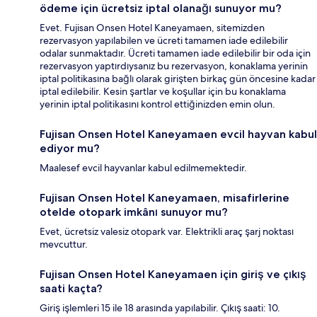
ödeme için ücretsiz iptal olanağı sunuyor mu?
Evet. Fujisan Onsen Hotel Kaneyamaen, sitemizden
rezervasyon yapılabilen ve ücreti tamamen iade edilebilir
odalar sunmaktadır. Ücreti tamamen iade edilebilir bir oda için
rezervasyon yaptırdıysanız bu rezervasyon, konaklama yerinin
iptal politikasına bağlı olarak girişten birkaç gün öncesine kadar
iptal edilebilir. Kesin şartlar ve koşullar için bu konaklama
yerinin iptal politikasını kontrol ettiğinizden emin olun.
Fujisan Onsen Hotel Kaneyamaen evcil hayvan kabul
ediyor mu?
Maalesef evcil hayvanlar kabul edilmemektedir.
Fujisan Onsen Hotel Kaneyamaen, misafirlerine
otelde otopark imkânı sunuyor mu?
Evet, ücretsiz valesiz otopark var. Elektrikli araç şarj noktası
mevcuttur.
Fujisan Onsen Hotel Kaneyamaen için giriş ve çıkış
saati kaçta?
Giriş işlemleri 15 ile 18 arasında yapılabilir. Çıkış saati: 10.