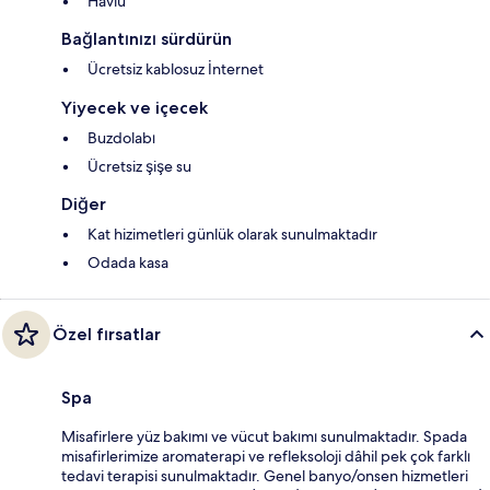
Havlu
Bağlantınızı sürdürün
Ücretsiz kablosuz İnternet
Yiyecek ve içecek
Buzdolabı
Ücretsiz şişe su
Diğer
Kat hizimetleri günlük olarak sunulmaktadır
Odada kasa
Özel fırsatlar
Spa
Misafirlere yüz bakımı ve vücut bakımı sunulmaktadır. Spada
misafirlerimize aromaterapi ve refleksoloji dâhil pek çok farklı
tedavi terapisi sunulmaktadır. Genel banyo/onsen hizmetleri