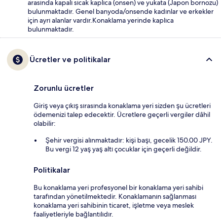
arasında kapalı sıcak kaplıca (onsen) ve yukata (Japon bornozu)
bulunmaktadır. Genel banyoda/onsende kadınlar ve erkekler
için ayrı alanlar vardır.Konaklama yerinde kaplıca
bulunmaktadır.
Ücretler ve politikalar
Zorunlu ücretler
Giriş veya çıkış sırasında konaklama yeri sizden şu ücretleri
ödemenizi talep edecektir. Ücretlere geçerli vergiler dâhil
olabilir:
Şehir vergisi alınmaktadır: kişi başı, gecelik 150.00 JPY.
Bu vergi 12 yaş yaş altı çocuklar için geçerli değildir.
Politikalar
Bu konaklama yeri profesyonel bir konaklama yeri sahibi
tarafından yönetilmektedir. Konaklamanın sağlanması
konaklama yeri sahibinin ticaret, işletme veya meslek
faaliyetleriyle bağlantılıdır.