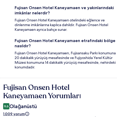
Fujisan Onsen Hotel Kaneyamaen ve yakınlarındaki
imkânlar nelerdir?
Fujisan Onsen Hotel Kaneyamaen otelindeki eğlence ve
dinlenme imkânlarına kaplıca dahildir. Fujisan Onsen Hotel
Kaneyamaen ayrıca bahçe sunar.
Fujisan Onsen Hotel Kaneyamaen etrafındaki bölge
nasıldır?
Fujisan Onsen Hotel Kaneyamaen, Fujisansaku Parkı konumuna
20 dakikalık yürüyüş mesafesinde ve Fujiyoshida Yerel Kültür
Müzesi konumuna 14 dakikalık yürüyüş mesafesinde, nehirdeki
konumdadır.
Fujisan Onsen Hotel
Yorumlar
Kaneyamaen Yorumları
Olağanüstü
9,6
1.009 yorum