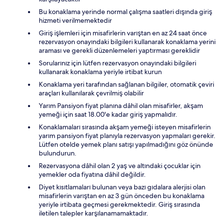
Bu konaklama yerinde normal çalışma saatleri dışında giriş
hizmeti verilmemektedir
Giriş işlemleri için misafirlerin varıştan en az 24 saat önce
rezervasyon onayındaki bilgileri kullanarak konaklama yerini
araması ve gerekli düzenlemeleri yaptırması gereklidir
Sorularınız için lütfen rezervasyon onayındaki bilgileri
kullanarak konaklama yeriyle irtibat kurun
Konaklama yeri tarafından sağlanan bilgiler, otomatik çeviri
araçları kullanılarak çevrilmiş olabilir
Yarım Pansiyon fiyat planına dâhil olan misafirler, akşam
yemeği için saat 18.00'e kadar giriş yapmalıdır.
Konaklamaları sırasında akşam yemeği isteyen misafirlerin
yarım pansiyon fiyat planıyla rezervasyon yapmaları gerekir.
Lütfen otelde yemek planı satışı yapılmadığını göz önünde
bulundurun.
Rezervasyona dâhil olan 2 yaş ve altındaki çocuklar için
yemekler oda fiyatına dâhil değildir.
Diyet kısıtlamaları bulunan veya bazı gıdalara alerjisi olan
misafirlerin varıştan en az 3 gün önceden bu konaklama
yeriyle irtibata geçmesi gerekmektedir. Giriş sırasında
iletilen talepler karşılanamamaktadır.