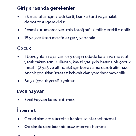
Giriş sırasında gerekenler
Ek masraflar için kredi kartı, banka kartı veya nakit
depozitosu gereklidir
Resmi kurumlarca verilmiş fotoğraflı kimlik gerekli olabilir
18 yaş ve üzeri misafirler giriş yapabilir.
Çocuk
Ebeveynleri veya vasileriyle aynı odada kalan ve mevcut
yatak takımlarını kullanan, kayıtlı yetişkin başına bir çocuk
misafir (2 yaş ve altındaki) için konaklama ücreti alınmaz.
Ancak çocuklar ücretsiz kahvaltıdan yararlanamayabilir
Beşik (çocuk yatağı) yoktur
Evcil hayvan
Evcil hayvan kabul edilmez.
İnternet
Genel alanlarda ücretsiz kablosuz internet hizmeti
Odalarda ücretsiz kablosuz internet hizmeti