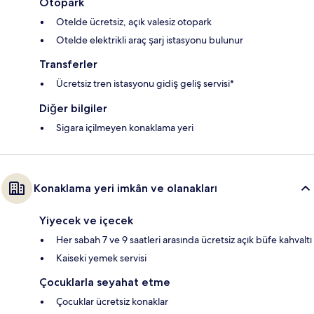
Otopark
Otelde ücretsiz, açık valesiz otopark
Otelde elektrikli araç şarj istasyonu bulunur
Transferler
Ücretsiz tren istasyonu gidiş geliş servisi*
Diğer bilgiler
Sigara içilmeyen konaklama yeri
Konaklama yeri imkân ve olanakları
Yiyecek ve içecek
Her sabah 7 ve 9 saatleri arasında ücretsiz açık büfe kahvaltı
Kaiseki yemek servisi
Çocuklarla seyahat etme
Çocuklar ücretsiz konaklar