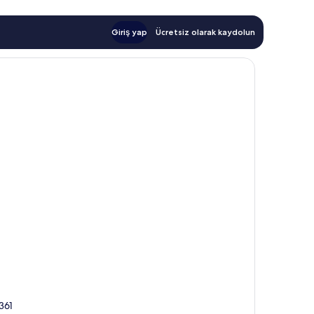
Giriş yap
Ücretsiz olarak kaydolun
0361