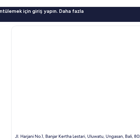
ntülemek için giriş yapın. Daha fazla
Jl. Harjani No.1, Banjar Kertha Lestari, Uluwatu, Ungasan, Bali, 8