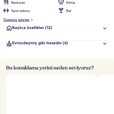
Restoran
Klima
Spor salonu
Bar
Tümünü göster
Başlıca özellikler
(12)
Evinizdeymiş gibi hissedin
(6)
Bu konaklama yerini neden seviyoruz?