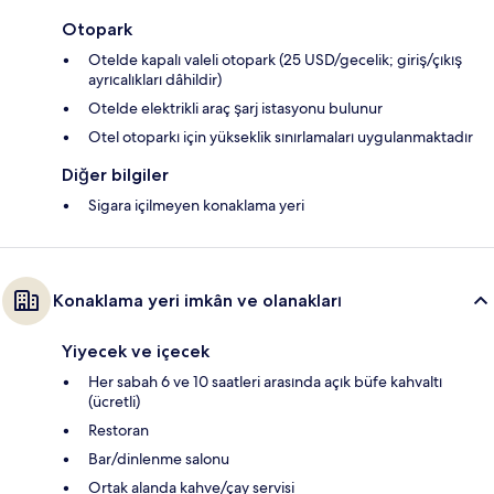
Otopark
Otelde kapalı valeli otopark (25 USD/gecelik; giriş/çıkış
ayrıcalıkları dâhildir)
Otelde elektrikli araç şarj istasyonu bulunur
Otel otoparkı için yükseklik sınırlamaları uygulanmaktadır
Diğer bilgiler
Sigara içilmeyen konaklama yeri
Konaklama yeri imkân ve olanakları
Yiyecek ve içecek
Her sabah 6 ve 10 saatleri arasında açık büfe kahvaltı
(ücretli)
Restoran
Bar/dinlenme salonu
Ortak alanda kahve/çay servisi