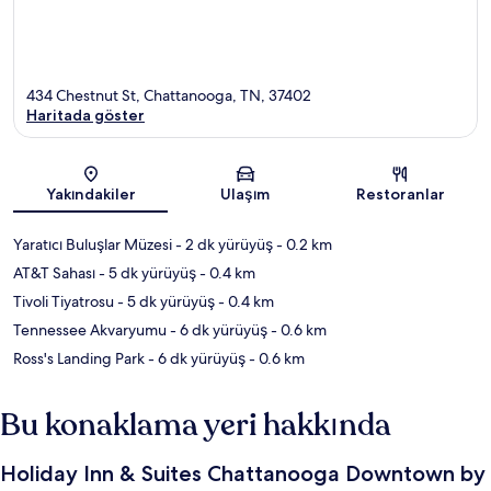
434 Chestnut St, Chattanooga, TN, 37402
Haritada göster
Harita
Yakındakiler
Ulaşım
Restoranlar
Yaratıcı Buluşlar Müzesi
- 2 dk yürüyüş
- 0.2 km
AT&T Sahası
- 5 dk yürüyüş
- 0.4 km
Tivoli Tiyatrosu
- 5 dk yürüyüş
- 0.4 km
Tennessee Akvaryumu
- 6 dk yürüyüş
- 0.6 km
Ross's Landing Park
- 6 dk yürüyüş
- 0.6 km
Bu konaklama yeri hakkında
Holiday Inn & Suites Chattanooga Downtown by