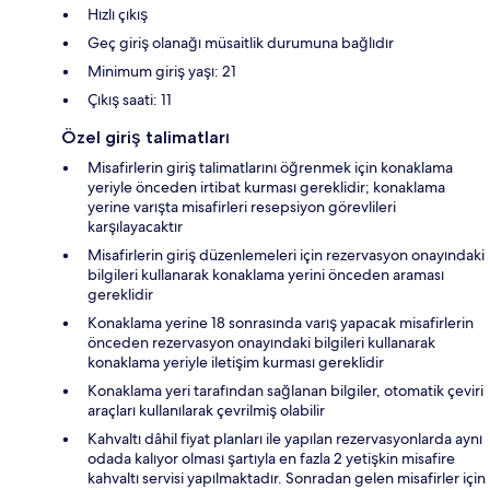
Hızlı çıkış
Geç giriş olanağı müsaitlik durumuna bağlıdır
Minimum giriş yaşı: 21
Çıkış saati: 11
Özel giriş talimatları
Misafirlerin giriş talimatlarını öğrenmek için konaklama
yeriyle önceden irtibat kurması gereklidir; konaklama
yerine varışta misafirleri resepsiyon görevlileri
karşılayacaktır
Misafirlerin giriş düzenlemeleri için rezervasyon onayındaki
bilgileri kullanarak konaklama yerini önceden araması
gereklidir
Konaklama yerine 18 sonrasında varış yapacak misafirlerin
önceden rezervasyon onayındaki bilgileri kullanarak
konaklama yeriyle iletişim kurması gereklidir
Konaklama yeri tarafından sağlanan bilgiler, otomatik çeviri
araçları kullanılarak çevrilmiş olabilir
Kahvaltı dâhil fiyat planları ile yapılan rezervasyonlarda aynı
odada kalıyor olması şartıyla en fazla 2 yetişkin misafire
kahvaltı servisi yapılmaktadır. Sonradan gelen misafirler için