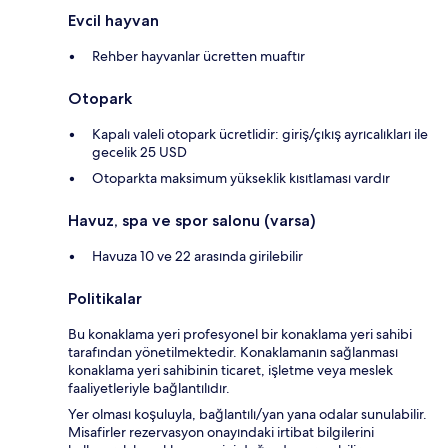
Evcil hayvan
Rehber hayvanlar ücretten muaftır
Otopark
Kapalı valeli otopark ücretlidir: giriş/çıkış ayrıcalıkları ile
gecelik 25 USD
Otoparkta maksimum yükseklik kısıtlaması vardır
Havuz, spa ve spor salonu (varsa)
Havuza 10 ve 22 arasında girilebilir
Politikalar
Bu konaklama yeri profesyonel bir konaklama yeri sahibi
tarafından yönetilmektedir. Konaklamanın sağlanması
konaklama yeri sahibinin ticaret, işletme veya meslek
faaliyetleriyle bağlantılıdır.
Yer olması koşuluyla, bağlantılı/yan yana odalar sunulabilir.
Misafirler rezervasyon onayındaki irtibat bilgilerini