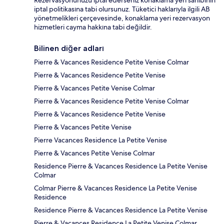
Rezervasyonunuzu iptal ederseniz konaklama yeri sahibinin
iptal politikasına tabi olursunuz. Tüketici haklarıyla ilgili AB
yönetmelikleri çerçevesinde, konaklama yeri rezervasyon
hizmetleri cayma hakkına tabi değildir.
Bilinen diğer adları
Pierre & Vacances Residence Petite Venise Colmar
Pierre & Vacances Residence Petite Venise
Pierre & Vacances Petite Venise Colmar
Pierre & Vacances Residence Petite Venise Colmar
Pierre & Vacances Residence Petite Venise
Pierre & Vacances Petite Venise
Pierre Vacances Residence La Petite Venise
Pierre & Vacances Petite Venise Colmar
Residence Pierre & Vacances Residence La Petite Venise
Colmar
Colmar Pierre & Vacances Residence La Petite Venise
Residence
Residence Pierre & Vacances Residence La Petite Venise
Pierre & Vacances Residence La Petite Venise Colmar