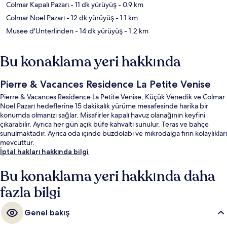
Colmar Kapalı Pazarı
- 11 dk yürüyüş
- 0.9 km
Colmar Noel Pazarı
- 12 dk yürüyüş
- 1.1 km
Musee d'Unterlinden
- 14 dk yürüyüş
- 1.2 km
Bu konaklama yeri hakkında
Pierre & Vacances Residence La Petite Venise
Pierre & Vacances Residence La Petite Venise, Küçük Venedik ve Colmar
Noel Pazarı hedeflerine 15 dakikalık yürüme mesafesinde harika bir
konumda olmanızı sağlar. Misafirler kapalı havuz olanağının keyfini
çıkarabilir. Ayrıca her gün açık büfe kahvaltı sunulur. Teras ve bahçe
sunulmaktadır. Ayrıca oda içinde buzdolabı ve mikrodalga fırın kolaylıkları
mevcuttur.
İptal hakları hakkında bilgi
Bu konaklama yeri hakkında daha
fazla bilgi
Genel bakış