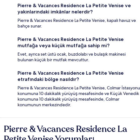
Pierre & Vacances Residence La Petite Venise ve
yakınlarındaki imkânlar nelerdir?
Pierre & Vacances Residence La Petite Venise, kapalı havuz ve
bahçe sunar.
Pierre & Vacances Residence La Petite Venise
mutfağa veya küçük mutfağa sahip mi?
Evet, ayrıca set üstü ocak, buzdolabı ve bulaşık makinesi
bulunan küçük bir mutfak mevcuttur.
Pierre & Vacances Residence La Petite Venise
etrafındaki bölge nasıldır?
Pierre & Vacances Residence La Petite Venise, Colmar İstasyonu
konumuna 10 dakikalık yürüyüş mesafesinde ve Küçük Venedik
konumuna 10 dakikalık yürüyüş mesafesinde, Colmar
konumunun merkezindedir.
Pierre & Vacances Residence La
Yorumlar
Petite Venise Yorumları