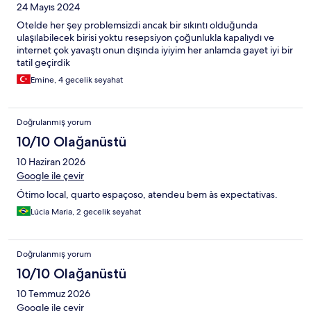
24 Mayıs 2024
Otelde her şey problemsizdi ancak bir sıkıntı olduğunda
ulaşılabilecek birisi yoktu resepsiyon çoğunlukla kapalıydı ve
internet çok yavaştı onun dışında iyiyim her anlamda gayet iyi bir
tatil geçirdik
Emine, 4 gecelik seyahat
Doğrulanmış yorum
10/10 Olağanüstü
10 Haziran 2026
Google ile çevir
Ótimo local, quarto espaçoso, atendeu bem às expectativas.
Lúcia Maria, 2 gecelik seyahat
Doğrulanmış yorum
10/10 Olağanüstü
10 Temmuz 2026
Google ile çevir