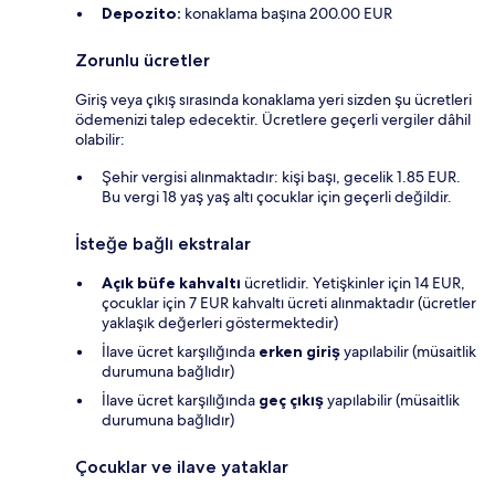
Depozito:
konaklama başına 200.00 EUR
Zorunlu ücretler
Giriş veya çıkış sırasında konaklama yeri sizden şu ücretleri
ödemenizi talep edecektir. Ücretlere geçerli vergiler dâhil
olabilir:
Şehir vergisi alınmaktadır: kişi başı, gecelik 1.85 EUR.
Bu vergi 18 yaş yaş altı çocuklar için geçerli değildir.
İsteğe bağlı ekstralar
Açık büfe kahvaltı
ücretlidir. Yetişkinler için 14 EUR,
çocuklar için 7 EUR kahvaltı ücreti alınmaktadır (ücretler
yaklaşık değerleri göstermektedir)
İlave ücret karşılığında
erken giriş
yapılabilir (müsaitlik
durumuna bağlıdır)
İlave ücret karşılığında
geç çıkış
yapılabilir (müsaitlik
durumuna bağlıdır)
Çocuklar ve ilave yataklar