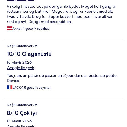
Virkelig fint sted tæt på den gamle bydel. Meget kort gang til
restauranter og butikker. Meget rent og funktionelt med alt,
hvad vi havde brug for. Super lækkert med pool, hvor alt var
rent og nyt. Dejligt med aircondition.
Anne, 4 gecelik seyahat
Doğrulanmış yorum
10/10 Olağanüstü
18 Mayıs 2026
Google ile çevir
Toujours un plaisir de passer un séjour dans la résidence petite
Denise.
JACKY, 5 gecelik seyahat
Doğrulanmış yorum
8/10 Çok iyi
13 Mayıs 2026
Google ile çevir