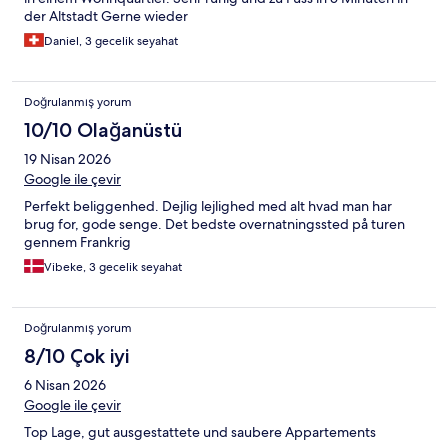
der Altstadt Gerne wieder
Daniel, 3 gecelik seyahat
Doğrulanmış yorum
10/10 Olağanüstü
19 Nisan 2026
Google ile çevir
Perfekt beliggenhed. Dejlig lejlighed med alt hvad man har
brug for, gode senge. Det bedste overnatningssted på turen
gennem Frankrig
Vibeke, 3 gecelik seyahat
Doğrulanmış yorum
8/10 Çok iyi
6 Nisan 2026
Google ile çevir
Top Lage, gut ausgestattete und saubere Appartements