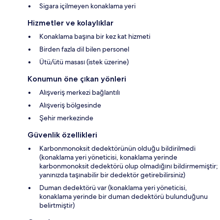
Sigara içilmeyen konaklama yeri
Hizmetler ve kolaylıklar
Konaklama başına bir kez kat hizmeti
Birden fazla dil bilen personel
Ütü/ütü masası (istek üzerine)
Konumun öne çıkan yönleri
Alışveriş merkezi bağlantılı
Alışveriş bölgesinde
Şehir merkezinde
Güvenlik özellikleri
Karbonmonoksit dedektörünün olduğu bildirilmedi
(konaklama yeri yöneticisi, konaklama yerinde
karbonmonoksit dedektörü olup olmadığını bildirmemiştir;
yanınızda taşınabilir bir dedektör getirebilirsiniz)
Duman dedektörü var (konaklama yeri yöneticisi,
konaklama yerinde bir duman dedektörü bulunduğunu
belirtmiştir)