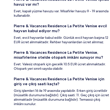
havuz var mı?
Evet, kapalı yüzme havuzu var. Misafirler havuzu 9 - 19 arasında
kullanabilir.
Pierre & Vacances Residence La Petite Venise evcil
hayvan kabul ediyor mu?
Evet, evcil hayvanlar kabul edilir. Günlük evcil hayvan başına 12
EUR ücret alınmaktadır. Rehber hayvanlardan ücret alınmaz.
Pierre & Vacances Residence La Petite Venise,
misafirlerine otelde otopark imkânı sunuyor mu?
Evet. Valesiz otopark için gecelik 10.5 EUR ücret alınmaktadır.
Otopark yeri sınırlı sayıda olabilir.
Pierre & Vacances Residence La Petite Venise için
giriş ve çıkış saati kaçta?
Giriş işlemleri 16 ile 19 arasında yapılabilir. Erken giriş ücretlidir
(müsaitlik durumuna bağlıdır). Çıkış saati: 11. Geç çıkış için ücret
alınmaktadır (müsaitlik durumuna bağlıdır). Temassız çıkış
imkânı sunulur.