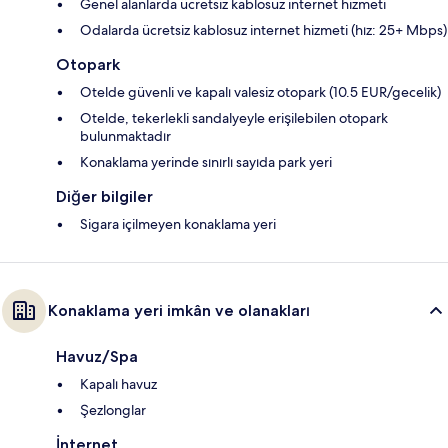
Genel alanlarda ücretsiz kablosuz internet hizmeti
Odalarda ücretsiz kablosuz internet hizmeti (hız: 25+ Mbps)
Otopark
Otelde güvenli ve kapalı valesiz otopark (10.5 EUR/gecelik)
Otelde, tekerlekli sandalyeyle erişilebilen otopark
bulunmaktadır
Konaklama yerinde sınırlı sayıda park yeri
Diğer bilgiler
Sigara içilmeyen konaklama yeri
Konaklama yeri imkân ve olanakları
Havuz/Spa
Kapalı havuz
Şezlonglar
İnternet