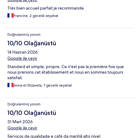
Très bien accueil parfait je recommande
Francine, 2 gecelik seyahat
Doğrulanmış yorum
10/10 Olağanüstü
14 Haziran 2026
Google ile çevir
Standard et simple, propre. Ce n'est pas la première fois que
nous prenons cet établissement et nous en sommes toujours
satisfait.
Anna et Elizaveta, 7 gecelik seyahat
Doğrulanmış yorum
10/10 Olağanüstü
31 Mart 2026
Google ile çevir
Serviços de qualidade e café da manhã alto nível.