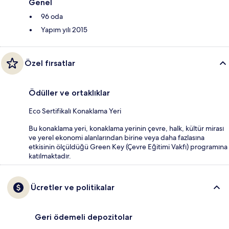
Genel
96 oda
Yapım yılı 2015
Özel fırsatlar
Ödüller ve ortaklıklar
Eco Sertifikalı Konaklama Yeri
Bu konaklama yeri, konaklama yerinin çevre, halk, kültür mirası
ve yerel ekonomi alanlarından birine veya daha fazlasına
etkisinin ölçüldüğü Green Key (Çevre Eğitimi Vakfı) programına
katılmaktadır.
Ücretler ve politikalar
Geri ödemeli depozitolar