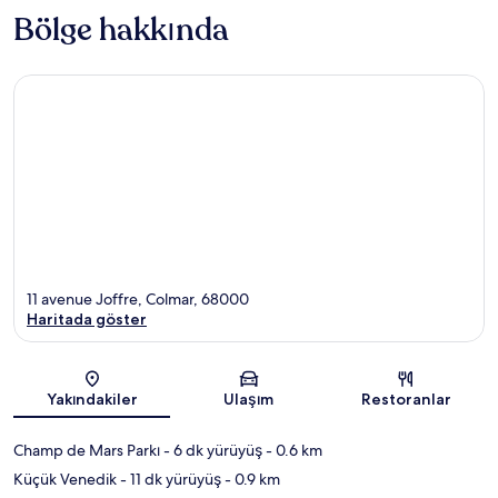
Bölge hakkında
11 avenue Joffre, Colmar, 68000
Haritada göster
Harita
Yakındakiler
Ulaşım
Restoranlar
Champ de Mars Parkı
- 6 dk yürüyüş
- 0.6 km
Küçük Venedik
- 11 dk yürüyüş
- 0.9 km