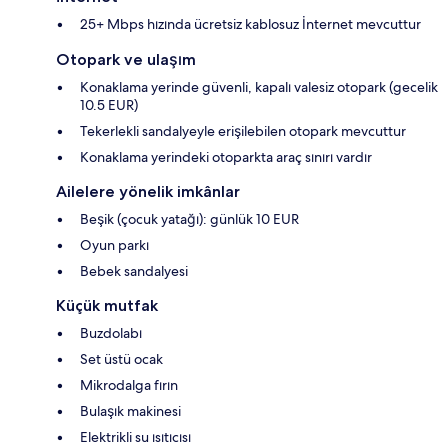
25+ Mbps hızında ücretsiz kablosuz İnternet mevcuttur
Otopark ve ulaşım
Konaklama yerinde güvenli, kapalı valesiz otopark (gecelik
10.5 EUR)
Tekerlekli sandalyeyle erişilebilen otopark mevcuttur
Konaklama yerindeki otoparkta araç sınırı vardır
Ailelere yönelik imkânlar
Beşik (çocuk yatağı): günlük 10 EUR
Oyun parkı
Bebek sandalyesi
Küçük mutfak
Buzdolabı
Set üstü ocak
Mikrodalga fırın
Bulaşık makinesi
Elektrikli su ısıtıcısı