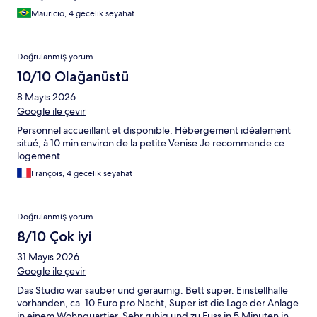
Maurício, 4 gecelik seyahat
Doğrulanmış yorum
10/10 Olağanüstü
8 Mayıs 2026
Google ile çevir
Personnel accueillant et disponible, Hébergement idéalement
situé, à 10 min environ de la petite Venise Je recommande ce
logement
François, 4 gecelik seyahat
Doğrulanmış yorum
8/10 Çok iyi
31 Mayıs 2026
Google ile çevir
Das Studio war sauber und geräumig. Bett super. Einstellhalle
vorhanden, ca. 10 Euro pro Nacht, Super ist die Lage der Anlage
in einem Wohnquartier. Sehr ruhig und zu Fuss in 5 Minuten in