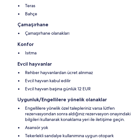
Teras
Bahçe
Çamaşırhane
Çamaşırhane olanakları
Konfor
Isıtma
Evcil hayvanlar
Rehber hayvanlardan ücret alınmaz
Evcil hayvan kabul edilir
Evcil hayvan başına günlük 12 EUR
Uygunluk/Engellilere yönelik olanaklar
Engellilere yönelik özel talepleriniz varsa lütfen
rezervasyondan sonra aldığınız rezervasyon onayındaki
bilgileri kullanarak konaklama yeri ile iletişime geçin.
Asansör yok
Tekerlekli sandalye kullanımına uygun otopark