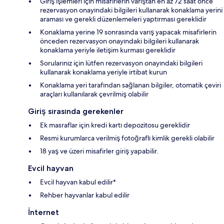
Giriş işlemleri için misafirlerin varıştan en az 72 saat önce
rezervasyon onayındaki bilgileri kullanarak konaklama yerini
araması ve gerekli düzenlemeleri yaptırması gereklidir
Konaklama yerine 19 sonrasında varış yapacak misafirlerin
önceden rezervasyon onayındaki bilgileri kullanarak
konaklama yeriyle iletişim kurması gereklidir
Sorularınız için lütfen rezervasyon onayındaki bilgileri
kullanarak konaklama yeriyle irtibat kurun
Konaklama yeri tarafından sağlanan bilgiler, otomatik çeviri
araçları kullanılarak çevrilmiş olabilir
Giriş sırasında gerekenler
Ek masraflar için kredi kartı depozitosu gereklidir
Resmi kurumlarca verilmiş fotoğraflı kimlik gerekli olabilir
18 yaş ve üzeri misafirler giriş yapabilir.
Evcil hayvan
Evcil hayvan kabul edilir*
Rehber hayvanlar kabul edilir
İnternet