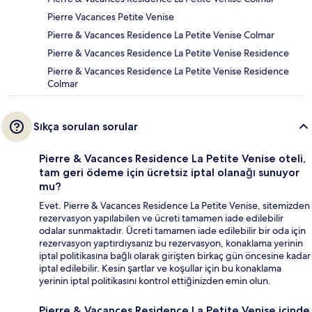
Pierre Vacances Petite Venise
Pierre & Vacances Residence La Petite Venise Colmar
Pierre & Vacances Residence La Petite Venise Residence
Pierre & Vacances Residence La Petite Venise Residence
Colmar
Sıkça sorulan sorular
Pierre & Vacances Residence La Petite Venise oteli,
tam geri ödeme için ücretsiz iptal olanağı sunuyor
mu?
Evet. Pierre & Vacances Residence La Petite Venise, sitemizden
rezervasyon yapılabilen ve ücreti tamamen iade edilebilir
odalar sunmaktadır. Ücreti tamamen iade edilebilir bir oda için
rezervasyon yaptırdıysanız bu rezervasyon, konaklama yerinin
iptal politikasına bağlı olarak girişten birkaç gün öncesine kadar
iptal edilebilir. Kesin şartlar ve koşullar için bu konaklama
yerinin iptal politikasını kontrol ettiğinizden emin olun.
Pierre & Vacances Residence La Petite Venise içinde