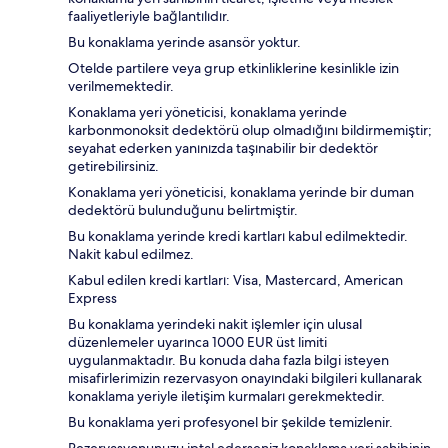
faaliyetleriyle bağlantılıdır.
Bu konaklama yerinde asansör yoktur.
Otelde partilere veya grup etkinliklerine kesinlikle izin
verilmemektedir.
Konaklama yeri yöneticisi, konaklama yerinde
karbonmonoksit dedektörü olup olmadığını bildirmemiştir;
seyahat ederken yanınızda taşınabilir bir dedektör
getirebilirsiniz.
Konaklama yeri yöneticisi, konaklama yerinde bir duman
dedektörü bulunduğunu belirtmiştir.
Bu konaklama yerinde kredi kartları kabul edilmektedir.
Nakit kabul edilmez.
Kabul edilen kredi kartları: Visa, Mastercard, American
Express
Bu konaklama yerindeki nakit işlemler için ulusal
düzenlemeler uyarınca 1000 EUR üst limiti
uygulanmaktadır. Bu konuda daha fazla bilgi isteyen
misafirlerimizin rezervasyon onayındaki bilgileri kullanarak
konaklama yeriyle iletişim kurmaları gerekmektedir.
Bu konaklama yeri profesyonel bir şekilde temizlenir.