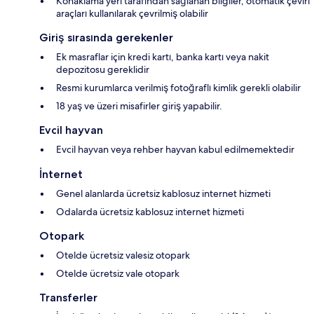
Konaklama yeri tarafından sağlanan bilgiler, otomatik çeviri
araçları kullanılarak çevrilmiş olabilir
Giriş sırasında gerekenler
Ek masraflar için kredi kartı, banka kartı veya nakit
depozitosu gereklidir
Resmi kurumlarca verilmiş fotoğraflı kimlik gerekli olabilir
18 yaş ve üzeri misafirler giriş yapabilir.
Evcil hayvan
Evcil hayvan veya rehber hayvan kabul edilmemektedir
İnternet
Genel alanlarda ücretsiz kablosuz internet hizmeti
Odalarda ücretsiz kablosuz internet hizmeti
Otopark
Otelde ücretsiz valesiz otopark
Otelde ücretsiz vale otopark
Transferler