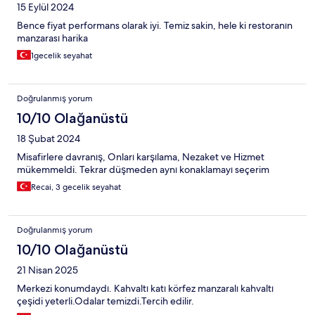
15 Eylül 2024
Bence fiyat performans olarak iyi. Temiz sakin, hele ki restoranın
manzarası harika
1gecelik seyahat
Doğrulanmış yorum
10/10 Olağanüstü
18 Şubat 2024
Misafirlere davranış, Onları karşılama, Nezaket ve Hizmet
mükemmeldi. Tekrar düşmeden aynı konaklamayı seçerim
Recai, 3 gecelik seyahat
Doğrulanmış yorum
10/10 Olağanüstü
21 Nisan 2025
Merkezi konumdaydı. Kahvaltı katı körfez manzaralı kahvaltı
çeşidi yeterli.Odalar temizdi.Tercih edilir.