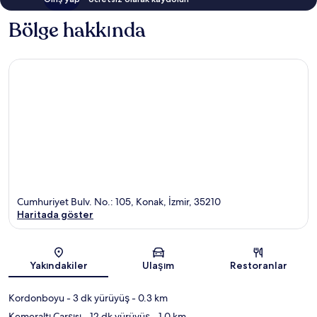
Bölge hakkında
Cumhuriyet Bulv. No.: 105, Konak, İzmir, 35210
Haritada göster
Harita
Yakındakiler
Ulaşım
Restoranlar
Kordonboyu
- 3 dk yürüyüş
- 0.3 km
Kemeraltı Çarşısı
- 12 dk yürüyüş
- 1.0 km