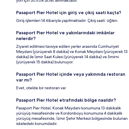
yön için 30 EUR ücret alınmaktadır.
Pasaport Pier Hotel için giriş ve çıkış saati kaçta?
Giriş işlemleri 14 itibarıyla yapılmaktadır. Çıkış saati: öğlen.
Pasaport Pier Hotel ve yakınlarındaki imkânlar
nelerdir?
Ziyaret edilmesi tavsiye edilen yerler arasında Cumhuriyet
Meydanı (yürüyerek 8 dakika) ve Konak Meydanı (yürüyerek 13
dakika) ile İzmir Saat Kulesi (yürüyerek 14 dakika) ve Smirni
(yürüyerek 15 dakika) bulunuyor.
Pasaport Pier Hotel içinde veya yakınında restoran
var mı?
Evet, otelde bir restoran var.
Pasaport Pier Hotel etrafındaki bölge nasıldır?
Pasaport Pier Hotel, Konak Meydanı konumuna 13 dakikalık
yürüyüş mesafesinde ve Kordonboyu konumuna 4 dakikalık
yürüyüş mesafesinde, İzmir Şehir Merkezi bölgesinde bulunan
iskeledeki konumdadır.