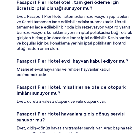
Pasaport Pier Hotel oteli, tam geri ödeme için
ücretsiz iptal olanağı sunuyor mu?
Evet. Pasaport Pier Hotel, sitemizden rezervasyon yapılabilen
ve ücreti tamamen iade edilebilir odalar sunmaktadır. Ücreti
tamamen iade edilebilir bir oda için rezervasyon yaptırdıysanız
bu rezervasyon, konaklama yerinin iptal politikasına bağlı olarak
girişten birkaç gün öncesine kadar iptal edilebilir. Kesin şartlar
ve koşullar için bu konaklama yerinin iptal politikasını kontrol
ettiğinizden emin olun.
Pasaport Pier Hotel evcil hayvan kabul ediyor mu?
Maalesef evcil hayvanlar ve rehber hayvanlar kabul
edilmemektedir.
Pasaport Pier Hotel, misafirlerine otelde otopark
imkânı sunuyor mu?
Evet, ücretsiz valesiz otopark ve vale otopark var.
Pasaport Pier Hotel havaalanı gidiş dönüş servisi
sunuyor mu?
Evet, gidiş-dönüş havaalanı transfer servisi var. Araç başına tek