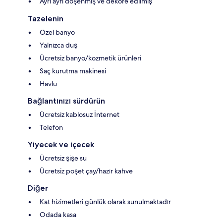
Ayrı ayrı döşenmiş ve dekore edilmiş
Tazelenin
Özel banyo
Yalnızca duş
Ücretsiz banyo/kozmetik ürünleri
Saç kurutma makinesi
Havlu
Bağlantınızı sürdürün
Ücretsiz kablosuz İnternet
Telefon
Yiyecek ve içecek
Ücretsiz şişe su
Ücretsiz poşet çay/hazır kahve
Diğer
Kat hizimetleri günlük olarak sunulmaktadır
Odada kasa