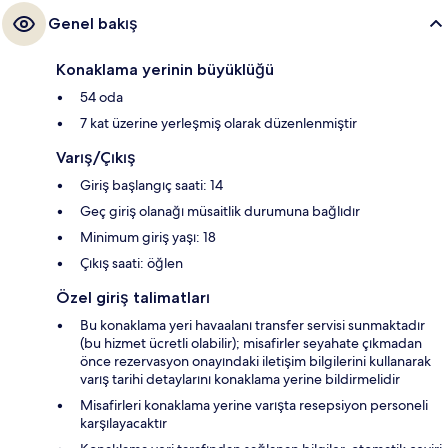
Genel bakış
Konaklama yerinin büyüklüğü
54 oda
7 kat üzerine yerleşmiş olarak düzenlenmiştir
Varış/Çıkış
Giriş başlangıç saati: 14
Geç giriş olanağı müsaitlik durumuna bağlıdır
Minimum giriş yaşı: 18
Çıkış saati: öğlen
Özel giriş talimatları
Bu konaklama yeri havaalanı transfer servisi sunmaktadır
(bu hizmet ücretli olabilir); misafirler seyahate çıkmadan
önce rezervasyon onayındaki iletişim bilgilerini kullanarak
varış tarihi detaylarını konaklama yerine bildirmelidir
Misafirleri konaklama yerine varışta resepsiyon personeli
karşılayacaktır