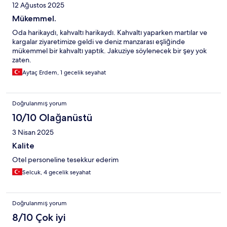
12 Ağustos 2025
Mükemmel.
Oda harikaydı, kahvaltı harikaydı. Kahvaltı yaparken martılar ve
kargalar ziyaretimize geldi ve deniz manzarası eşliğinde
mükemmel bir kahvaltı yaptık. Jakuziye söylenecek bir şey yok
zaten.
Aytaç Erdem, 1 gecelik seyahat
Doğrulanmış yorum
10/10 Olağanüstü
3 Nisan 2025
Kalite
Otel personeline tesekkur ederim
Selcuk, 4 gecelik seyahat
Doğrulanmış yorum
8/10 Çok iyi