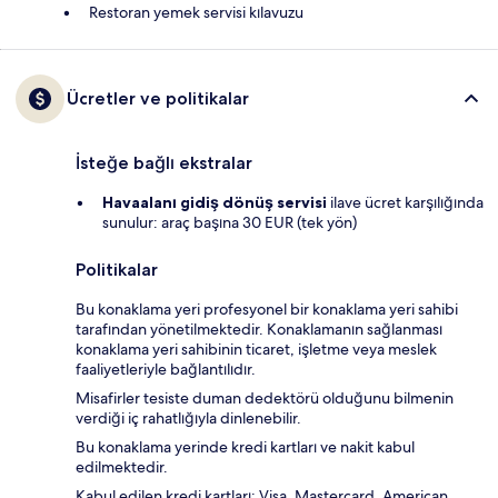
Restoran yemek servisi kılavuzu
Ücretler ve politikalar
İsteğe bağlı ekstralar
Havaalanı gidiş dönüş servisi
ilave ücret karşılığında
sunulur: araç başına 30 EUR (tek yön)
Politikalar
Bu konaklama yeri profesyonel bir konaklama yeri sahibi
tarafından yönetilmektedir. Konaklamanın sağlanması
konaklama yeri sahibinin ticaret, işletme veya meslek
faaliyetleriyle bağlantılıdır.
Misafirler tesiste duman dedektörü olduğunu bilmenin
verdiği iç rahatlığıyla dinlenebilir.
Bu konaklama yerinde kredi kartları ve nakit kabul
edilmektedir.
Kabul edilen kredi kartları: Visa, Mastercard, American