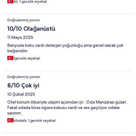
Ali, 1 gecelik seyahat
Doğrulanmış yorum
10/10 Olağanüstü
11 Mayıs 2025
Banyoda koku vardı deterjan yoğunluğu ama genel olarak çok
beğendim
1gecelik seyahat
Doğrulanmış yorum
8/10 Çok iyi
10 Şubat 2025
Otel konum itibariyle ulaşım açısından iyi . Oda Manzarası güzel .
Fakat odada biraz sigara kokusu vardı ve ses geçiriyor odalar
sanırım .
Mustafa, 1 gecelik seyahat