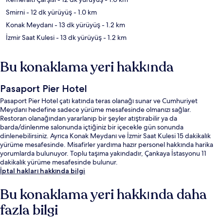
Smirni
- 12 dk yürüyüş
- 1.0 km
Konak Meydanı
- 13 dk yürüyüş
- 1.2 km
İzmir Saat Kulesi
- 13 dk yürüyüş
- 1.2 km
Bu konaklama yeri hakkında
Pasaport Pier Hotel
Pasaport Pier Hotel çatı katında teras olanağı sunar ve Cumhuriyet
Meydanı hedefine sadece yürüme mesafesinde olmanızı sağlar.
Restoran olanağından yararlanıp bir şeyler atıştırabilir ya da
barda/dinlenme salonunda içtiğiniz bir içecekle gün sonunda
dinlenebilirsiniz. Ayrıca Konak Meydanı ve İzmir Saat Kulesi 15 dakikalık
yürüme mesafesinde. Misafirler yardıma hazır personel hakkında harika
yorumlarda bulunuyor. Toplu taşıma yakındadır, Çankaya İstasyonu 11
dakikalık yürüme mesafesinde bulunur.
İptal hakları hakkında bilgi
Bu konaklama yeri hakkında daha
fazla bilgi