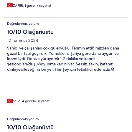
ZAFER, 1 gecelik seyahat
Doğrulanmış yorum
10/10 Olağanüstü
12 Temmuz 2024
Sahibi ve çalışanları çok güleryüzlü. Tahmin ettiğimizden daha
güzel bir tatil geçirdik. Yemekler dışarıya göre daha uygun ve
lezzetliydi. Denize yürüyerek 1-2 dakika ve kendi
şezlongları/duşu/soyunma kabini var. Sessiz, sakin, kafanızı
dinleyebileceğiniz bir yer. Her şey için teşekkür ederiz 🙏🌼
selin, 4 gecelik seyahat
Doğrulanmış yorum
10/10 Olağanüstü