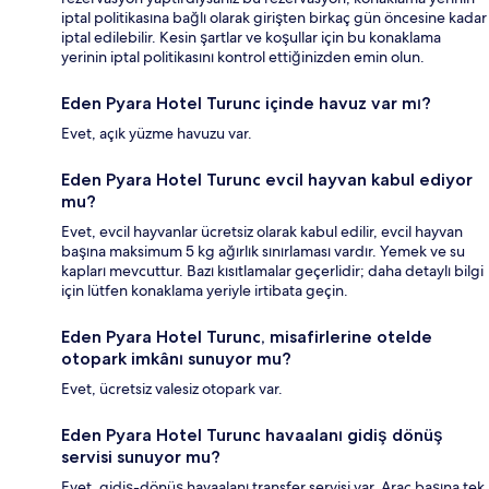
iptal politikasına bağlı olarak girişten birkaç gün öncesine kadar
iptal edilebilir. Kesin şartlar ve koşullar için bu konaklama
yerinin iptal politikasını kontrol ettiğinizden emin olun.
Eden Pyara Hotel Turunc içinde havuz var mı?
Evet, açık yüzme havuzu var.
Eden Pyara Hotel Turunc evcil hayvan kabul ediyor
mu?
Evet, evcil hayvanlar ücretsiz olarak kabul edilir, evcil hayvan
başına maksimum 5 kg ağırlık sınırlaması vardır. Yemek ve su
kapları mevcuttur. Bazı kısıtlamalar geçerlidir; daha detaylı bilgi
için lütfen konaklama yeriyle irtibata geçin.
Eden Pyara Hotel Turunc, misafirlerine otelde
otopark imkânı sunuyor mu?
Evet, ücretsiz valesiz otopark var.
Eden Pyara Hotel Turunc havaalanı gidiş dönüş
servisi sunuyor mu?
Evet, gidiş-dönüş havaalanı transfer servisi var. Araç başına tek