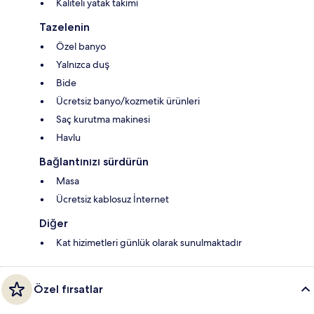
Kaliteli yatak takımı
Tazelenin
Özel banyo
Yalnızca duş
Bide
Ücretsiz banyo/kozmetik ürünleri
Saç kurutma makinesi
Havlu
Bağlantınızı sürdürün
Masa
Ücretsiz kablosuz İnternet
Diğer
Kat hizimetleri günlük olarak sunulmaktadır
Özel fırsatlar