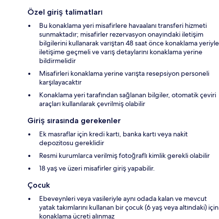
Özel giriş talimatları
Bu konaklama yeri misafirlere havaalanı transferi hizmeti
sunmaktadır; misafirler rezervasyon onayındaki iletişim
bilgilerini kullanarak varıştan 48 saat önce konaklama yeriyle
iletişime geçmeli ve varış detaylarını konaklama yerine
bildirmelidir
Misafirleri konaklama yerine varışta resepsiyon personeli
karşılayacaktır
Konaklama yeri tarafından sağlanan bilgiler, otomatik çeviri
araçları kullanılarak çevrilmiş olabilir
Giriş sırasında gerekenler
Ek masraflar için kredi kartı, banka kartı veya nakit
depozitosu gereklidir
Resmi kurumlarca verilmiş fotoğraflı kimlik gerekli olabilir
18 yaş ve üzeri misafirler giriş yapabilir.
Çocuk
Ebeveynleri veya vasileriyle aynı odada kalan ve mevcut
yatak takımlarını kullanan bir çocuk (6 yaş veya altındaki) için
konaklama ücreti alınmaz