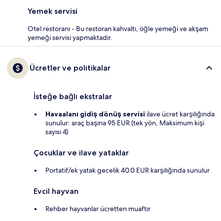
Yemek servisi
Otel restoranı - Bu restoran kahvaltı, öğle yemeği ve akşam
yemeği servisi yapmaktadır.
Ücretler ve politikalar
İsteğe bağlı ekstralar
Havaalanı gidiş dönüş servisi
ilave ücret karşılığında
sunulur: araç başına 95 EUR (tek yön, Maksimum kişi
sayısı 4)
Çocuklar ve ilave yataklar
Portatif/ek yatak gecelik 40.0 EUR karşılığında sunulur
Evcil hayvan
Rehber hayvanlar ücretten muaftır