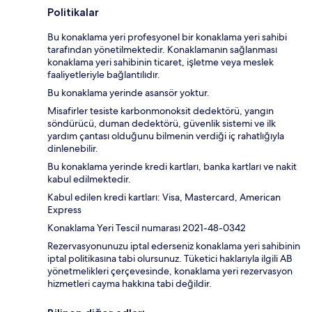
Politikalar
Bu konaklama yeri profesyonel bir konaklama yeri sahibi
tarafından yönetilmektedir. Konaklamanın sağlanması
konaklama yeri sahibinin ticaret, işletme veya meslek
faaliyetleriyle bağlantılıdır.
Bu konaklama yerinde asansör yoktur.
Misafirler tesiste karbonmonoksit dedektörü, yangın
söndürücü, duman dedektörü, güvenlik sistemi ve ilk
yardım çantası olduğunu bilmenin verdiği iç rahatlığıyla
dinlenebilir.
Bu konaklama yerinde kredi kartları, banka kartları ve nakit
kabul edilmektedir.
Kabul edilen kredi kartları: Visa, Mastercard, American
Express
Konaklama Yeri Tescil numarası 2021-48-0342
Rezervasyonunuzu iptal ederseniz konaklama yeri sahibinin
iptal politikasına tabi olursunuz. Tüketici haklarıyla ilgili AB
yönetmelikleri çerçevesinde, konaklama yeri rezervasyon
hizmetleri cayma hakkına tabi değildir.