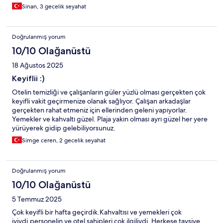
Sinan, 3 gecelik seyahat
Doğrulanmış yorum
10/10 Olağanüstü
18 Ağustos 2025
Keyiflii :)
Otelin temizliği ve çalışanların güler yüzlü olması gerçekten çok
keyifli vakit geçirmenize olanak sağlıyor. Çalışan arkadaşlar
gerçekten rahat etmeniz için ellerinden geleni yapıyorlar.
Yemekler ve kahvaltı güzel. Plaja yakın olması ayrı güzel her yere
yürüyerek gidip gelebiliyorsunuz.
Simge ceren, 2 gecelik seyahat
Doğrulanmış yorum
10/10 Olağanüstü
5 Temmuz 2025
Çok keyifli bir hafta geçirdik.Kahvaltısı ve yemekleri çok
iyiydi,personelin ve otel sahipleri çok ilgiliydi. Herkese tavsiye