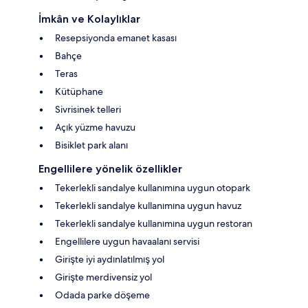
İmkân ve Kolaylıklar
Resepsiyonda emanet kasası
Bahçe
Teras
Kütüphane
Sivrisinek telleri
Açık yüzme havuzu
Bisiklet park alanı
Engellilere yönelik özellikler
Tekerlekli sandalye kullanımına uygun otopark
Tekerlekli sandalye kullanımına uygun havuz
Tekerlekli sandalye kullanımına uygun restoran
Engellilere uygun havaalanı servisi
Girişte iyi aydınlatılmış yol
Girişte merdivensiz yol
Odada parke döşeme