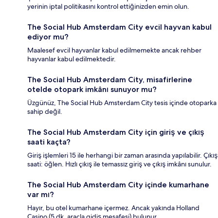
yerinin iptal politikasını kontrol ettiğinizden emin olun.
The Social Hub Amsterdam City evcil hayvan kabul
ediyor mu?
Maalesef evcil hayvanlar kabul edilmemekte ancak rehber
hayvanlar kabul edilmektedir.
The Social Hub Amsterdam City, misafirlerine
otelde otopark imkânı sunuyor mu?
Üzgünüz, The Social Hub Amsterdam City tesis içinde otoparka
sahip değil.
The Social Hub Amsterdam City için giriş ve çıkış
saati kaçta?
Giriş işlemleri 15 ile herhangi bir zaman arasında yapılabilir. Çıkış
saati: öğlen. Hızlı çıkış ile temassız giriş ve çıkış imkânı sunulur.
The Social Hub Amsterdam City içinde kumarhane
var mı?
Hayır, bu otel kumarhane içermez. Ancak yakında Holland
Casino (5 dk. araçla gidiş mesafesi) bulunur.