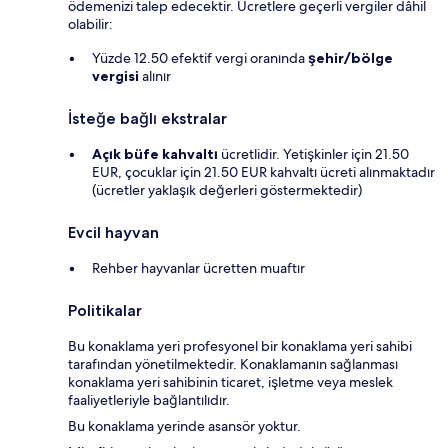
ödemenizi talep edecektir. Ücretlere geçerli vergiler dâhil
olabilir:
Yüzde 12.50 efektif vergi oranında
şehir/bölge
vergisi
alınır
İsteğe bağlı ekstralar
Açık büfe kahvaltı
ücretlidir. Yetişkinler için 21.50
EUR, çocuklar için 21.50 EUR kahvaltı ücreti alınmaktadır
(ücretler yaklaşık değerleri göstermektedir)
Evcil hayvan
Rehber hayvanlar ücretten muaftır
Politikalar
Bu konaklama yeri profesyonel bir konaklama yeri sahibi
tarafından yönetilmektedir. Konaklamanın sağlanması
konaklama yeri sahibinin ticaret, işletme veya meslek
faaliyetleriyle bağlantılıdır.
Bu konaklama yerinde asansör yoktur.