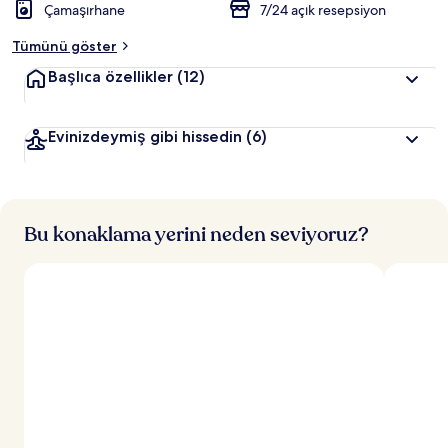
Çamaşırhane
7/24 açık resepsiyon
Tümünü göster
Başlıca özellikler
(12)
Evinizdeymiş gibi hissedin
(6)
Bu konaklama yerini neden seviyoruz?