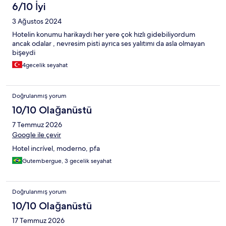
6/10 İyi
3 Ağustos 2024
Hotelin konumu harikaydı her yere çok hızlı gidebiliyordum
ancak odalar , nevresim pisti ayrıca ses yalıtımı da asla olmayan
bişeydi
4gecelik seyahat
Doğrulanmış yorum
10/10 Olağanüstü
7 Temmuz 2026
Google ile çevir
Hotel incrível, moderno, pfa
Gutembergue, 3 gecelik seyahat
Doğrulanmış yorum
10/10 Olağanüstü
17 Temmuz 2026