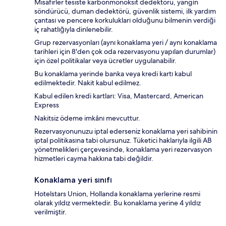
Misafirler tesiste karbonmonoksit dedektörü, yangın
söndürücü, duman dedektörü, güvenlik sistemi, ilk yardım
çantası ve pencere korkulukları olduğunu bilmenin verdiği
iç rahatlığıyla dinlenebilir.
Grup rezervasyonları (aynı konaklama yeri / aynı konaklama
tarihleri için 8'den çok oda rezervasyonu yapılan durumlar)
için özel politikalar veya ücretler uygulanabilir.
Bu konaklama yerinde banka veya kredi kartı kabul
edilmektedir. Nakit kabul edilmez.
Kabul edilen kredi kartları: Visa, Mastercard, American
Express
Nakitsiz ödeme imkânı mevcuttur.
Rezervasyonunuzu iptal ederseniz konaklama yeri sahibinin
iptal politikasına tabi olursunuz. Tüketici haklarıyla ilgili AB
yönetmelikleri çerçevesinde, konaklama yeri rezervasyon
hizmetleri cayma hakkına tabi değildir.
Konaklama yeri sınıfı
Hotelstars Union, Hollanda konaklama yerlerine resmi
olarak yıldız vermektedir. Bu konaklama yerine 4 yıldız
verilmiştir.