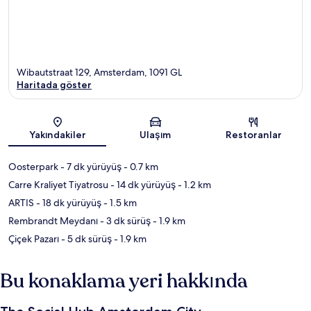
Wibautstraat 129, Amsterdam, 1091 GL
Haritada göster
Harita
Yakındakiler
Ulaşım
Restoranlar
Oosterpark
- 7 dk yürüyüş
- 0.7 km
Carre Kraliyet Tiyatrosu
- 14 dk yürüyüş
- 1.2 km
ARTIS
- 18 dk yürüyüş
- 1.5 km
Rembrandt Meydanı
- 3 dk sürüş
- 1.9 km
Çiçek Pazarı
- 5 dk sürüş
- 1.9 km
Bu konaklama yeri hakkında