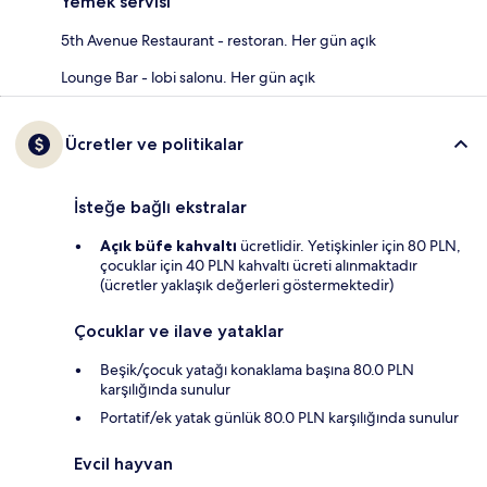
Yemek servisi
5th Avenue Restaurant - restoran. Her gün açık
Lounge Bar - lobi salonu. Her gün açık
Ücretler ve politikalar
İsteğe bağlı ekstralar
Açık büfe kahvaltı
ücretlidir. Yetişkinler için 80 PLN,
çocuklar için 40 PLN kahvaltı ücreti alınmaktadır
(ücretler yaklaşık değerleri göstermektedir)
Çocuklar ve ilave yataklar
Beşik/çocuk yatağı konaklama başına 80.0 PLN
karşılığında sunulur
Portatif/ek yatak günlük 80.0 PLN karşılığında sunulur
Evcil hayvan