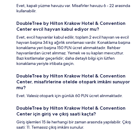
Evet, kapalı yüzme havuzu var. Misafirler havuzu 6 - 22 arasında
kullanabilir.
DoubleTree by Hilton Krakow Hotel & Convention
Center evcil hayvan kabul ediyor mu?
Evet, evcil hayvanlar kabul edilir, toplam 2 evcil hayvan ve evcil
hayvan başına 34 kg ağırlık sınırlaması vardır. Konaklama başına
konaklama yeri başına 150 PLN ücret alınmaktadır. Rehber
hayvanlardan ücret alınmaz. Yemek ve su kapları mevcuttur.
Bazı kısıtlamalar geçerlidir; daha detaylı bilgi için lütfen
konaklama yeriyle irtibata geçin.
DoubleTree by Hilton Krakow Hotel & Convention
Center, misafirlerine otelde otopark imkânı sunuyor
mu?
Evet. Valesiz otopark için günlük 60 PLN ücret alınmaktadır.
DoubleTree by Hilton Krakow Hotel & Convention
Center için giriş ve çıkış saati kaçta?
Giriş işlemleri 15 ile herhangi bir zaman arasında yapılabilir. Çıkış
saati: 11. Temassız çıkış imkânı sunulur.