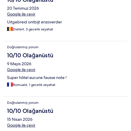
20 Temmuz 2026
Google ile çevir
Uitgebreid ontbijt enzoverder
Dietert, 3 gecelik seyahat
Doğrulanmış yorum
10/10 Olağanüstü
9 Mayıs 2026
Google ile çevir
Super hôtel aucune fausse note !
Romuald, 1 gecelik seyahat
Doğrulanmış yorum
10/10 Olağanüstü
15 Nisan 2026
Google ile çevir