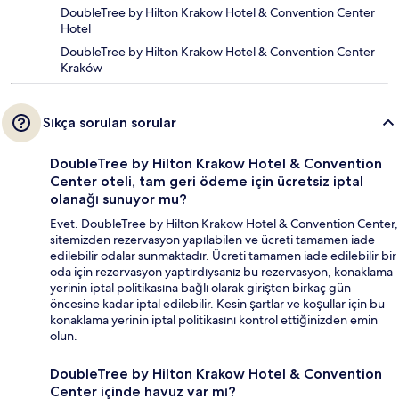
DoubleTree by Hilton Krakow Hotel & Convention Center
Hotel
DoubleTree by Hilton Krakow Hotel & Convention Center
Kraków
Sıkça sorulan sorular
DoubleTree by Hilton Krakow Hotel & Convention
Center oteli, tam geri ödeme için ücretsiz iptal
olanağı sunuyor mu?
Evet. DoubleTree by Hilton Krakow Hotel & Convention Center,
sitemizden rezervasyon yapılabilen ve ücreti tamamen iade
edilebilir odalar sunmaktadır. Ücreti tamamen iade edilebilir bir
oda için rezervasyon yaptırdıysanız bu rezervasyon, konaklama
yerinin iptal politikasına bağlı olarak girişten birkaç gün
öncesine kadar iptal edilebilir. Kesin şartlar ve koşullar için bu
konaklama yerinin iptal politikasını kontrol ettiğinizden emin
olun.
DoubleTree by Hilton Krakow Hotel & Convention
Center içinde havuz var mı?