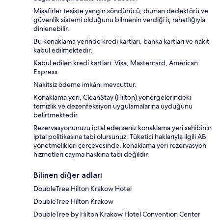
Misafirler tesiste yangın söndürücü, duman dedektörü ve
güvenlik sistemi olduğunu bilmenin verdiği iç rahatlığıyla
dinlenebilir.
Bu konaklama yerinde kredi kartları, banka kartları ve nakit
kabul edilmektedir.
Kabul edilen kredi kartları: Visa, Mastercard, American
Express
Nakitsiz ödeme imkânı mevcuttur.
Konaklama yeri, CleanStay (Hilton) yönergelerindeki
temizlik ve dezenfeksiyon uygulamalarına uyduğunu
belirtmektedir.
Rezervasyonunuzu iptal ederseniz konaklama yeri sahibinin
iptal politikasına tabi olursunuz. Tüketici haklarıyla ilgili AB
yönetmelikleri çerçevesinde, konaklama yeri rezervasyon
hizmetleri cayma hakkına tabi değildir.
Bilinen diğer adları
DoubleTree Hilton Krakow Hotel
DoubleTree Hilton Krakow
DoubleTree by Hilton Krakow Hotel Convention Center