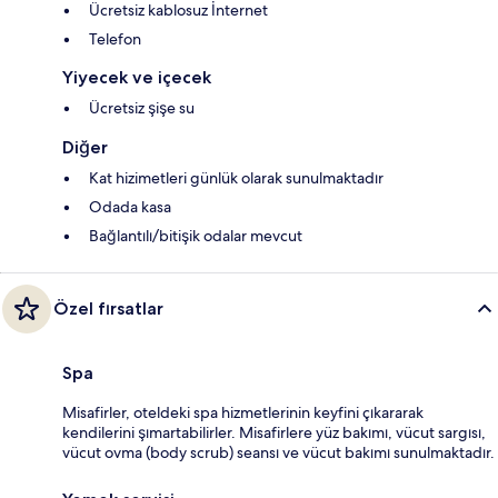
Ücretsiz kablosuz İnternet
Telefon
Yiyecek ve içecek
Ücretsiz şişe su
Diğer
Kat hizimetleri günlük olarak sunulmaktadır
Odada kasa
Bağlantılı/bitişik odalar mevcut
Özel fırsatlar
Spa
Misafirler, oteldeki spa hizmetlerinin keyfini çıkararak
kendilerini şımartabilirler. Misafirlere yüz bakımı, vücut sargısı,
vücut ovma (body scrub) seansı ve vücut bakımı sunulmaktadır.