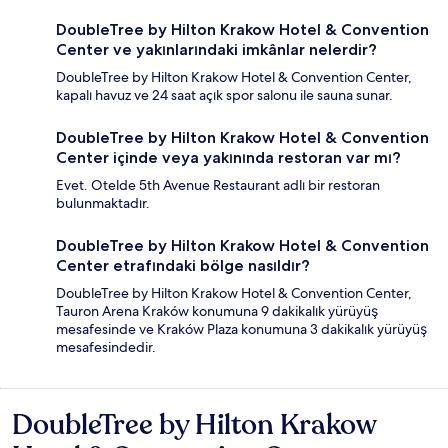
DoubleTree by Hilton Krakow Hotel & Convention
Center ve yakınlarındaki imkânlar nelerdir?
DoubleTree by Hilton Krakow Hotel & Convention Center,
kapalı havuz ve 24 saat açık spor salonu ile sauna sunar.
DoubleTree by Hilton Krakow Hotel & Convention
Center içinde veya yakınında restoran var mı?
Evet. Otelde 5th Avenue Restaurant adlı bir restoran
bulunmaktadır.
DoubleTree by Hilton Krakow Hotel & Convention
Center etrafındaki bölge nasıldır?
DoubleTree by Hilton Krakow Hotel & Convention Center,
Tauron Arena Kraków konumuna 9 dakikalık yürüyüş
mesafesinde ve Kraków Plaza konumuna 3 dakikalık yürüyüş
mesafesindedir.
DoubleTree by Hilton Krakow
Yorumlar