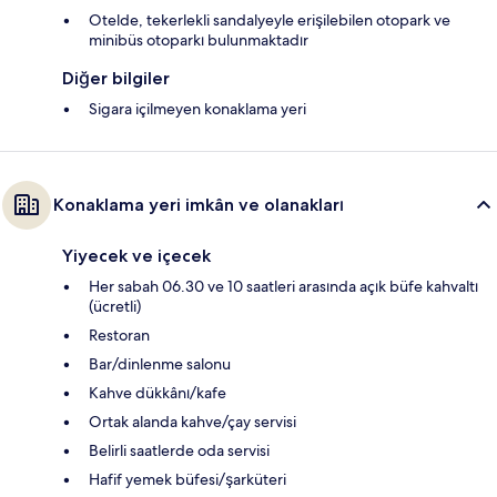
Otelde, tekerlekli sandalyeyle erişilebilen otopark ve
minibüs otoparkı bulunmaktadır
Diğer bilgiler
Sigara içilmeyen konaklama yeri
Konaklama yeri imkân ve olanakları
Yiyecek ve içecek
Her sabah 06.30 ve 10 saatleri arasında açık büfe kahvaltı
(ücretli)
Restoran
Bar/dinlenme salonu
Kahve dükkânı/kafe
Ortak alanda kahve/çay servisi
Belirli saatlerde oda servisi
Hafif yemek büfesi/şarküteri