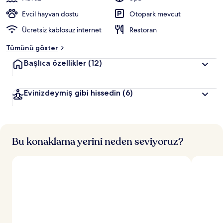
Evcil hayvan dostu
Otopark mevcut
Ücretsiz kablosuz internet
Restoran
Tümünü göster
Başlıca özellikler
(12)
Evinizdeymiş gibi hissedin
(6)
Bu konaklama yerini neden seviyoruz?