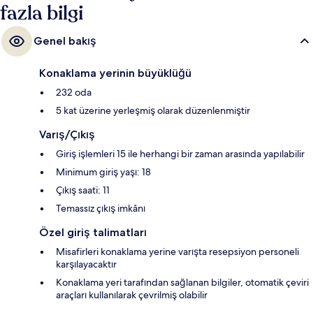
fazla bilgi
Genel bakış
Konaklama yerinin büyüklüğü
232 oda
5 kat üzerine yerleşmiş olarak düzenlenmiştir
Varış/Çıkış
Giriş işlemleri 15 ile herhangi bir zaman arasında yapılabilir
Minimum giriş yaşı: 18
Çıkış saati: 11
Temassız çıkış imkânı
Özel giriş talimatları
Misafirleri konaklama yerine varışta resepsiyon personeli
karşılayacaktır
Konaklama yeri tarafından sağlanan bilgiler, otomatik çeviri
araçları kullanılarak çevrilmiş olabilir