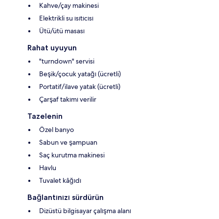
Kahve/çay makinesi
Elektrikli su ısıtıcısı
Ütü/ütü masası
Rahat uyuyun
"turndown" servisi
Beşik/çocuk yatağı (ücretli)
Portatif/ilave yatak (ücretli)
Çarşaf takımı verilir
Tazelenin
Özel banyo
Sabun ve şampuan
Saç kurutma makinesi
Havlu
Tuvalet kâğıdı
Bağlantınızı sürdürün
Dizüstü bilgisayar çalışma alanı