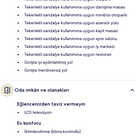
Tekerlekli sandalye kullanımına uygun danışma masası
Tekerlekli sandalye kullanımına uygun minibüs otoparkı
Tekerlekli sandalye kullanımına uygun asansör yolu
Tekerlekli sandalye kullanımına uygun kayıt masası
Tekerlekli sandalye kullanımına uygun spor salonu
Tekerlekli sandalye kullanımına uygun iş merkezi
Tekerlekli sandalye kullanımına uygun restoran
Girişte iyi aydınlatılmış yol
Girişte merdivensiz yol
Oda imkân ve olanakları
Eğlencenizden taviz vermeyin
LCD televizyon
Ev konforu
İklimlendirme (klima kontrollü)