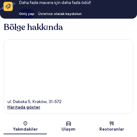
Daha fazla macera için daha fazla ödül!
Giriş yap
Ücretsiz olarak kaydolun
Bölge hakkında
ul. Dabska 5, Kraków, 31-572
Haritada göster
Harita
Yakındakiler
Ulaşım
Restoranlar