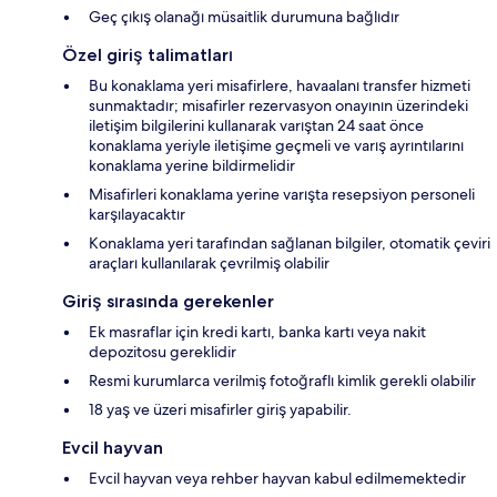
Geç çıkış olanağı müsaitlik durumuna bağlıdır
Özel giriş talimatları
Bu konaklama yeri misafirlere, havaalanı transfer hizmeti
sunmaktadır; misafirler rezervasyon onayının üzerindeki
iletişim bilgilerini kullanarak varıştan 24 saat önce
konaklama yeriyle iletişime geçmeli ve varış ayrıntılarını
konaklama yerine bildirmelidir
Misafirleri konaklama yerine varışta resepsiyon personeli
karşılayacaktır
Konaklama yeri tarafından sağlanan bilgiler, otomatik çeviri
araçları kullanılarak çevrilmiş olabilir
Giriş sırasında gerekenler
Ek masraflar için kredi kartı, banka kartı veya nakit
depozitosu gereklidir
Resmi kurumlarca verilmiş fotoğraflı kimlik gerekli olabilir
18 yaş ve üzeri misafirler giriş yapabilir.
Evcil hayvan
Evcil hayvan veya rehber hayvan kabul edilmemektedir