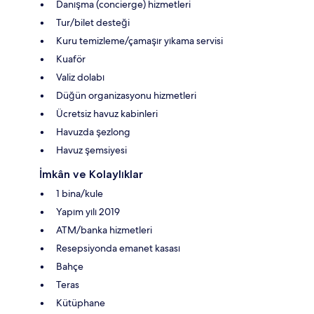
Danışma (concierge) hizmetleri
Tur/bilet desteği
Kuru temizleme/çamaşır yıkama servisi
Kuaför
Valiz dolabı
Düğün organizasyonu hizmetleri
Ücretsiz havuz kabinleri
Havuzda şezlong
Havuz şemsiyesi
İmkân ve Kolaylıklar
1 bina/kule
Yapım yılı 2019
ATM/banka hizmetleri
Resepsiyonda emanet kasası
Bahçe
Teras
Kütüphane