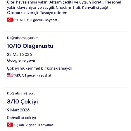
Otel havaalanına yakın. Akşam çeşitli ve uygun ücretli. Personel
yakın davranıyor ve saygılı. Check-in hızlı. Kahvaltısı çeşitli.
Otoparkı elverişli. Tavsiye ederim
ERTUGRUL, 1 gecelik seyahat
Doğrulanmış yorum
10/10 Olağanüstü
22 Mart 2026
Google ile çevir
Çok iyi mükemmel bir konaklamaydı
YAKUP, 1 gecelik seyahat
Doğrulanmış yorum
8/10 Çok iyi
9 Mart 2026
Kahvaltisi cok iyi
Tuğkan, 2 gecelik seyahat