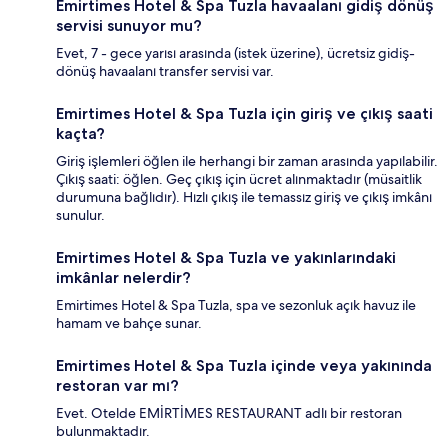
Emirtimes Hotel & Spa Tuzla havaalanı gidiş dönüş
servisi sunuyor mu?
Evet, 7 - gece yarısı arasında (istek üzerine), ücretsiz gidiş-
dönüş havaalanı transfer servisi var.
Emirtimes Hotel & Spa Tuzla için giriş ve çıkış saati
kaçta?
Giriş işlemleri öğlen ile herhangi bir zaman arasında yapılabilir.
Çıkış saati: öğlen. Geç çıkış için ücret alınmaktadır (müsaitlik
durumuna bağlıdır). Hızlı çıkış ile temassız giriş ve çıkış imkânı
sunulur.
Emirtimes Hotel & Spa Tuzla ve yakınlarındaki
imkânlar nelerdir?
Emirtimes Hotel & Spa Tuzla, spa ve sezonluk açık havuz ile
hamam ve bahçe sunar.
Emirtimes Hotel & Spa Tuzla içinde veya yakınında
restoran var mı?
Evet. Otelde EMİRTİMES RESTAURANT adlı bir restoran
bulunmaktadır.