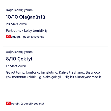
Doğrulanmış yorum
10/10 Olağanüstü
23 Mart 2026
Park etmek kolay temizlik iyi
Duygu, 1 gecelik seyahat
Doğrulanmış yorum
8/10 Çok iyi
17 Mart 2026
Gayet temiz, konforlu, bir işletme. Kahvaltı şahane.. Biz ailece
çok memnun kaldık. İlgi alaka çok iyi... Hiç bir sıkıntı yaşamadık.
belgin, 2 gecelik seyahat