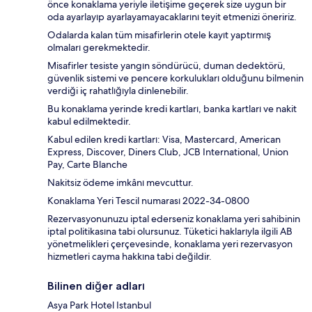
önce konaklama yeriyle iletişime geçerek size uygun bir
oda ayarlayıp ayarlayamayacaklarını teyit etmenizi öneririz.
Odalarda kalan tüm misafirlerin otele kayıt yaptırmış
olmaları gerekmektedir.
Misafirler tesiste yangın söndürücü, duman dedektörü,
güvenlik sistemi ve pencere korkulukları olduğunu bilmenin
verdiği iç rahatlığıyla dinlenebilir.
Bu konaklama yerinde kredi kartları, banka kartları ve nakit
kabul edilmektedir.
Kabul edilen kredi kartları: Visa, Mastercard, American
Express, Discover, Diners Club, JCB International, Union
Pay, Carte Blanche
Nakitsiz ödeme imkânı mevcuttur.
Konaklama Yeri Tescil numarası 2022-34-0800
Rezervasyonunuzu iptal ederseniz konaklama yeri sahibinin
iptal politikasına tabi olursunuz. Tüketici haklarıyla ilgili AB
yönetmelikleri çerçevesinde, konaklama yeri rezervasyon
hizmetleri cayma hakkına tabi değildir.
Bilinen diğer adları
Asya Park Hotel Istanbul