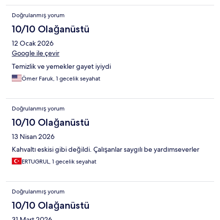
Doğrulanmış yorum
10/10 Olağanüstü
12 Ocak 2026
Google ile çevir
Temizlik ve yemekler gayet iyiydi
Ömer Faruk, 1 gecelik seyahat
Doğrulanmış yorum
10/10 Olağanüstü
13 Nisan 2026
Kahvaltı eskisi gibi değildi. Çalışanlar saygılı be yardımseverler
ERTUGRUL, 1 gecelik seyahat
Doğrulanmış yorum
10/10 Olağanüstü
31 Mart 2026