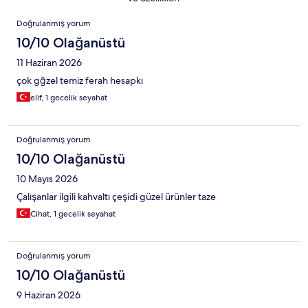
Yorumlar
Doğrulanmış yorum
10/10 Olağanüstü
11 Haziran 2026
çok gğzel temiz ferah hesapkı
elif, 1 gecelik seyahat
Doğrulanmış yorum
10/10 Olağanüstü
10 Mayıs 2026
Çalışanlar ilgili kahvaltı çeşidi güzel ürünler taze
Cihat, 1 gecelik seyahat
Doğrulanmış yorum
10/10 Olağanüstü
9 Haziran 2026