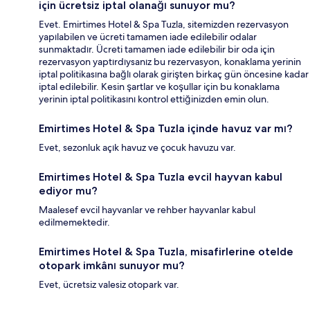
için ücretsiz iptal olanağı sunuyor mu?
Evet. Emirtimes Hotel & Spa Tuzla, sitemizden rezervasyon
yapılabilen ve ücreti tamamen iade edilebilir odalar
sunmaktadır. Ücreti tamamen iade edilebilir bir oda için
rezervasyon yaptırdıysanız bu rezervasyon, konaklama yerinin
iptal politikasına bağlı olarak girişten birkaç gün öncesine kadar
iptal edilebilir. Kesin şartlar ve koşullar için bu konaklama
yerinin iptal politikasını kontrol ettiğinizden emin olun.
Emirtimes Hotel & Spa Tuzla içinde havuz var mı?
Evet, sezonluk açık havuz ve çocuk havuzu var.
Emirtimes Hotel & Spa Tuzla evcil hayvan kabul
ediyor mu?
Maalesef evcil hayvanlar ve rehber hayvanlar kabul
edilmemektedir.
Emirtimes Hotel & Spa Tuzla, misafirlerine otelde
otopark imkânı sunuyor mu?
Evet, ücretsiz valesiz otopark var.