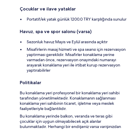
Çocuklar ve ilave yataklar
Portatif/ek yatak günlük 1200.0 TRY karşılığında sunulur
Havuz, spa ve spor salonu (varsa)
Sezonluk havuz Mayıs ve Eylül arasında açıktır
Misafirlerin masaj hizmeti ve spa seansı için rezervasyon
yaptırması gereklidir. Misafirler konaklama yerine
varmadan önce, rezervasyon onayındaki numarayı
arayarak konaklama yeri ile irtibat kurup rezervasyon
yaptırabilirler
Politikalar
Bu konaklama yeri profesyonel bir konaklama yeri sahibi
tarafından yönetilmektedir. Konaklamanın sağlanması
konaklama yeri sahibinin ticaret, işletme veya meslek
faaliyetleriyle bağlantılıdır.
Bu konaklama yerinde balkon, veranda ve teras gibi
çocuklar için uygun olmayabilecek açık alanlar
bulunmaktadır. Herhangi bir endişeniz varsa varışınızdan