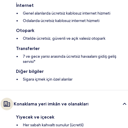
İnternet
Genel alanlarda ücretsiz kablosuz internet hizmeti
Odalarda ücretsiz kablosuz internet hizmeti
Otopark
Otelde ücretsiz, güvenli ve açık valesiz otopark
Transferler
7 ve gece yarısı arasında ücretsiz havaalanı gidiş geliş
servisi*
Diğer bilgiler
Sigara içmek için özel alanlar
Konaklama yeri imkân ve olanakları
Yiyecek ve içecek
Her sabah kahvaltı sunulur (ücretli)