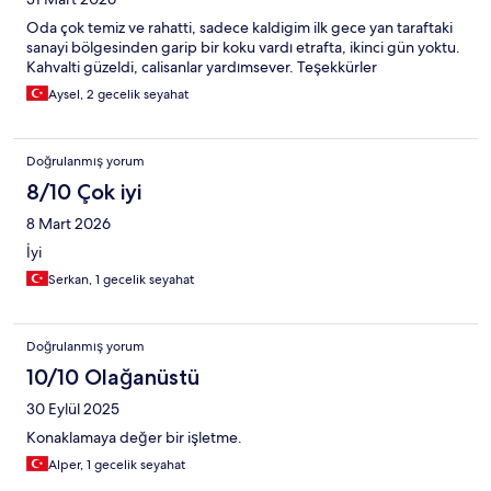
Oda çok temiz ve rahatti, sadece kaldigim ilk gece yan taraftaki
sanayi bölgesinden garip bir koku vardı etrafta, ikinci gün yoktu.
Kahvalti güzeldi, calisanlar yardımsever. Teşekkürler
Aysel, 2 gecelik seyahat
Doğrulanmış yorum
8/10 Çok iyi
8 Mart 2026
İyi
Serkan, 1 gecelik seyahat
Doğrulanmış yorum
10/10 Olağanüstü
30 Eylül 2025
Konaklamaya değer bir işletme.
Alper, 1 gecelik seyahat