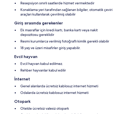
Resepsiyon sınırlı saatlerde hizmet vermektedir
Konaklama yeri tarafından sağlanan bilgiler, otomatik çeviri
araçları kullanılarak çevrilmiş olabilir
Giriş sırasında gerekenler
Ek masraflar için kredi kartı, banka kartı veya nakit
depozitosu gereklidir
Resmi kurumlarca verilmiş fotoğraflı kimlik gerekli olabilir
18 yaş ve üzeri misafirler giriş yapabilir.
Evcil hayvan
Evcil hayvan kabul edilmez.
Rehber hayvanlar kabul edilir
İnternet
Genel alanlarda ücretsiz kablosuz internet hizmeti
Odalarda ücretsiz kablosuz internet hizmeti
Otopark
Otelde ücretsiz valesiz otopark