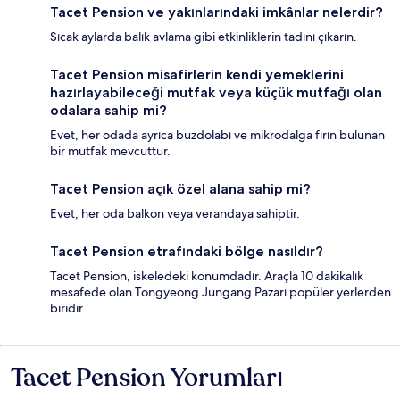
Tacet Pension ve yakınlarındaki imkânlar nelerdir?
Sıcak aylarda balık avlama gibi etkinliklerin tadını çıkarın.
Tacet Pension misafirlerin kendi yemeklerini
hazırlayabileceği mutfak veya küçük mutfağı olan
odalara sahip mi?
Evet, her odada ayrıca buzdolabı ve mikrodalga fırın bulunan
bir mutfak mevcuttur.
Tacet Pension açık özel alana sahip mi?
Evet, her oda balkon veya verandaya sahiptir.
Tacet Pension etrafındaki bölge nasıldır?
Tacet Pension, iskeledeki konumdadır. Araçla 10 dakikalık
mesafede olan Tongyeong Jungang Pazarı popüler yerlerden
biridir.
Tacet Pension Yorumları
Yorumlar