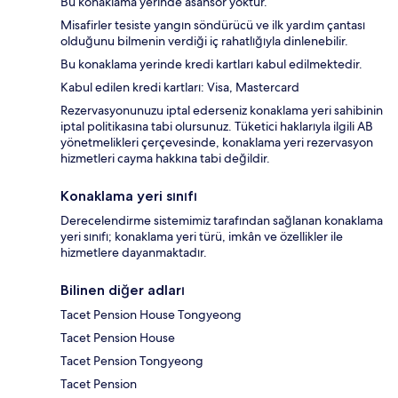
Bu konaklama yerinde asansör yoktur.
Misafirler tesiste yangın söndürücü ve ilk yardım çantası
olduğunu bilmenin verdiği iç rahatlığıyla dinlenebilir.
Bu konaklama yerinde kredi kartları kabul edilmektedir.
Kabul edilen kredi kartları: Visa, Mastercard
Rezervasyonunuzu iptal ederseniz konaklama yeri sahibinin
iptal politikasına tabi olursunuz. Tüketici haklarıyla ilgili AB
yönetmelikleri çerçevesinde, konaklama yeri rezervasyon
hizmetleri cayma hakkına tabi değildir.
Konaklama yeri sınıfı
Derecelendirme sistemimiz tarafından sağlanan konaklama
yeri sınıfı; konaklama yeri türü, imkân ve özellikler ile
hizmetlere dayanmaktadır.
Bilinen diğer adları
Tacet Pension House Tongyeong
Tacet Pension House
Tacet Pension Tongyeong
Tacet Pension