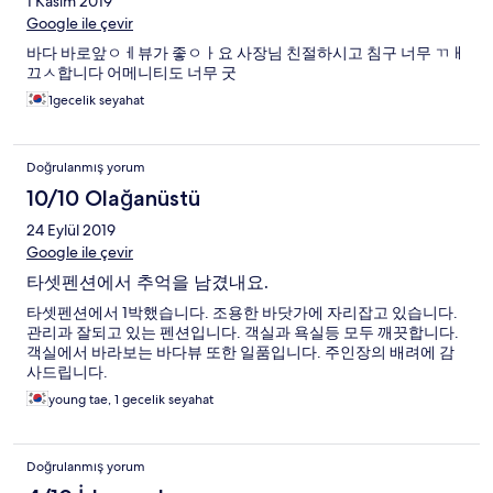
1 Kasım 2019
Google ile çevir
바다 바로앞ㅇㅔ뷰가 좋ㅇㅏ요 사장님 친절하시고 침구 너무 ㄲㅐ
끄ㅅ합니다 어메니티도 너무 굿
1gecelik seyahat
Doğrulanmış yorum
10/10 Olağanüstü
24 Eylül 2019
Google ile çevir
타셋펜션에서 추억을 남겼내요.
타셋펜션에서 1박했습니다. 조용한 바닷가에 자리잡고 있습니다.
관리과 잘되고 있는 펜션입니다. 객실과 욕실등 모두 깨끗합니다.
객실에서 바라보는 바다뷰 또한 일품입니다. 주인장의 배려에 감
사드립니다.
young tae, 1 gecelik seyahat
Doğrulanmış yorum