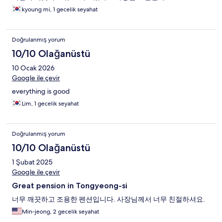
kyoung mi, 1 gecelik seyahat
Doğrulanmış yorum
10/10 Olağanüstü
10 Ocak 2026
Google ile çevir
everything is good
Lim, 1 gecelik seyahat
Doğrulanmış yorum
10/10 Olağanüstü
1 Şubat 2025
Google ile çevir
Great pension in Tongyeong-si
너무 깨끗하고 조용한 펜션입니다. 사장님께서 너무 친절하셔요.
Min-jeong, 2 gecelik seyahat