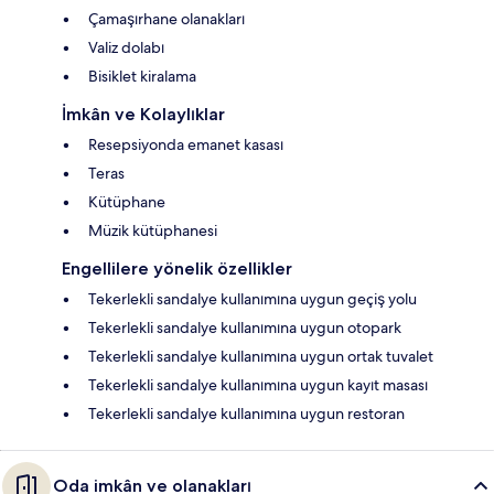
Çamaşırhane olanakları
Valiz dolabı
Bisiklet kiralama
İmkân ve Kolaylıklar
Resepsiyonda emanet kasası
Teras
Kütüphane
Müzik kütüphanesi
Engellilere yönelik özellikler
Tekerlekli sandalye kullanımına uygun geçiş yolu
Tekerlekli sandalye kullanımına uygun otopark
Tekerlekli sandalye kullanımına uygun ortak tuvalet
Tekerlekli sandalye kullanımına uygun kayıt masası
Tekerlekli sandalye kullanımına uygun restoran
Oda imkân ve olanakları