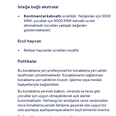
İsteğe bağlı ekstralar
Kontinental kahvaltı
ücretlidir. Yetişkinler için 5000
KRW, çocuklar için 5000 KRW kahvaltı ücreti
alınmaktadır (ücretler yaklaşık değerleri
göstermektedir)
Evcil hayvan
Rehber hayvanlar ücretten muaftır
Politikalar
Bu konaklama yeri profesyonel bir konaklama yeri sahibi
tarafından yönetilmektedir. Konaklamanın sağlanması
konaklama yeri sahibinin ticaret, işletme veya meslek
faaliyetleriyle bağlantılıdır.
Bu konaklama yerinde balkon, veranda ve teras gibi
çocuklar için uygun olmayabilecek açık alanlar
bulunmaktadır. Herhangi bir endişeniz varsa varışınızdan
önce konaklama yeriyle iletişime geçerek size uygun bir
oda ayarlayıp ayarlayamayacaklarını teyit etmenizi öneririz.