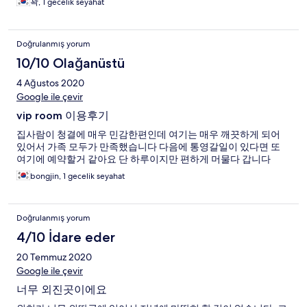
꽉, 1 gecelik seyahat
Doğrulanmış yorum
10/10 Olağanüstü
4 Ağustos 2020
Google ile çevir
vip room 이용후기
집사람이 청결에 매우 민감한편인데 여기는 매우 깨끗하게 되어
있어서 가족 모두가 만족했습니다 다음에 통영갈일이 있다면 또
여기에 예약할거 같아요 단 하루이지만 편하게 머물다 갑니다
bongjin, 1 gecelik seyahat
Doğrulanmış yorum
4/10 İdare eder
20 Temmuz 2020
Google ile çevir
너무 외진곳이에요