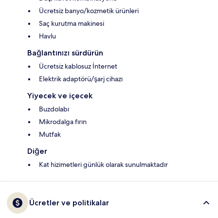
Ücretsiz banyo/kozmetik ürünleri
Saç kurutma makinesi
Havlu
Bağlantınızı sürdürün
Ücretsiz kablosuz İnternet
Elektrik adaptörü/şarj cihazı
Yiyecek ve içecek
Buzdolabı
Mikrodalga fırın
Mutfak
Diğer
Kat hizimetleri günlük olarak sunulmaktadır
Ücretler ve politikalar