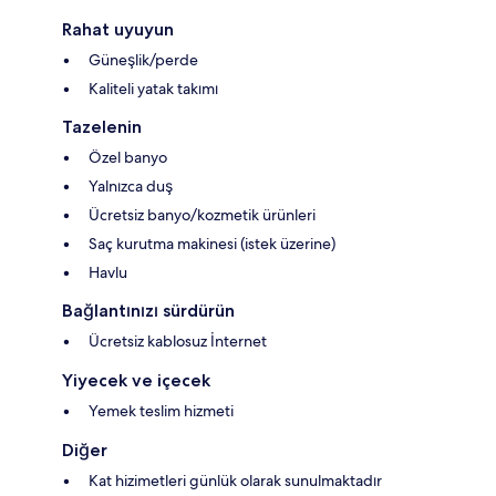
Rahat uyuyun
Güneşlik/perde
Kaliteli yatak takımı
Tazelenin
Özel banyo
Yalnızca duş
Ücretsiz banyo/kozmetik ürünleri
Saç kurutma makinesi (istek üzerine)
Havlu
Bağlantınızı sürdürün
Ücretsiz kablosuz İnternet
Yiyecek ve içecek
Yemek teslim hizmeti
Diğer
Kat hizimetleri günlük olarak sunulmaktadır