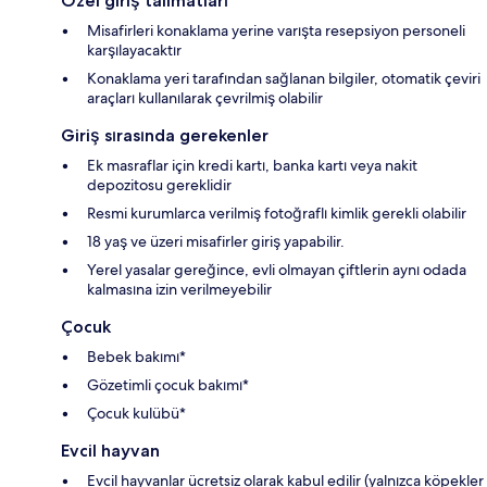
Özel giriş talimatları
Misafirleri konaklama yerine varışta resepsiyon personeli
karşılayacaktır
Konaklama yeri tarafından sağlanan bilgiler, otomatik çeviri
araçları kullanılarak çevrilmiş olabilir
Giriş sırasında gerekenler
Ek masraflar için kredi kartı, banka kartı veya nakit
depozitosu gereklidir
Resmi kurumlarca verilmiş fotoğraflı kimlik gerekli olabilir
18 yaş ve üzeri misafirler giriş yapabilir.
Yerel yasalar gereğince, evli olmayan çiftlerin aynı odada
kalmasına izin verilmeyebilir
Çocuk
Bebek bakımı*
Gözetimli çocuk bakımı*
Çocuk kulübü*
Evcil hayvan
Evcil hayvanlar ücretsiz olarak kabul edilir (yalnızca köpekler