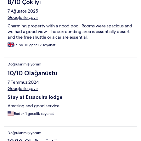
8/10 Çok iyi
7 Ağustos 2025
Google ile çevir
Charming property with a good pool. Rooms were spacious and
we had a good view. The surrounding area is essentially desert
and the free shuttle or a car are essential.
Trilby, 10 gecelik seyahat
Doğrulanmış yorum
10/10 Olağanüstü
7 Temmuz 2024
Google ile çevir
Stay at Essaouira lodge
Amazing and good service
Bader, 1 gecelik seyahat
Doğrulanmış yorum