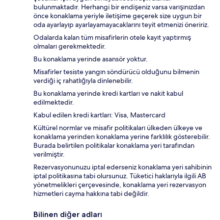
bulunmaktadır. Herhangi bir endişeniz varsa varışınızdan
önce konaklama yeriyle iletişime geçerek size uygun bir
oda ayarlayıp ayarlayamayacaklarını teyit etmenizi öneririz.
Odalarda kalan tüm misafirlerin otele kayıt yaptırmış
olmaları gerekmektedir.
Bu konaklama yerinde asansör yoktur.
Misafirler tesiste yangın söndürücü olduğunu bilmenin
verdiği iç rahatlığıyla dinlenebilir.
Bu konaklama yerinde kredi kartları ve nakit kabul
edilmektedir.
Kabul edilen kredi kartları: Visa, Mastercard
Kültürel normlar ve misafir politikaları ülkeden ülkeye ve
konaklama yerinden konaklama yerine farklılık gösterebilir.
Burada belirtilen politikalar konaklama yeri tarafından
verilmiştir.
Rezervasyonunuzu iptal ederseniz konaklama yeri sahibinin
iptal politikasına tabi olursunuz. Tüketici haklarıyla ilgili AB
yönetmelikleri çerçevesinde, konaklama yeri rezervasyon
hizmetleri cayma hakkına tabi değildir.
Bilinen diğer adları