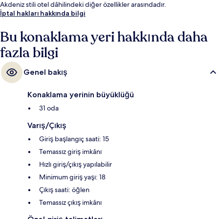
Akdeniz stili otel dâhilindeki diğer özellikler arasındadır.
İptal hakları hakkında bilgi
Bu konaklama yeri hakkında daha
fazla bilgi
Genel bakış
Konaklama yerinin büyüklüğü
31 oda
Varış/Çıkış
Giriş başlangıç saati: 15
Temassız giriş imkânı
Hızlı giriş/çıkış yapılabilir
Minimum giriş yaşı: 18
Çıkış saati: öğlen
Temassız çıkış imkânı