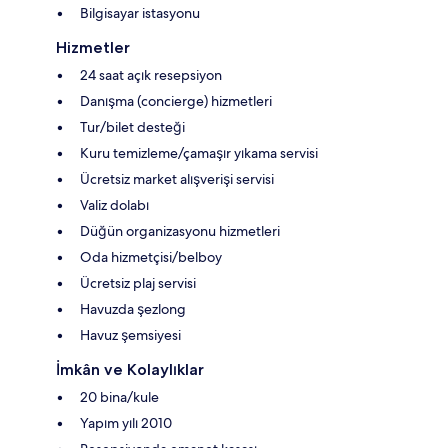
Bilgisayar istasyonu
Hizmetler
24 saat açık resepsiyon
Danışma (concierge) hizmetleri
Tur/bilet desteği
Kuru temizleme/çamaşır yıkama servisi
Ücretsiz market alışverişi servisi
Valiz dolabı
Düğün organizasyonu hizmetleri
Oda hizmetçisi/belboy
Ücretsiz plaj servisi
Havuzda şezlong
Havuz şemsiyesi
İmkân ve Kolaylıklar
20 bina/kule
Yapım yılı 2010