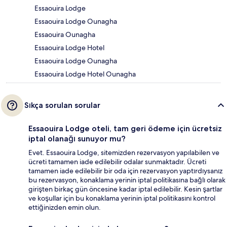
Essaouira Lodge
Essaouira Lodge Ounagha
Essaouira Ounagha
Essaouira Lodge Hotel
Essaouira Lodge Ounagha
Essaouira Lodge Hotel Ounagha
Sıkça sorulan sorular
Essaouira Lodge oteli, tam geri ödeme için ücretsiz
iptal olanağı sunuyor mu?
Evet. Essaouira Lodge, sitemizden rezervasyon yapılabilen ve
ücreti tamamen iade edilebilir odalar sunmaktadır. Ücreti
tamamen iade edilebilir bir oda için rezervasyon yaptırdıysanız
bu rezervasyon, konaklama yerinin iptal politikasına bağlı olarak
girişten birkaç gün öncesine kadar iptal edilebilir. Kesin şartlar
ve koşullar için bu konaklama yerinin iptal politikasını kontrol
ettiğinizden emin olun.