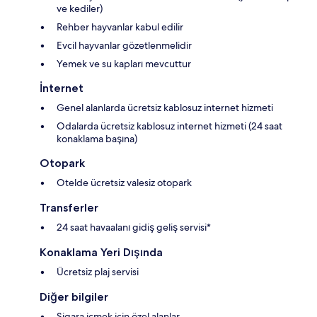
ve kediler)
Rehber hayvanlar kabul edilir
Evcil hayvanlar gözetlenmelidir
Yemek ve su kapları mevcuttur
İnternet
Genel alanlarda ücretsiz kablosuz internet hizmeti
Odalarda ücretsiz kablosuz internet hizmeti (24 saat
konaklama başına)
Otopark
Otelde ücretsiz valesiz otopark
Transferler
24 saat havaalanı gidiş geliş servisi*
Konaklama Yeri Dışında
Ücretsiz plaj servisi
Diğer bilgiler
Sigara içmek için özel alanlar