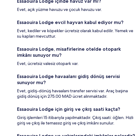
Essaouira Lodge içinde havuz var mı?
Evet, açık yüzme havuzu ve çocuk havuzu var.
Essaouira Lodge evcil hayvan kabul ediyor mu?
Evet, kediler ve köpekler ücretsiz olarak kabul edilir. Yemek ve
su kapları mevcuttur.
Essaouira Lodge, misafirlerine otelde otopark
imkânı sunuyor mu?
Evet, ücretsiz valesiz otopark var.
Essaouira Lodge havaalanı gidiş dönüş servisi
sunuyor mu?
Evet, gidiş-dönüş havaalanı transfer servisi var. Araç başına
gidiş dönüş için 275.00 MAD ücret alınmaktadır.
Essaouira Lodge için giriş ve çıkış saati kaçta?
Giriş işlemleri 15 itibarıyla yapılmaktadır. Çıkış saati: öğlen. Hızlı
giriş ve çıkış ile temassız giriş ve çıkış imkânı sunulur.
Essaouira Lodge ve yakınlarındaki imkânlar nelerdir?