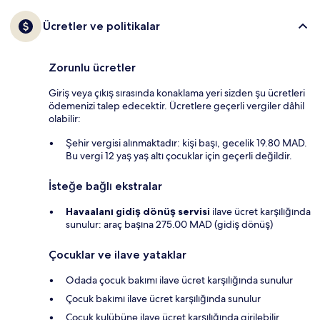
Ücretler ve politikalar
Zorunlu ücretler
Giriş veya çıkış sırasında konaklama yeri sizden şu ücretleri
ödemenizi talep edecektir. Ücretlere geçerli vergiler dâhil
olabilir:
Şehir vergisi alınmaktadır: kişi başı, gecelik 19.80 MAD.
Bu vergi 12 yaş yaş altı çocuklar için geçerli değildir.
İsteğe bağlı ekstralar
Havaalanı gidiş dönüş servisi
ilave ücret karşılığında
sunulur: araç başına 275.00 MAD (gidiş dönüş)
Çocuklar ve ilave yataklar
Odada çocuk bakımı ilave ücret karşılığında sunulur
Çocuk bakımı ilave ücret karşılığında sunulur
Çocuk kulübüne ilave ücret karşılığında girilebilir