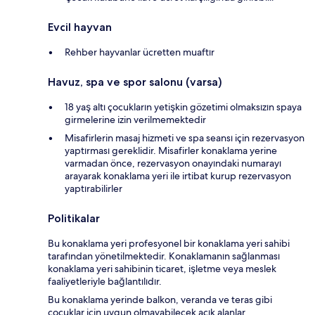
Evcil hayvan
Rehber hayvanlar ücretten muaftır
Havuz, spa ve spor salonu (varsa)
18 yaş altı çocukların yetişkin gözetimi olmaksızın spaya
girmelerine izin verilmemektedir
Misafirlerin masaj hizmeti ve spa seansı için rezervasyon
yaptırması gereklidir. Misafirler konaklama yerine
varmadan önce, rezervasyon onayındaki numarayı
arayarak konaklama yeri ile irtibat kurup rezervasyon
yaptırabilirler
Politikalar
Bu konaklama yeri profesyonel bir konaklama yeri sahibi
tarafından yönetilmektedir. Konaklamanın sağlanması
konaklama yeri sahibinin ticaret, işletme veya meslek
faaliyetleriyle bağlantılıdır.
Bu konaklama yerinde balkon, veranda ve teras gibi
çocuklar için uygun olmayabilecek açık alanlar