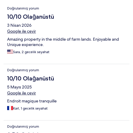
Yorumlar
Doğrulanmış yorum
10/10 Olağanüstü
3 Nisan 2026
Google ile çevir
Amazing property in the middle of farm lands. Enjoyable and
Unique experience.
Sara, 2 gecelik seyahat
Doğrulanmış yorum
10/10 Olağanüstü
5 Mayıs 2025
Google ile çevir
Endroit magique tranquille
Karl, 1 gecelik seyahat
Doğrulanmış yorum