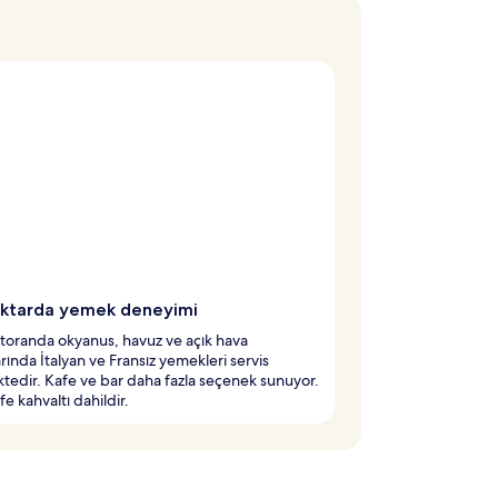
iktarda yemek deneyimi
toranda okyanus, havuz ve açık hava
rında İtalyan ve Fransız yemekleri servis
tedir. Kafe ve bar daha fazla seçenek sunuyor.
fe kahvaltı dahildir.