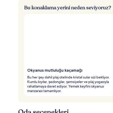
Bu konaklama yerini neden seviyoruz?
Okyanus mutluluğu kaçamağı
Bu her şey dahil plaj otelinde kristal sular sizi bekliyor.
Kumlu kıyılar, şezlonglar, şemsiyeler ve plaj yogasıyla
rahatlamaya davet ediyor. Yemek keyfini okyanus
manzarası tamamlıyor.
Oda seçenekleri