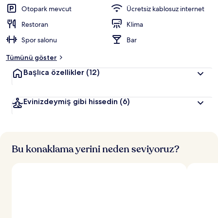
Otopark mevcut
Ücretsiz kablosuz internet
Restoran
Klima
Spor salonu
Bar
Tümünü göster
Başlıca özellikler
(12)
Evinizdeymiş gibi hissedin
(6)
Bu konaklama yerini neden seviyoruz?