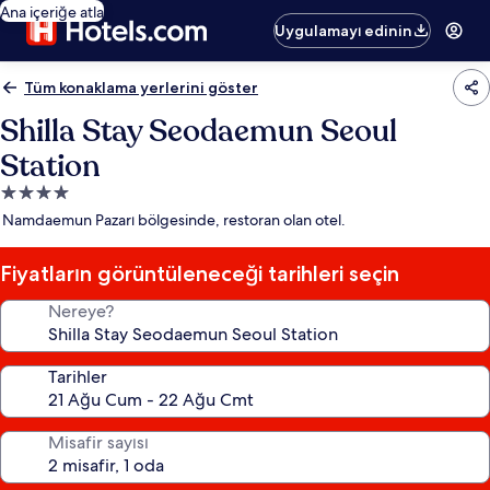
Ana içeriğe atla
Uygulamayı edinin
Tüm konaklama yerlerini göster
Shilla Stay Seodaemun Seoul
Station
4.0
yıldızlı
Namdaemun Pazarı bölgesinde, restoran olan otel.
konaklama
yeri
Fiyatların görüntüleneceği tarihleri seçin
Nereye?
Tarihler
Misafir sayısı