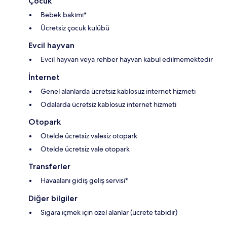
Çocuk
Bebek bakımı*
Ücretsiz çocuk kulübü
Evcil hayvan
Evcil hayvan veya rehber hayvan kabul edilmemektedir
İnternet
Genel alanlarda ücretsiz kablosuz internet hizmeti
Odalarda ücretsiz kablosuz internet hizmeti
Otopark
Otelde ücretsiz valesiz otopark
Otelde ücretsiz vale otopark
Transferler
Havaalanı gidiş geliş servisi*
Diğer bilgiler
Sigara içmek için özel alanlar (ücrete tabidir)