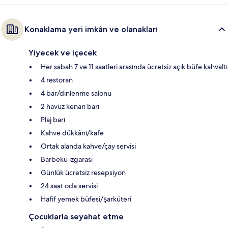
Konaklama yeri imkân ve olanakları
Yiyecek ve içecek
Her sabah 7 ve 11 saatleri arasında ücretsiz açık büfe kahvaltı
4 restoran
4 bar/dinlenme salonu
2 havuz kenarı barı
Plaj barı
Kahve dükkânı/kafe
Ortak alanda kahve/çay servisi
Barbekü ızgarası
Günlük ücretsiz resepsiyon
24 saat oda servisi
Hafif yemek büfesi/şarküteri
Çocuklarla seyahat etme