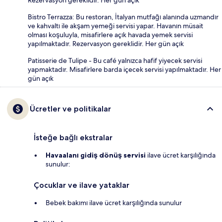
Bistro Terrazza: Bu restoran, İtalyan mutfağı alanında uzmandır
ve kahvaltı ile akşam yemeği servisi yapar. Havanın müsait
olması koşuluyla, misafirlere açık havada yemek servisi
yapılmaktadır. Rezervasyon gereklidir. Her gün açık
Patisserie de Tulipe - Bu café yalnızca hafif yiyecek servisi
yapmaktadır. Misafirlere barda içecek servisi yapılmaktadır. Her
gün açık
Ücretler ve politikalar
İsteğe bağlı ekstralar
Havaalanı gidiş dönüş servisi
ilave ücret karşılığında
sunulur:
Çocuklar ve ilave yataklar
Bebek bakımı ilave ücret karşılığında sunulur