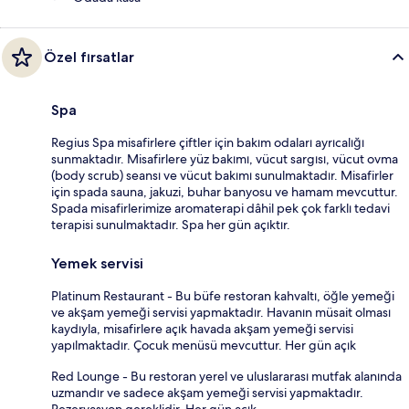
Özel fırsatlar
Spa
Regius Spa misafirlere çiftler için bakım odaları ayrıcalığı
sunmaktadır. Misafirlere yüz bakımı, vücut sargısı, vücut ovma
(body scrub) seansı ve vücut bakımı sunulmaktadır. Misafirler
için spada sauna, jakuzi, buhar banyosu ve hamam mevcuttur.
Spada misafirlerimize aromaterapi dâhil pek çok farklı tedavi
terapisi sunulmaktadır. Spa her gün açıktır.
Yemek servisi
Platinum Restaurant - Bu büfe restoran kahvaltı, öğle yemeği
ve akşam yemeği servisi yapmaktadır. Havanın müsait olması
kaydıyla, misafirlere açık havada akşam yemeği servisi
yapılmaktadır. Çocuk menüsü mevcuttur. Her gün açık
Red Lounge - Bu restoran yerel ve uluslararası mutfak alanında
uzmandır ve sadece akşam yemeği servisi yapmaktadır.
Rezervasyon gereklidir. Her gün açık