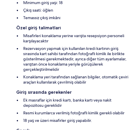
Minimum giriş yaşı: 18
Çıkış saati: öğlen
Temassız çıkış imkânı
Özel giriş talimatları
Misafirleri konaklama yerine varışta resepsiyon personeli
karşılayacaktır
Rezervasyon yapmak için kullanılan kredi kartının giriş
sırasında kart sahibi tarafından fotoğraflı kimlik ile birlikte
gösterilmesi gerekmektedir, ayrıca diğer tüm ayarlamalar,
varıştan önce konaklama yeriyle görüşülerek
gerçekleştirilmelidir
Konaklama yeri tarafından sağlanan bilgiler, otomatik çeviri
araçları kullanılarak çevrilmiş olabilir
Giriş sırasında gerekenler
Ek masraflar için kredi kartı, banka kartı veya nakit
depozitosu gereklidir
Resmi kurumlarca verilmiş fotoğraflı kimlik gerekli olabilir
18 yaş ve üzeri misafirler giriş yapabilir.