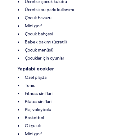
Ücretsiz çocuk kulübü
Ücretsiz su parkı kullanımı
Çocuk havuzu
Mini golf
Çocuk bahçesi
Bebek bakımı (ücretli)
Çocuk menüsü
Çocuklar için oyunlar
Yapılabilecekler
Özel plajda
Tenis
Fitness sınıfları
Pilates sınıfları
Plaj voleybolu
Basketbol
Okçuluk
Mini golf