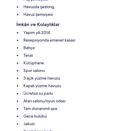
Havuzda şezlong
Havuz şemsiyesi
İmkân ve Kolaylıklar
Yapım yılı 2014
Resepsiyonda emanet kasası
Bahçe
Teras
Kütüphane
Spor salonu
3 açık yüzme havuzu
Kapalı yüzme havuzu
Ücretsiz su parkı
Atari salonu/oyun odası
Tam donanımlı spa
Gece kulübü
Jakuzi