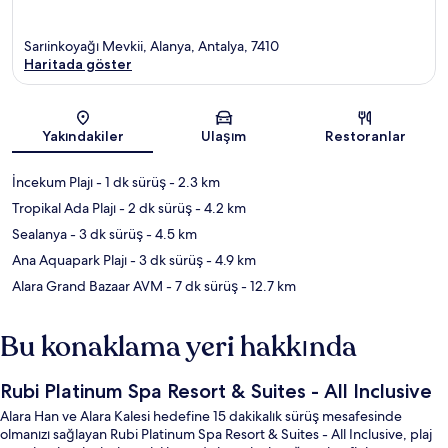
Sarıinkoyağı Mevkii, Alanya, Antalya, 7410
Haritada göster
Harita
Yakındakiler
Ulaşım
Restoranlar
İncekum Plajı
- 1 dk sürüş
- 2.3 km
Tropikal Ada Plajı
- 2 dk sürüş
- 4.2 km
Sealanya
- 3 dk sürüş
- 4.5 km
Ana Aquapark Plajı
- 3 dk sürüş
- 4.9 km
Alara Grand Bazaar AVM
- 7 dk sürüş
- 12.7 km
Bu konaklama yeri hakkında
Rubi Platinum Spa Resort & Suites - All Inclusive
Alara Han ve Alara Kalesi hedefine 15 dakikalık sürüş mesafesinde
olmanızı sağlayan Rubi Platinum Spa Resort & Suites - All Inclusive, plaj