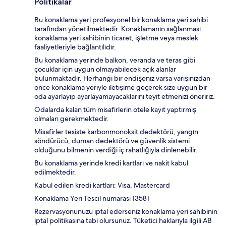
Politikalar
Bu konaklama yeri profesyonel bir konaklama yeri sahibi
tarafından yönetilmektedir. Konaklamanın sağlanması
konaklama yeri sahibinin ticaret, işletme veya meslek
faaliyetleriyle bağlantılıdır.
Bu konaklama yerinde balkon, veranda ve teras gibi
çocuklar için uygun olmayabilecek açık alanlar
bulunmaktadır. Herhangi bir endişeniz varsa varışınızdan
önce konaklama yeriyle iletişime geçerek size uygun bir
oda ayarlayıp ayarlayamayacaklarını teyit etmenizi öneririz.
Odalarda kalan tüm misafirlerin otele kayıt yaptırmış
olmaları gerekmektedir.
Misafirler tesiste karbonmonoksit dedektörü, yangın
söndürücü, duman dedektörü ve güvenlik sistemi
olduğunu bilmenin verdiği iç rahatlığıyla dinlenebilir.
Bu konaklama yerinde kredi kartları ve nakit kabul
edilmektedir.
Kabul edilen kredi kartları: Visa, Mastercard
Konaklama Yeri Tescil numarası 13581
Rezervasyonunuzu iptal ederseniz konaklama yeri sahibinin
iptal politikasına tabi olursunuz. Tüketici haklarıyla ilgili AB