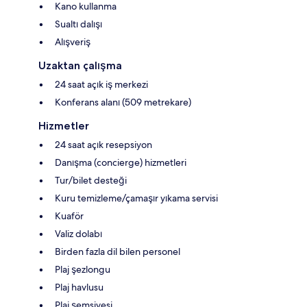
Kano kullanma
Sualtı dalışı
Alışveriş
Uzaktan çalışma
24 saat açık iş merkezi
Konferans alanı (509 metrekare)
Hizmetler
24 saat açık resepsiyon
Danışma (concierge) hizmetleri
Tur/bilet desteği
Kuru temizleme/çamaşır yıkama servisi
Kuaför
Valiz dolabı
Birden fazla dil bilen personel
Plaj şezlongu
Plaj havlusu
Plaj şemsiyesi