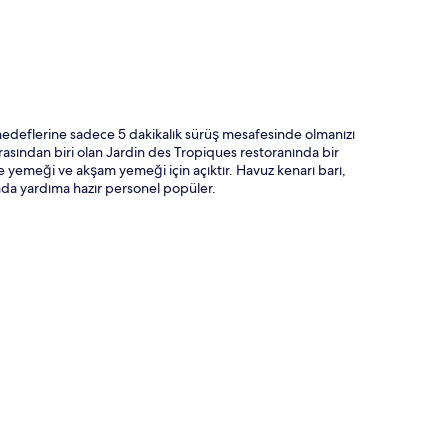
edeflerine sadece 5 dakikalık sürüş mesafesinde olmanızı
 arasından biri olan Jardin des Tropiques restoranında bir
ğle yemeği ve akşam yemeği için açıktır. Havuz kenarı barı,
ında yardıma hazır personel popüler.