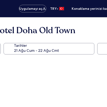
•
Uygulamayı aç
TRY
Konaklama yerinizi k
Hotel Doha Old Town
Tarihler