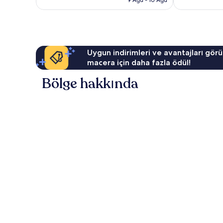
yorum
yorum
Uygun indirimleri ve avantajları görü
macera için daha fazla ödül!
Bölge hakkında