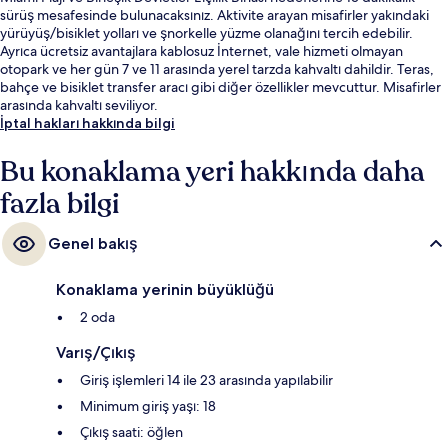
sürüş mesafesinde bulunacaksınız. Aktivite arayan misafirler yakındaki
yürüyüş/bisiklet yolları ve şnorkelle yüzme olanağını tercih edebilir.
Ayrıca ücretsiz avantajlara kablosuz İnternet, vale hizmeti olmayan
otopark ve her gün 7 ve 11 arasında yerel tarzda kahvaltı dahildir. Teras,
bahçe ve bisiklet transfer aracı gibi diğer özellikler mevcuttur. Misafirler
arasında kahvaltı seviliyor.
İptal hakları hakkında bilgi
Bu konaklama yeri hakkında daha
fazla bilgi
Genel bakış
Konaklama yerinin büyüklüğü
2 oda
Varış/Çıkış
Giriş işlemleri 14 ile 23 arasında yapılabilir
Minimum giriş yaşı: 18
Çıkış saati: öğlen