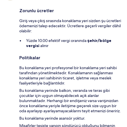
Zorunlu ücretler
Giriş veya çıkış sırasında konaklama yeri sizden şu ücretleri
ödemenizi talep edecektir. Ücretlere geçerli vergiler dâhil
olabilir:
Yüzde 10.00 efektif vergi oranında
şehir/bölge
vergisi
alınır
Politikalar
Bu konaklama yeri profesyonel bir konaklama yeri sahibi
tarafından yönetilmektedir. Konaklamanın sağlanması
konaklama yeri sahibinin ticaret, işletme veya meslek
faaliyetleriyle bağlantılıdır.
Bu konaklama yerinde balkon, veranda ve teras gibi
çocuklar için uygun olmayabilecek açık alanlar
bulunmaktadır. Herhangi bir endişeniz varsa varışınızdan
önce konaklama yeriyle iletişime geçerek size uygun bir
oda ayarlayıp ayarlayamayacaklarını teyit etmenizi öneririz.
Bu konaklama yerinde asansör yoktur.
Misafirler tesiste yangın söndürücü olduğunu bilmenin