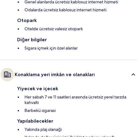
Genel alanlarda ücretsiz kablosuz internet hizmeti
Odalarda ücretsiz kablosuz internet hizmeti
Otopark
Otelde ücretsiz valesiz otopark
Diğer bilgiler
Sigara içmek için özel alanlar
Konaklama yeri imkân ve olanakları
Yiyecek ve içecek
Her sabah 7 ve 11 saatleri arasında ücretsiz yerel tarzda
kahvaltı
Barbekü ızgarası
Yapılabilecekler
Yakında plaj olanağı