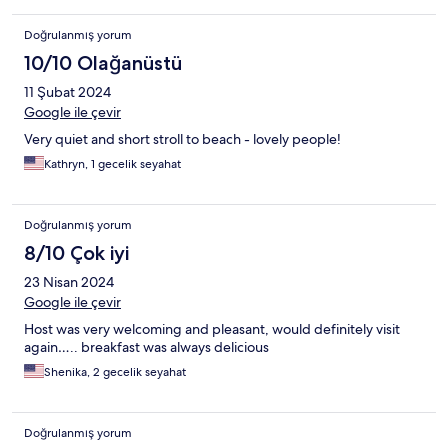
Doğrulanmış yorum
10/10 Olağanüstü
11 Şubat 2024
Google ile çevir
Very quiet and short stroll to beach - lovely people!
Kathryn, 1 gecelik seyahat
Doğrulanmış yorum
8/10 Çok iyi
23 Nisan 2024
Google ile çevir
Host was very welcoming and pleasant, would definitely visit
again….. breakfast was always delicious
Shenika, 2 gecelik seyahat
Doğrulanmış yorum