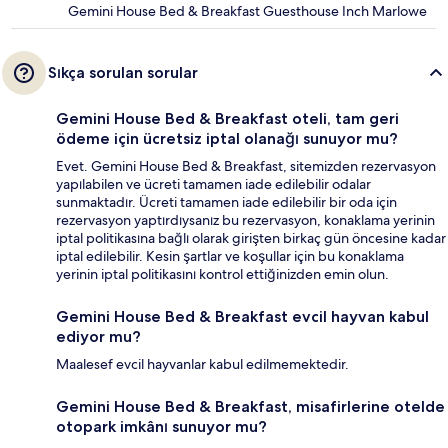
Gemini House Bed & Breakfast Guesthouse Inch Marlowe
Sıkça sorulan sorular
Gemini House Bed & Breakfast oteli, tam geri
ödeme için ücretsiz iptal olanağı sunuyor mu?
Evet. Gemini House Bed & Breakfast, sitemizden rezervasyon
yapılabilen ve ücreti tamamen iade edilebilir odalar
sunmaktadır. Ücreti tamamen iade edilebilir bir oda için
rezervasyon yaptırdıysanız bu rezervasyon, konaklama yerinin
iptal politikasına bağlı olarak girişten birkaç gün öncesine kadar
iptal edilebilir. Kesin şartlar ve koşullar için bu konaklama
yerinin iptal politikasını kontrol ettiğinizden emin olun.
Gemini House Bed & Breakfast evcil hayvan kabul
ediyor mu?
Maalesef evcil hayvanlar kabul edilmemektedir.
Gemini House Bed & Breakfast, misafirlerine otelde
otopark imkânı sunuyor mu?