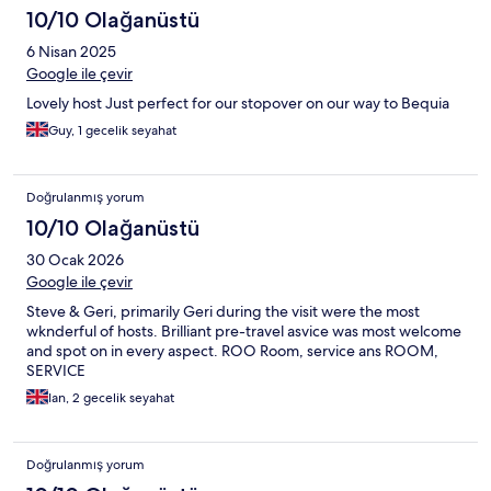
10/10 Olağanüstü
6 Nisan 2025
Google ile çevir
Lovely host Just perfect for our stopover on our way to Bequia
Guy, 1 gecelik seyahat
Doğrulanmış yorum
10/10 Olağanüstü
30 Ocak 2026
Google ile çevir
Steve & Geri, primarily Geri during the visit were the most
wknderful of hosts. Brilliant pre-travel asvice was most welcome
and spot on in every aspect. ROO Room, service ans ROOM,
SERVICE
Ian, 2 gecelik seyahat
Doğrulanmış yorum