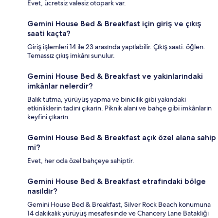
Evet, ücretsiz valesiz otopark var.
Gemini House Bed & Breakfast için giriş ve çıkış
saati kaçta?
Giriş işlemleri 14 ile 23 arasında yapılabilir. Çıkış saati: öğlen.
Temassız çıkış imkânı sunulur.
Gemini House Bed & Breakfast ve yakınlarındaki
imkânlar nelerdir?
Balık tutma, yürüyüş yapma ve binicilik gibi yakındaki
etkinliklerin tadını çıkarın. Piknik alanı ve bahçe gibi imkânların
keyfini çıkarın.
Gemini House Bed & Breakfast açık özel alana sahip
mi?
Evet, her oda özel bahçeye sahiptir.
Gemini House Bed & Breakfast etrafındaki bölge
nasıldır?
Gemini House Bed & Breakfast, Silver Rock Beach konumuna
14 dakikalık yürüyüş mesafesinde ve Chancery Lane Bataklığı