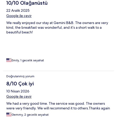
10/10 Olağanüstü
22 Aralık 2025
Google ile çevir
We really enjoyed our stay at Gemini B&B. The owners are very
kind, the breakfast was wonderful, and it’s a short walk to a
beautiful beach!
Emily, 1 gecelik seyahat
Doğrulanmış yorum
8/10 Çok iyi
10 Nisan 2026
Google ile çevir
We had a very good time. The service was good. The owners
were very friendly. We will recommend it to others.Thanks again
Gemmy, 2 gecelik seyahat