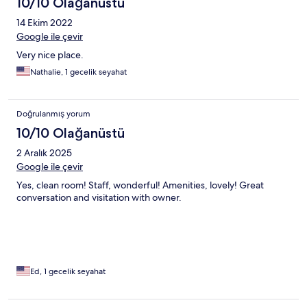
10/10 Olağanüstü
14 Ekim 2022
Google ile çevir
Very nice place.
Nathalie, 1 gecelik seyahat
Doğrulanmış yorum
10/10 Olağanüstü
2 Aralık 2025
Google ile çevir
Yes, clean room! Staff, wonderful! Amenities, lovely! Great
conversation and visitation with owner.
Ed, 1 gecelik seyahat