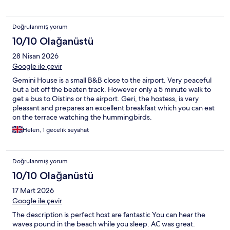
Doğrulanmış yorum
10/10 Olağanüstü
28 Nisan 2026
Google ile çevir
Gemini House is a small B&B close to the airport. Very peaceful
but a bit off the beaten track. However only a 5 minute walk to
get a bus to Oistins or the airport. Geri, the hostess, is very
pleasant and prepares an excellent breakfast which you can eat
on the terrace watching the hummingbirds.
Helen, 1 gecelik seyahat
Doğrulanmış yorum
10/10 Olağanüstü
17 Mart 2026
Google ile çevir
The description is perfect host are fantastic You can hear the
waves pound in the beach while you sleep. AC was great.