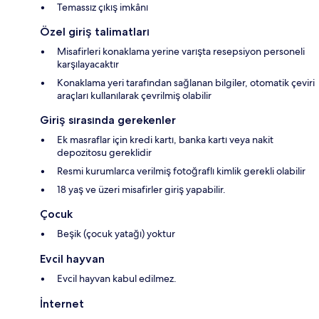
Temassız çıkış imkânı
Özel giriş talimatları
Misafirleri konaklama yerine varışta resepsiyon personeli
karşılayacaktır
Konaklama yeri tarafından sağlanan bilgiler, otomatik çeviri
araçları kullanılarak çevrilmiş olabilir
Giriş sırasında gerekenler
Ek masraflar için kredi kartı, banka kartı veya nakit
depozitosu gereklidir
Resmi kurumlarca verilmiş fotoğraflı kimlik gerekli olabilir
18 yaş ve üzeri misafirler giriş yapabilir.
Çocuk
Beşik (çocuk yatağı) yoktur
Evcil hayvan
Evcil hayvan kabul edilmez.
İnternet