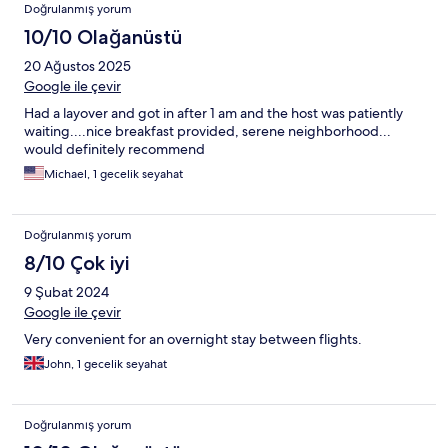
Doğrulanmış yorum
10/10 Olağanüstü
20 Ağustos 2025
Google ile çevir
Had a layover and got in after 1 am and the host was patiently
waiting....nice breakfast provided, serene neighborhood...
would definitely recommend
Michael, 1 gecelik seyahat
Doğrulanmış yorum
8/10 Çok iyi
9 Şubat 2024
Google ile çevir
Very convenient for an overnight stay between flights.
John, 1 gecelik seyahat
Doğrulanmış yorum