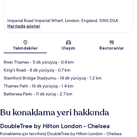
Imperial Road Imperial Wharf, London, England, SW6 2GA
Haritada göster
Harita
Yakındakiler
Ulaşım
Restoranlar
River Thames
- 5 dk yürüyüş
- 0.4 km
King's Road
- 8 dk yürüyüş
- 0.7 km
Stamford Bridge Stadyumu
- 14 dk yürüyüş
- 1.2 km
Thames Path
- 16 dk yürüyüş
- 1.4 km
Battersea Parkı
- 11 dk sürüş
- 2.7 km
Bu konaklama yeri hakkında
DoubleTree by Hilton London - Chelsea
Konaklama için tercihiniz DoubleTree by Hilton London - Chelsea