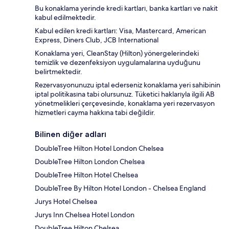
Bu konaklama yerinde kredi kartları, banka kartları ve nakit
kabul edilmektedir.
Kabul edilen kredi kartları: Visa, Mastercard, American
Express, Diners Club, JCB International
Konaklama yeri, CleanStay (Hilton) yönergelerindeki
temizlik ve dezenfeksiyon uygulamalarına uyduğunu
belirtmektedir.
Rezervasyonunuzu iptal ederseniz konaklama yeri sahibinin
iptal politikasına tabi olursunuz. Tüketici haklarıyla ilgili AB
yönetmelikleri çerçevesinde, konaklama yeri rezervasyon
hizmetleri cayma hakkına tabi değildir.
Bilinen diğer adları
DoubleTree Hilton Hotel London Chelsea
DoubleTree Hilton London Chelsea
DoubleTree Hilton Hotel Chelsea
DoubleTree By Hilton Hotel London - Chelsea England
Jurys Hotel Chelsea
Jurys Inn Chelsea Hotel London
DoubleTree Hilton Chelsea