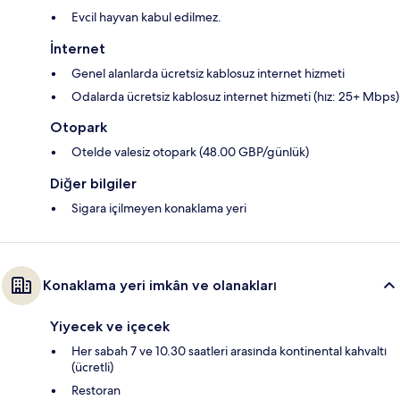
Evcil hayvan kabul edilmez.
İnternet
Genel alanlarda ücretsiz kablosuz internet hizmeti
Odalarda ücretsiz kablosuz internet hizmeti (hız: 25+ Mbps)
Otopark
Otelde valesiz otopark (48.00 GBP/günlük)
Diğer bilgiler
Sigara içilmeyen konaklama yeri
Konaklama yeri imkân ve olanakları
Yiyecek ve içecek
Her sabah 7 ve 10.30 saatleri arasında kontinental kahvaltı
(ücretli)
Restoran