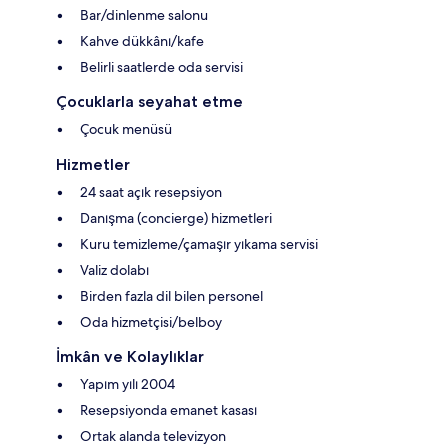
Bar/dinlenme salonu
Kahve dükkânı/kafe
Belirli saatlerde oda servisi
Çocuklarla seyahat etme
Çocuk menüsü
Hizmetler
24 saat açık resepsiyon
Danışma (concierge) hizmetleri
Kuru temizleme/çamaşır yıkama servisi
Valiz dolabı
Birden fazla dil bilen personel
Oda hizmetçisi/belboy
İmkân ve Kolaylıklar
Yapım yılı 2004
Resepsiyonda emanet kasası
Ortak alanda televizyon