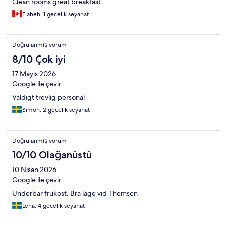
Clean rooms great breakfast
Elaheh, 1 gecelik seyahat
Doğrulanmış yorum
8/10 Çok iyi
17 Mayıs 2026
Google ile çevir
Väldigt trevlig personal
Simon, 2 gecelik seyahat
Doğrulanmış yorum
10/10 Olağanüstü
10 Nisan 2026
Google ile çevir
Underbar frukost. Bra läge vid Themsen
Lena, 4 gecelik seyahat