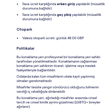
İlave ücret karşılığında
erken giriş
yapılabilir (müsaitlik
durumuna bağlıdır)
İlave ücret karşılığında
geç çıkış
yapılabilir (müsaitlik
durumuna bağlıdır)
Otopark
Valesiz otopark ücreti: günlük 48.00 GBP
Politikalar
Bu konaklama yeri profesyonel bir konaklama yeri sahibi
tarafından yönetilmektedir. Konaklamanın sağlanması
konaklama yeri sahibinin ticaret, işletme veya meslek
faaliyetleriyle bağlantılıdır.
Odalarda kalan tüm misafirlerin otele kayıt yaptırmış
olmaları gerekmektedir.
Misafirler tesiste yangın söndürücü olduğunu bilmenin
verdiği iç rahatlığıyla dinlenebilir.
Bu konaklama yeri, ağırladığı misafirler arasında cinsel
tercih ve cinsel kimlik ayrımı gözetmez (LGBTQ+ bireyler
ağırlanır).