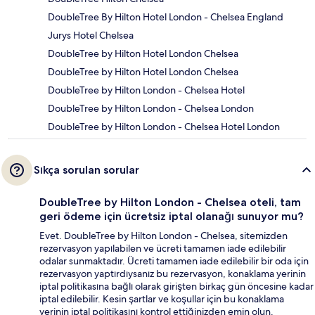
DoubleTree By Hilton Hotel London - Chelsea England
Jurys Hotel Chelsea
DoubleTree by Hilton Hotel London Chelsea
DoubleTree by Hilton Hotel London Chelsea
DoubleTree by Hilton London - Chelsea Hotel
DoubleTree by Hilton London - Chelsea London
DoubleTree by Hilton London - Chelsea Hotel London
Sıkça sorulan sorular
DoubleTree by Hilton London - Chelsea oteli, tam
geri ödeme için ücretsiz iptal olanağı sunuyor mu?
Evet. DoubleTree by Hilton London - Chelsea, sitemizden
rezervasyon yapılabilen ve ücreti tamamen iade edilebilir
odalar sunmaktadır. Ücreti tamamen iade edilebilir bir oda için
rezervasyon yaptırdıysanız bu rezervasyon, konaklama yerinin
iptal politikasına bağlı olarak girişten birkaç gün öncesine kadar
iptal edilebilir. Kesin şartlar ve koşullar için bu konaklama
yerinin iptal politikasını kontrol ettiğinizden emin olun.