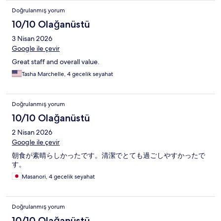
Doğrulanmış yorum
10/10 Olağanüstü
3 Nisan 2026
Google ile çevir
Great staff and overall value.
Tasha Marchelle, 4 gecelik seyahat
Doğrulanmış yorum
10/10 Olağanüstü
2 Nisan 2026
Google ile çevir
朝食が素晴らしかったです。清潔でとても過ごしやすかったで
す。
Masanori, 4 gecelik seyahat
Doğrulanmış yorum
10/10 Olağanüstü