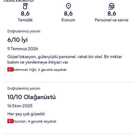
8,6
8,6
8,6
Temizlik
Konum
Personel ve servis
Yorumlar
Doğrulanmış yorum
6/10 İyi
9 Temmuz 2026
Güzel lokasyon, güleryüzlü personel, rahat bir otel. Bir miktar
bakım ve yenilemeye ihtiyacı var.
Mehmet Yiğit, 2 gecelik seyahat
Doğrulanmış yorum
10/10 Olağanüstü
16 Ekim 2025
Her şey çok güzeldi
Nurdan, 4 gecelik seyahat