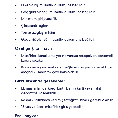
Erken giriş müsaitlik durumuna bağlıdır
Geç giriş olanağı müsaitlik durumuna bağlıdır
Minimum giriş yaşı: 18
Çıkış saati: öğlen
Temassız çıkış imkânı
Geç çıkış olanağı müsaitlik durumuna bağlıdır
Özel giriş talimatları
Misafirleri konaklama yerine varışta resepsiyon personeli
karşılayacaktır
Konaklama yeri tarafından sağlanan bilgiler, otomatik çeviri
araçları kullanılarak çevrilmiş olabilir
Giriş sırasında gerekenler
Ek masraflar için kredi kartı, banka kartı veya nakit
depozitosu gereklidir
Resmi kurumlarca verilmiş fotoğraflı kimlik gerekli olabilir
18 yaş ve üzeri misafirler giriş yapabilir.
Evcil hayvan