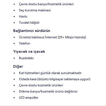
Çevre dostu banyo/kozmetik ürünleri
Saç kurutma makinesi
Havlu
Tuvalet kâğıdı
Bağlantınızı sürdürün
Ücretsiz kablosuz İnternet (25+ Mbps hızında)
Telefon
Yiyecek ve içecek
Buzdolabı
Diğer
Kat hizimetleri günlük olarak sunulmaktadır
Odada kasa (dizüstü bilgisayar saklamaya uygun)
Çevre dostu kozmetik ürünleri
Dökme banyo/kozmetik ürünü dağıtıcısı
LED ampüller