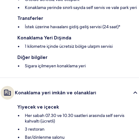
Konaklama yerinde sınırlı sayıda self servis ve vale park yeri
Transferler
İstek üzerine havaalanı gidiş geliş servisi (24 saat)*
Konaklama Yeri Dışında
1 kilometre içinde ücretsiz bölge ulaşım servisi
Diğer bilgiler
Sigara içilmeyen konaklama yeri
Konaklama yeri imkân ve olanakları
Yiyecek ve içecek
Her sabah 07.30 ve 10.30 saatleri arasında self servis
kahvaltı (ücretli)
3 restoran
Bar/dinlenme salonu