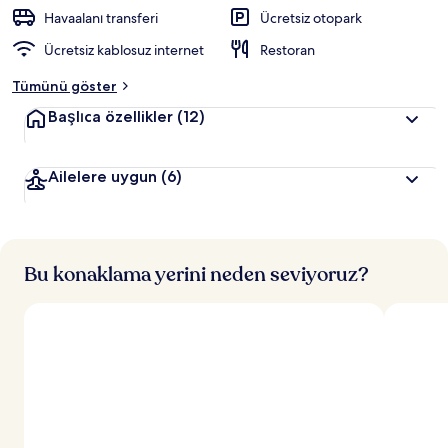
Havaalanı transferi
Ücretsiz otopark
Ücretsiz kablosuz internet
Restoran
Tümünü göster
Başlıca özellikler
(12)
Ailelere uygun
(6)
Bu konaklama yerini neden seviyoruz?