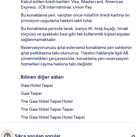
Kabul edilen kredi kartları: Visa, Mastercard, American
Express, JCB International, Union Pay
Bu konaklama yeri, varıştan önce misafirin kredi kartına ön
provizyon uygulama hakkını saklı tutar.
Bu konaklama yerinde tarak, banyo lifi, tıraş bıçağı, tırnak
törpüsü ve ayakkabı bezi gibi tek kullanımlık kişisel eşyalar
sağlanmamaktadır.
Rezervasyonunuzu iptal ederseniz konaklama yeri sahibinin
iptal politikasına tabi olursunuz. Tüketici haklarıyla ilgili AB
yönetmelikleri çerçevesinde, konaklama yeri rezervasyon
hizmetleri cayma hakkına tabi değildir.
Bilinen diğer adları
Gaia Hotel Taipei
Gaia Taipei
The Gaia Hotel Taipei Hotel
The Gaia Hotel Taipei Taipei
The Gaia Hotel Taipei Hotel Taipei
Sıkça sorulan sorular