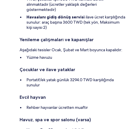
alınmaktadır (ücretler yaklaşık değerleri
göstermektedir)
Havaalanı gidiş dönüş servisi
ilave ücret karşılığında
sunulur: araç başına 3600 TWD (tek yön, Maksimum
kişi sayısı 2)
Yenileme çalışmaları ve kapanışlar
Aşağıdaki tesisler Ocak, Şubat ve Mart boyunca kapalıdır:
Yüzme havuzu
Çocuklar ve ilave yataklar
Portatif/ek yatak günlük 3294.0 TWD karşılığında
sunulur
Evcil hayvan
Rehber hayvanlar ücretten muaftır
Havuz, spa ve spor salonu (varsa)