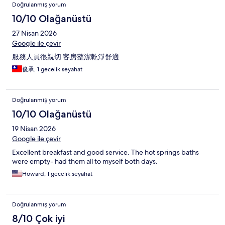
Doğrulanmış yorum
10/10 Olağanüstü
27 Nisan 2026
Google ile çevir
服務人員很親切 客房整潔乾淨舒適
俊承, 1 gecelik seyahat
Doğrulanmış yorum
10/10 Olağanüstü
19 Nisan 2026
Google ile çevir
Excellent breakfast and good service. The hot springs baths
were empty- had them all to myself both days.
Howard, 1 gecelik seyahat
Doğrulanmış yorum
8/10 Çok iyi