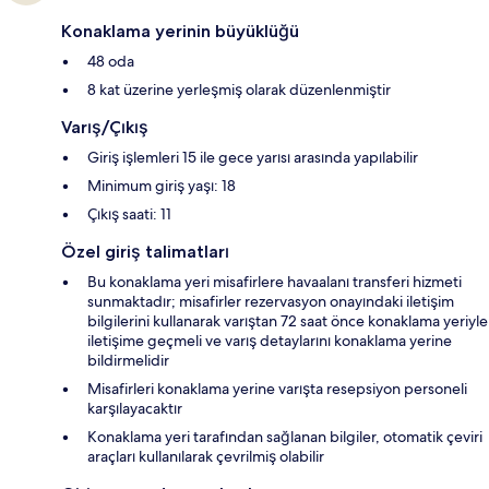
Konaklama yerinin büyüklüğü
48 oda
8 kat üzerine yerleşmiş olarak düzenlenmiştir
Varış/Çıkış
Giriş işlemleri 15 ile gece yarısı arasında yapılabilir
Minimum giriş yaşı: 18
Çıkış saati: 11
Özel giriş talimatları
Bu konaklama yeri misafirlere havaalanı transferi hizmeti
sunmaktadır; misafirler rezervasyon onayındaki iletişim
bilgilerini kullanarak varıştan 72 saat önce konaklama yeriyle
iletişime geçmeli ve varış detaylarını konaklama yerine
bildirmelidir
Misafirleri konaklama yerine varışta resepsiyon personeli
karşılayacaktır
Konaklama yeri tarafından sağlanan bilgiler, otomatik çeviri
araçları kullanılarak çevrilmiş olabilir