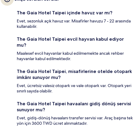
The Gaia Hotel Taipei içinde havuz var mı?
Evet, sezonluk açık havuz var. Misafirler havuzu 7 - 22 arasında
kullanabilir.
The Gaia Hotel Taipei evcil hayvan kabul ediyor
mu?
Maalesef evcil hayvanlar kabul edilmemekte ancak rehber
hayvanlar kabul edilmektedir.
The Gaia Hotel Taipei, misafirlerine otelde otopark
imkânı sunuyor mu?
Evet, ücretsiz valesiz otopark ve vale otopark var. Otopark yeri
sınırlı sayıda olabilir.
The Gaia Hotel Taipei havaalanı gidiş dönüş servisi
sunuyor mu?
Evet, gidiş-dönüş havaalanı transfer servisi var. Araç başına tek
yön için 3600 TWD ücret alınmaktadır.