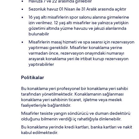
Havuza 7 ve 22 arasında girilebilir
Sezonluk havuz 01 Nisan ile 31 Aralık arasında açıktır
16 yaş altı misafirlerin spor salonu alanına girmelerine
izin verilmez. 12 yaş altı misafirler ise yalnızca yetişkin
gözetimi altında yüzme havuzu ve jakuzi alanlarında
bulunabilir
Misafirlerin masaj hizmeti ve spa seansı için rezervasyon
yaptırması gereklidir. Misafirler konaklama yerine
varmadan önce, rezervasyon onayındaki numarayı
arayarak konaklama yeri ile irtibat kurup rezervasyon
yaptırabilirler
Politikalar
Bu konaklama yeri profesyonel bir konaklama yeri sahibi
tarafından yönetilmektedir. Konaklamanın sağlanması
konaklama yeri sahibinin ticaret, işletme veya meslek
faaliyetleriyle bağlantılıdır.
Misafirler tesiste yangın söndürücü ve duman dedektörü
olduğunu bilmenin verdiği iç rahatlığıyla dinlenebilir.
Bu konaklama yerinde kredi kartları, banka kartları ve nakit
kabul edilmektedir.