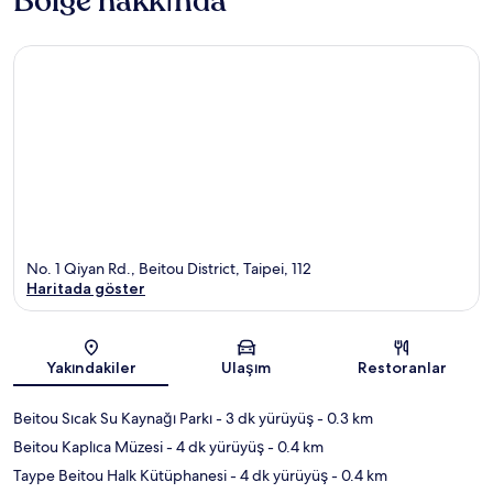
Bölge hakkında
No. 1 Qiyan Rd., Beitou District, Taipei, 112
Haritada göster
Harita
Yakındakiler
Ulaşım
Restoranlar
Beitou Sıcak Su Kaynağı Parkı
- 3 dk yürüyüş
- 0.3 km
Beitou Kaplıca Müzesi
- 4 dk yürüyüş
- 0.4 km
Taype Beitou Halk Kütüphanesi
- 4 dk yürüyüş
- 0.4 km