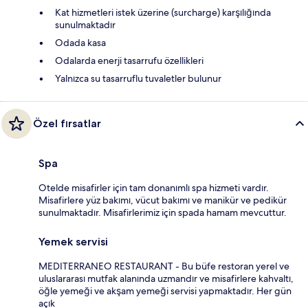
Kat hizmetleri istek üzerine (surcharge) karşılığında
sunulmaktadır
Odada kasa
Odalarda enerji tasarrufu özellikleri
Yalnızca su tasarruflu tuvaletler bulunur
Özel fırsatlar
Spa
Otelde misafirler için tam donanımlı spa hizmeti vardır.
Misafirlere yüz bakımı, vücut bakımı ve manikür ve pedikür
sunulmaktadır. Misafirlerimiz için spada hamam mevcuttur.
Yemek servisi
MEDITERRANEO RESTAURANT - Bu büfe restoran yerel ve
uluslararası mutfak alanında uzmandır ve misafirlere kahvaltı,
öğle yemeği ve akşam yemeği servisi yapmaktadır. Her gün
açık