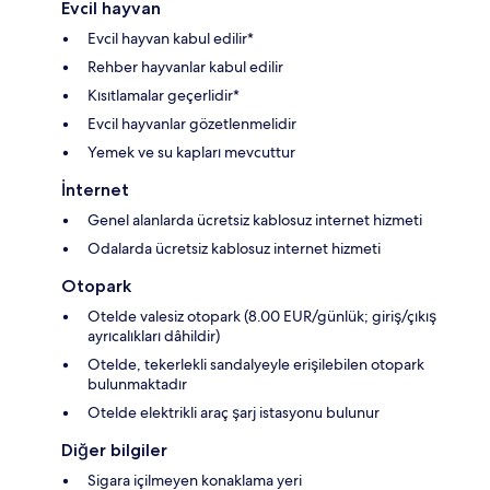
Evcil hayvan
Evcil hayvan kabul edilir*
Rehber hayvanlar kabul edilir
Kısıtlamalar geçerlidir*
Evcil hayvanlar gözetlenmelidir
Yemek ve su kapları mevcuttur
İnternet
Genel alanlarda ücretsiz kablosuz internet hizmeti
Odalarda ücretsiz kablosuz internet hizmeti
Otopark
Otelde valesiz otopark (8.00 EUR/günlük; giriş/çıkış
ayrıcalıkları dâhildir)
Otelde, tekerlekli sandalyeyle erişilebilen otopark
bulunmaktadır
Otelde elektrikli araç şarj istasyonu bulunur
Diğer bilgiler
Sigara içilmeyen konaklama yeri