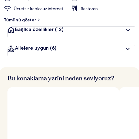
Ücretsiz kablosuz internet
Restoran
Tümünü göster
Başlıca özellikler
(12)
Ailelere uygun
(6)
Bu konaklama yerini neden seviyoruz?