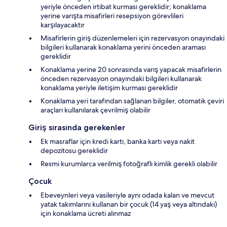
yeriyle önceden irtibat kurması gereklidir; konaklama
yerine varışta misafirleri resepsiyon görevlileri
karşılayacaktır
Misafirlerin giriş düzenlemeleri için rezervasyon onayındaki
bilgileri kullanarak konaklama yerini önceden araması
gereklidir
Konaklama yerine 20 sonrasında varış yapacak misafirlerin
önceden rezervasyon onayındaki bilgileri kullanarak
konaklama yeriyle iletişim kurması gereklidir
Konaklama yeri tarafından sağlanan bilgiler, otomatik çeviri
araçları kullanılarak çevrilmiş olabilir
Giriş sırasında gerekenler
Ek masraflar için kredi kartı, banka kartı veya nakit
depozitosu gereklidir
Resmi kurumlarca verilmiş fotoğraflı kimlik gerekli olabilir
Çocuk
Ebeveynleri veya vasileriyle aynı odada kalan ve mevcut
yatak takımlarını kullanan bir çocuk (14 yaş veya altındaki)
için konaklama ücreti alınmaz