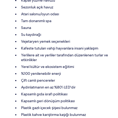
Kapalı yüzme havuzu
Sezonluk açık havuz
Atari salonu/oyun odası
Tam donanımlı spa
Sauna
Su kaydırağı
Vejetaryen yemek seçenekleri
Kafeste tutulan vahşi hayvanlara insani yaklaşım
Yerlilere ait ve yerliler tarafından düzenlenen turlar ve
etkinlikler
Yerel kültür ve ekosistem eğitimi
%100 yenilenebilir enerji
Çift camlı pencereler
Aydınlatmanın en az %80'i LED'dir
Kapsamlı gıda israfı politikası
Kapsamlı geri dönüşüm politikası
Plastik gazlı içecek şişesi bulunmaz
Plastik kahve karıştırma kaşığı bulunmaz