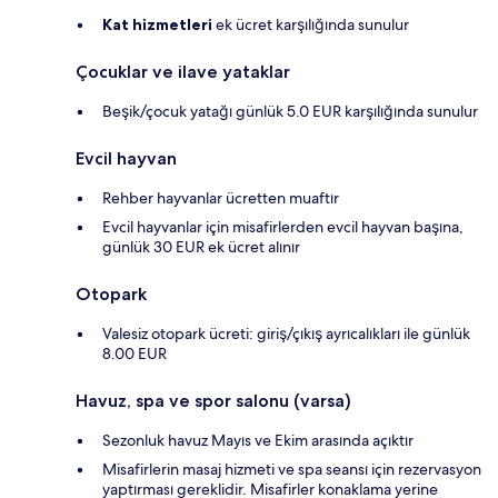
Kat hizmetleri
ek ücret karşılığında sunulur
Çocuklar ve ilave yataklar
Beşik/çocuk yatağı günlük 5.0 EUR karşılığında sunulur
Evcil hayvan
Rehber hayvanlar ücretten muaftır
Evcil hayvanlar için misafirlerden evcil hayvan başına,
günlük 30 EUR ek ücret alınır
Otopark
Valesiz otopark ücreti: giriş/çıkış ayrıcalıkları ile günlük
8.00 EUR
Havuz, spa ve spor salonu (varsa)
Sezonluk havuz Mayıs ve Ekim arasında açıktır
Misafirlerin masaj hizmeti ve spa seansı için rezervasyon
yaptırması gereklidir. Misafirler konaklama yerine