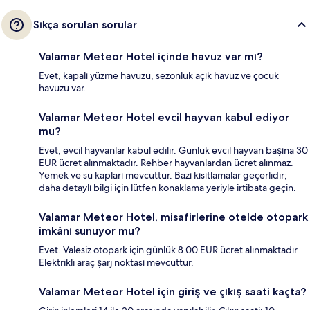
Sıkça sorulan sorular
Valamar Meteor Hotel içinde havuz var mı?
Evet, kapalı yüzme havuzu, sezonluk açık havuz ve çocuk
havuzu var.
Valamar Meteor Hotel evcil hayvan kabul ediyor
mu?
Evet, evcil hayvanlar kabul edilir. Günlük evcil hayvan başına 30
EUR ücret alınmaktadır. Rehber hayvanlardan ücret alınmaz.
Yemek ve su kapları mevcuttur. Bazı kısıtlamalar geçerlidir;
daha detaylı bilgi için lütfen konaklama yeriyle irtibata geçin.
Valamar Meteor Hotel, misafirlerine otelde otopark
imkânı sunuyor mu?
Evet. Valesiz otopark için günlük 8.00 EUR ücret alınmaktadır.
Elektrikli araç şarj noktası mevcuttur.
Valamar Meteor Hotel için giriş ve çıkış saati kaçta?