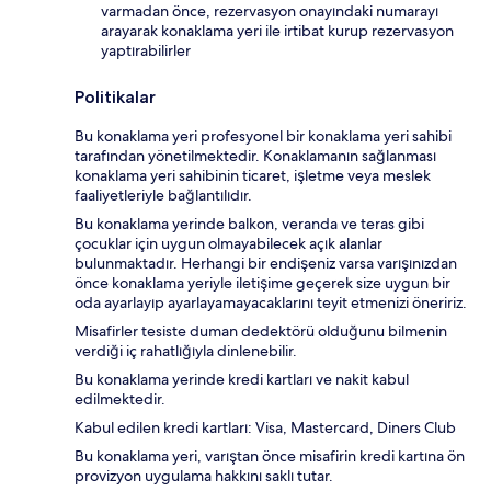
varmadan önce, rezervasyon onayındaki numarayı
arayarak konaklama yeri ile irtibat kurup rezervasyon
yaptırabilirler
Politikalar
Bu konaklama yeri profesyonel bir konaklama yeri sahibi
tarafından yönetilmektedir. Konaklamanın sağlanması
konaklama yeri sahibinin ticaret, işletme veya meslek
faaliyetleriyle bağlantılıdır.
Bu konaklama yerinde balkon, veranda ve teras gibi
çocuklar için uygun olmayabilecek açık alanlar
bulunmaktadır. Herhangi bir endişeniz varsa varışınızdan
önce konaklama yeriyle iletişime geçerek size uygun bir
oda ayarlayıp ayarlayamayacaklarını teyit etmenizi öneririz.
Misafirler tesiste duman dedektörü olduğunu bilmenin
verdiği iç rahatlığıyla dinlenebilir.
Bu konaklama yerinde kredi kartları ve nakit kabul
edilmektedir.
Kabul edilen kredi kartları: Visa, Mastercard, Diners Club
Bu konaklama yeri, varıştan önce misafirin kredi kartına ön
provizyon uygulama hakkını saklı tutar.