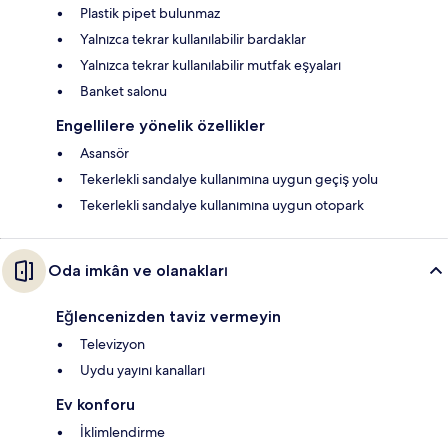
Plastik pipet bulunmaz
Yalnızca tekrar kullanılabilir bardaklar
Yalnızca tekrar kullanılabilir mutfak eşyaları
Banket salonu
Engellilere yönelik özellikler
Asansör
Tekerlekli sandalye kullanımına uygun geçiş yolu
Tekerlekli sandalye kullanımına uygun otopark
Oda imkân ve olanakları
Eğlencenizden taviz vermeyin
Televizyon
Uydu yayını kanalları
Ev konforu
İklimlendirme