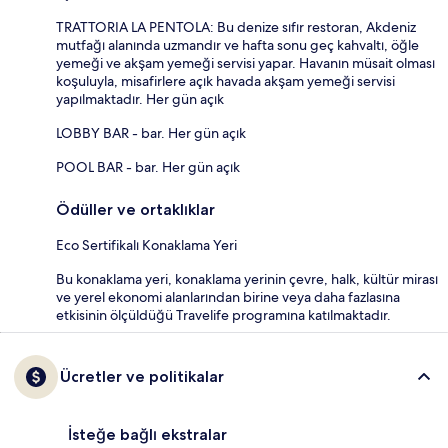
TRATTORIA LA PENTOLA: Bu denize sıfır restoran, Akdeniz
mutfağı alanında uzmandır ve hafta sonu geç kahvaltı, öğle
yemeği ve akşam yemeği servisi yapar. Havanın müsait olması
koşuluyla, misafirlere açık havada akşam yemeği servisi
yapılmaktadır. Her gün açık
LOBBY BAR - bar. Her gün açık
POOL BAR - bar. Her gün açık
Ödüller ve ortaklıklar
Eco Sertifikalı Konaklama Yeri
Bu konaklama yeri, konaklama yerinin çevre, halk, kültür mirası
ve yerel ekonomi alanlarından birine veya daha fazlasına
etkisinin ölçüldüğü Travelife programına katılmaktadır.
Ücretler ve politikalar
İsteğe bağlı ekstralar