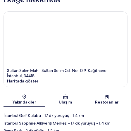
Sultan Selim Mah., Sultan Selim Cd. No.:139, Kağıthane,
İstanbul, 34415
Haritada göster
Harita
Yakındakiler
Ulaşım
Restoranlar
İstanbul Golf Kulübü
- 17 dk yürüyüş
- 1.4 km
İstanbul Sapphire Alışveriş Merkezi
- 17 dk yürüyüş
- 1.4 km
Rams Park
- 2 dk sürüş
- 1.2 km