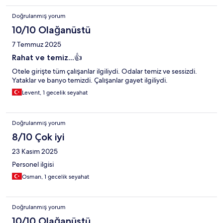
Doğrulanmış yorum
10/10 Olağanüstü
7 Temmuz 2025
Rahat ve temiz...👍
Otele girişte tüm çalışanlar ilgiliydi. Odalar temiz ve sessizdi.
Yataklar ve banyo temizdi. Çalışanlar gayet ilgiliydi.
Levent, 1 gecelik seyahat
Doğrulanmış yorum
8/10 Çok iyi
23 Kasım 2025
Personel ilgisi
Osman, 1 gecelik seyahat
Doğrulanmış yorum
10/10 Olağanüstü