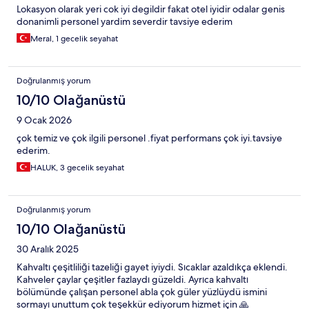
Lokasyon olarak yeri cok iyi degildir fakat otel iyidir odalar genis
donanimli personel yardim severdir tavsiye ederim
Meral, 1 gecelik seyahat
Doğrulanmış yorum
10/10 Olağanüstü
9 Ocak 2026
çok temiz ve çok ilgili personel .fiyat performans çok iyi.tavsiye
ederim.
HALUK, 3 gecelik seyahat
Doğrulanmış yorum
10/10 Olağanüstü
30 Aralık 2025
Kahvaltı çeşitliliği tazeliği gayet iyiydi. Sıcaklar azaldıkça eklendi.
Kahveler çaylar çeşitler fazlaydı güzeldi. Ayrıca kahvaltı
bölümünde çalışan personel abla çok güler yüzlüydü ismini
sormayı unuttum çok teşekkür ediyorum hizmet için 🙏