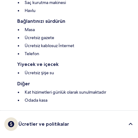
Saç kurutma makinesi
Havlu
Bağlantınızı sürdürün
Masa
Ücretsiz gazete
Ücretsiz kablosuz İnternet
Telefon
Yiyecek ve içecek
Ücretsiz şişe su
Diğer
Kat hizimetleri günlük olarak sunulmaktadır
Odada kasa
Ücretler ve politikalar