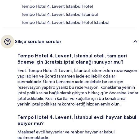
Tempo Hotel 4. Levent Istanbul Hotel
Tempo Hotel 4. Levent Istanbul Istanbul
Tempo Hotel 4. Levent Istanbul Hotel Istanbul
Sıkça sorulan sorular
Tempo Hotel 4. Levent, İstanbul oteli, tam geri
ödeme için ücretsiz iptal olanağı sunuyor mu?
Evet. Tempo Hotel 4. Levent, İstanbul, sitemizden rezervasyon
yapılabilen ve ücreti tamamen iade edilebilir odalar
sunmaktadır. Ücreti tamamen iade edilebilir bir oda için
rezervasyon yaptırdıysanız bu rezervasyon, konaklama yerinin
iptal politikasına bağlı olarak girişten birkaç gün öncesine kadar
iptal edilebilir. Kesin şartlar ve koşullar için bu konaklama
yerinin iptal politikasını kontrol ettiğinizden emin olun.
Tempo Hotel 4. Levent, İstanbul evcil hayvan kabul
ediyor mu?
Maalesef evcil hayvanlar ve rehber hayvanlar kabul
edilmemektedir.