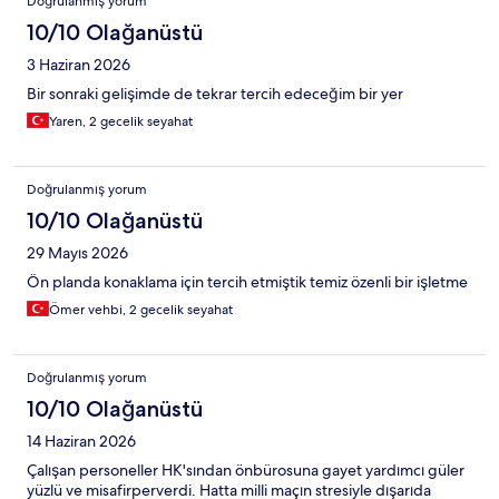
Doğrulanmış yorum
10/10 Olağanüstü
3 Haziran 2026
Bir sonraki gelişimde de tekrar tercih edeceğim bir yer
Yaren, 2 gecelik seyahat
Doğrulanmış yorum
10/10 Olağanüstü
29 Mayıs 2026
Ön planda konaklama için tercih etmiştik temiz özenli bir işletme
Ömer vehbi, 2 gecelik seyahat
Doğrulanmış yorum
10/10 Olağanüstü
14 Haziran 2026
Çalışan personeller HK'sından önbürosuna gayet yardımcı güler
yüzlü ve misafirperverdi. Hatta milli maçın stresiyle dışarıda