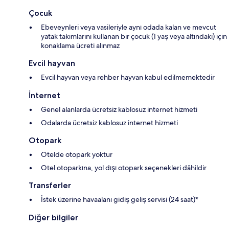
Çocuk
Ebeveynleri veya vasileriyle aynı odada kalan ve mevcut
yatak takımlarını kullanan bir çocuk (1 yaş veya altındaki) için
konaklama ücreti alınmaz
Evcil hayvan
Evcil hayvan veya rehber hayvan kabul edilmemektedir
İnternet
Genel alanlarda ücretsiz kablosuz internet hizmeti
Odalarda ücretsiz kablosuz internet hizmeti
Otopark
Otelde otopark yoktur
Otel otoparkına, yol dışı otopark seçenekleri dâhildir
Transferler
İstek üzerine havaalanı gidiş geliş servisi (24 saat)*
Diğer bilgiler