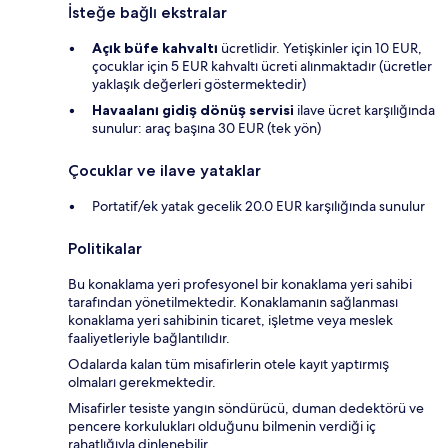
İsteğe bağlı ekstralar
Açık büfe kahvaltı
ücretlidir. Yetişkinler için 10 EUR,
çocuklar için 5 EUR kahvaltı ücreti alınmaktadır (ücretler
yaklaşık değerleri göstermektedir)
Havaalanı gidiş dönüş servisi
ilave ücret karşılığında
sunulur: araç başına 30 EUR (tek yön)
Çocuklar ve ilave yataklar
Portatif/ek yatak gecelik 20.0 EUR karşılığında sunulur
Politikalar
Bu konaklama yeri profesyonel bir konaklama yeri sahibi
tarafından yönetilmektedir. Konaklamanın sağlanması
konaklama yeri sahibinin ticaret, işletme veya meslek
faaliyetleriyle bağlantılıdır.
Odalarda kalan tüm misafirlerin otele kayıt yaptırmış
olmaları gerekmektedir.
Misafirler tesiste yangın söndürücü, duman dedektörü ve
pencere korkulukları olduğunu bilmenin verdiği iç
rahatlığıyla dinlenebilir.