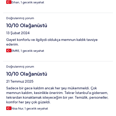
Erhan, 1 gecelik seyahat
Doğrulanmış yorum
10/10 Olağanüstü
13 Şubat 2024
Gayet konforlu ve ilgiliydi oldukça memnun kaldık tavsiye
ederim.
EMRE, 1 gecelik seyahat
Doğrulanmış yorum
10/10 Olağanüstü
21 Temmuz 2025
Sadece bir gece kaldım ancak her şey mükemmeldi. Çok
memnun kaldım, kesinlikle öneririm. Tekrar İstanbul’a gidersem,
tekrardan konaklamak isteyeceğim bir yer. Temizlik, personeller,
komfor her şey çok güzeldi.
Nisa Nur, 1 gecelik seyahat