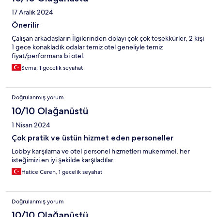
17 Aralık 2024
Önerilir
Çalışan arkadaşların İlgilerinden dolayı çok çok teşekkürler, 2 kişi
1 gece konakladık odalar temiz otel geneliyle temiz
fiyat/performans bi otel.
Sema, 1 gecelik seyahat
Doğrulanmış yorum
10/10 Olağanüstü
1 Nisan 2024
Çok pratik ve üstün hizmet eden personeller
Lobby karşılama ve otel personel hizmetleri mükemmel, her
isteğimizi en iyi şekilde karşıladılar.
Hatice Ceren, 1 gecelik seyahat
Doğrulanmış yorum
10/10 Olağanüstü