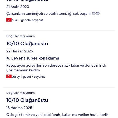
21 Aralık 2023
Çalışanların samimiyeti ve otelin temizliği çok başarılı 😎😎
bilal, 1 gecelik seyahat
Doğrulanmış yorum
10/10 Olağanüstü
22 Haziran 2025
4. Levent süper konaklama
Resepsiyon görevlileri son derece nazik kibar ve deneyimli idi.
Çok memnun kaldım
Gülay, 1 gecelik seyahat
Doğrulanmış yorum
10/10 Olağanüstü
18 Haziran 2025
Oda çok temiz ve yeni, otel ferah, kullanıma verilen havlu, terlik