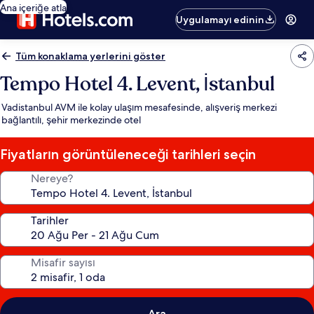
Ana içeriğe atla
Uygulamayı edinin
Tüm konaklama yerlerini göster
Tempo Hotel 4. Levent, İstanbul
Vadistanbul AVM ile kolay ulaşım mesafesinde, alışveriş merkezi
bağlantılı, şehir merkezinde otel
Fiyatların görüntüleneceği tarihleri seçin
Nereye?
Tarihler
Misafir sayısı
Ara