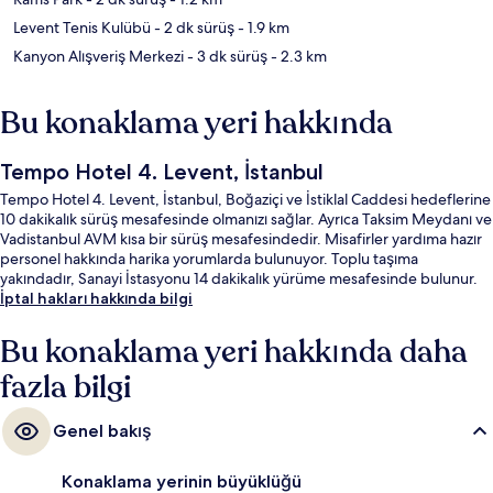
Levent Tenis Kulübü
- 2 dk sürüş
- 1.9 km
Kanyon Alışveriş Merkezi
- 3 dk sürüş
- 2.3 km
Bu konaklama yeri hakkında
Tempo Hotel 4. Levent, İstanbul
Tempo Hotel 4. Levent, İstanbul, Boğaziçi ve İstiklal Caddesi hedeflerine
10 dakikalık sürüş mesafesinde olmanızı sağlar. Ayrıca Taksim Meydanı ve
Vadistanbul AVM kısa bir sürüş mesafesindedir. Misafirler yardıma hazır
personel hakkında harika yorumlarda bulunuyor. Toplu taşıma
yakındadır, Sanayi İstasyonu 14 dakikalık yürüme mesafesinde bulunur.
İptal hakları hakkında bilgi
Bu konaklama yeri hakkında daha
fazla bilgi
Genel bakış
Konaklama yerinin büyüklüğü