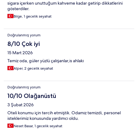
sigara içerken unuttuğum kahveme kadar getirip dikkatlerini
gösterdiler.
Bilge, 1 gecelik seyahat
Doğrulanmış yorum
8/10 Çok iyi
15 Mart 2026
Temiz oda, güler yüzlü çalışanlar,is ahlakı
Alper, 2 gecelik seyahat
Doğrulanmış yorum
10/10 Olağanüstü
3 Şubat 2026
Oteli konumu için tercih etmiştik. Odamız temizdi, personel
isteklerimiz konusunda yardımcı oldu.
Neset Basar, 1 gecelik seyahat