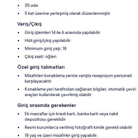
35 oda
5 kat üzerine yerleşmiş olarak düzenlenmiştir
Varış/Çıkış
Giriş işlemleri 14 ile 6 arasında yapılabilir
Hızlı giriş/çıkış yapılabilir
Minimum giriş yaşı: 18
Çıkış saati: öğlen
Özel giriş talimatları
Misafirleri konaklama yerine varışta resepsiyon personeli
karşılayacaktır
Konaklama yeri tarafından sağlanan bilgiler, otomatik çeviri
araçları kullanılarak çevrilmiş olabilir
Giriş sırasında gerekenler
Ek masraflar için kredi kartı, banka kartı veya nakit
depozitosu gereklidir
Resmi kurumlarca verilmiş fotoğraflı kimlik gerekli olabilir
18 yaş ve üzeri misafirler giriş yapabilir.