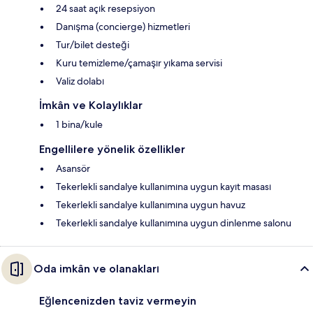
24 saat açık resepsiyon
Danışma (concierge) hizmetleri
Tur/bilet desteği
Kuru temizleme/çamaşır yıkama servisi
Valiz dolabı
İmkân ve Kolaylıklar
1 bina/kule
Engellilere yönelik özellikler
Asansör
Tekerlekli sandalye kullanımına uygun kayıt masası
Tekerlekli sandalye kullanımına uygun havuz
Tekerlekli sandalye kullanımına uygun dinlenme salonu
Oda imkân ve olanakları
Eğlencenizden taviz vermeyin