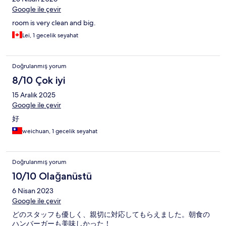
Google ile çevir
room is very clean and big.
Lei, 1 gecelik seyahat
Doğrulanmış yorum
8/10 Çok iyi
15 Aralık 2025
Google ile çevir
好
weichuan, 1 gecelik seyahat
Doğrulanmış yorum
10/10 Olağanüstü
6 Nisan 2023
Google ile çevir
どのスタッフも優しく、親切に対応してもらえました。朝食の
ハンバーガーも美味しかった！