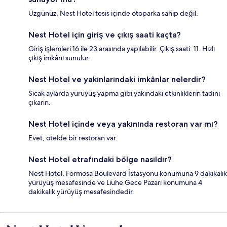
Üzgünüz, Nest Hotel tesis içinde otoparka sahip değil.
Nest Hotel için giriş ve çıkış saati kaçta?
Giriş işlemleri 16 ile 23 arasında yapılabilir. Çıkış saati: 11. Hızlı
çıkış imkânı sunulur.
Nest Hotel ve yakınlarındaki imkânlar nelerdir?
Sıcak aylarda yürüyüş yapma gibi yakındaki etkinliklerin tadını
çıkarın.
Nest Hotel içinde veya yakınında restoran var mı?
Evet, otelde bir restoran var.
Nest Hotel etrafındaki bölge nasıldır?
Nest Hotel, Formosa Boulevard İstasyonu konumuna 9 dakikalık
yürüyüş mesafesinde ve Liuhe Gece Pazarı konumuna 4
dakikalık yürüyüş mesafesindedir.