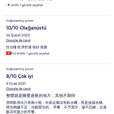
SHIN, 1 gecelik seyahat
Doğrulanmış yorum
10/10 Olağanüstü
26 Şubat 2023
Google ile çevir
住12樓 乾淨舒適 很好 推薦
PUI SHAN, 1 gecelik seyahat
Doğrulanmış yorum
8/10 Çok iyi
4 Ocak 2021
Google ile çevir
整體就是睡覺過夜的地方，其他不期待
房間飲用水只有兩小瓶，外面走廊沒有飲水機，而是放儲水桶。
燈光稍嫌不足，冷氣蠻冷的。 早餐，不予置評，慘不忍睹，住過
飯店吃最少的早餐。