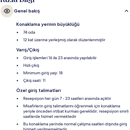
Genel bakış
Konaklama yerinin büyüklüğü
74 oda
12 kat üzerine yerleşmiş olarak düzenlenmiştir
Varış/Çıkış
Giriş işlemleri 16 ile 23 arasında yapılabilir
Hızlı çıkış
Minimum giriş yaşı: 18
Çıkış saati: 11
Özel giriş talimatları
Resepsiyon her gün 7 - 23 saatleri arasında açıktır
Misafirlerin giriş talimatlarını öğrenmek için konaklama
yeriyle önceden irtibat kurması gereklidir; resepsiyon sınırlı
saatlerde hizmet vermektedir
Bu konaklama yerinde normal çalışma saatleri dışında giriş
hizmeti verilmemektedir