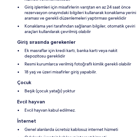
Giriş işlemleri için misafirlerin varıştan en az 24 saat önce
rezervasyon onayındaki bilgileri kullanarak konaklama yerini
araması ve gerekli düzenlemeleri yaptırması gereklidir
Konaklama yeri tarafından sağlanan bilgiler, otomatik çeviri
araçları kullanılarak çevrilmiş olabilir
Giriş sırasında gerekenler
Ek masraflar için kredi kartı, banka kartı veya nakit
depozitosu gereklidir
Resmi kurumlarca verilmiş fotoğraflı kimlik gerekli olabilir
18 yaş ve üzeri misafirler giriş yapabilir.
Çocuk
Beşik (çocuk yatağı) yoktur
Evcil hayvan
Evcil hayvan kabul edilmez.
İnternet
Genel alanlarda ücretsiz kablosuz internet hizmeti