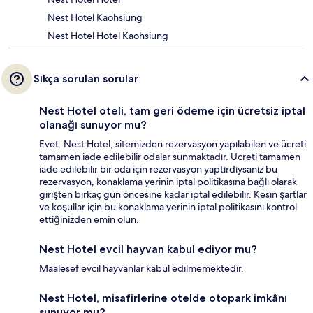
Nest Hotel Kaohsiung
Nest Hotel Hotel Kaohsiung
Sıkça sorulan sorular
Nest Hotel oteli, tam geri ödeme için ücretsiz iptal
olanağı sunuyor mu?
Evet. Nest Hotel, sitemizden rezervasyon yapılabilen ve ücreti
tamamen iade edilebilir odalar sunmaktadır. Ücreti tamamen
iade edilebilir bir oda için rezervasyon yaptırdıysanız bu
rezervasyon, konaklama yerinin iptal politikasına bağlı olarak
girişten birkaç gün öncesine kadar iptal edilebilir. Kesin şartlar
ve koşullar için bu konaklama yerinin iptal politikasını kontrol
ettiğinizden emin olun.
Nest Hotel evcil hayvan kabul ediyor mu?
Maalesef evcil hayvanlar kabul edilmemektedir.
Nest Hotel, misafirlerine otelde otopark imkânı
sunuyor mu?