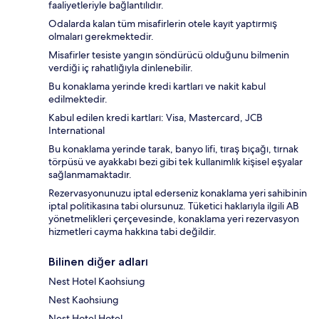
faaliyetleriyle bağlantılıdır.
Odalarda kalan tüm misafirlerin otele kayıt yaptırmış
olmaları gerekmektedir.
Misafirler tesiste yangın söndürücü olduğunu bilmenin
verdiği iç rahatlığıyla dinlenebilir.
Bu konaklama yerinde kredi kartları ve nakit kabul
edilmektedir.
Kabul edilen kredi kartları: Visa, Mastercard, JCB
International
Bu konaklama yerinde tarak, banyo lifi, tıraş bıçağı, tırnak
törpüsü ve ayakkabı bezi gibi tek kullanımlık kişisel eşyalar
sağlanmamaktadır.
Rezervasyonunuzu iptal ederseniz konaklama yeri sahibinin
iptal politikasına tabi olursunuz. Tüketici haklarıyla ilgili AB
yönetmelikleri çerçevesinde, konaklama yeri rezervasyon
hizmetleri cayma hakkına tabi değildir.
Bilinen diğer adları
Nest Hotel Kaohsiung
Nest Kaohsiung
Nest Hotel Hotel