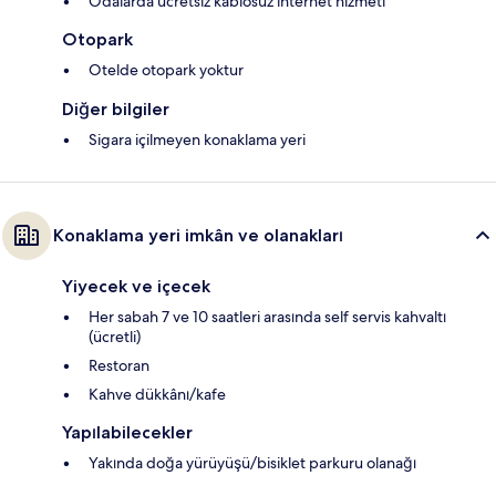
Odalarda ücretsiz kablosuz internet hizmeti
Otopark
Otelde otopark yoktur
Diğer bilgiler
Sigara içilmeyen konaklama yeri
Konaklama yeri imkân ve olanakları
Yiyecek ve içecek
Her sabah 7 ve 10 saatleri arasında self servis kahvaltı
(ücretli)
Restoran
Kahve dükkânı/kafe
Yapılabilecekler
Yakında doğa yürüyüşü/bisiklet parkuru olanağı