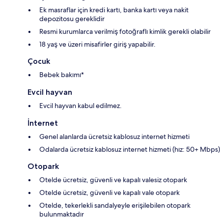
Ek masraflar için kredi kartı, banka kartı veya nakit
depozitosu gereklidir
Resmi kurumlarca verilmiş fotoğraflı kimlik gerekli olabilir
18 yaş ve üzeri misafirler giriş yapabilir.
Çocuk
Bebek bakımı*
Evcil hayvan
Evcil hayvan kabul edilmez.
İnternet
Genel alanlarda ücretsiz kablosuz internet hizmeti
Odalarda ücretsiz kablosuz internet hizmeti (hız: 50+ Mbps)
Otopark
Otelde ücretsiz, güvenli ve kapalı valesiz otopark
Otelde ücretsiz, güvenli ve kapalı vale otopark
Otelde, tekerlekli sandalyeyle erişilebilen otopark
bulunmaktadır