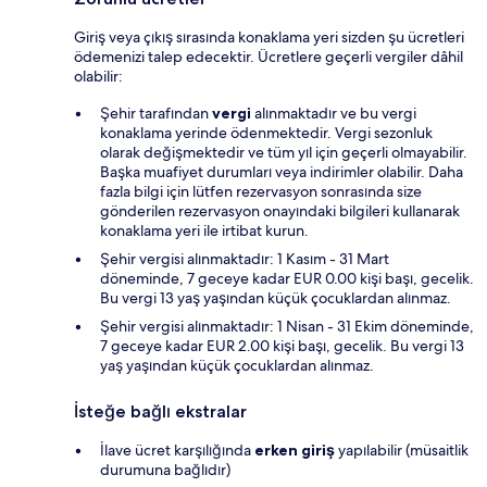
Giriş veya çıkış sırasında konaklama yeri sizden şu ücretleri
ödemenizi talep edecektir. Ücretlere geçerli vergiler dâhil
olabilir:
Şehir tarafından
vergi
alınmaktadır ve bu vergi
konaklama yerinde ödenmektedir. Vergi sezonluk
olarak değişmektedir ve tüm yıl için geçerli olmayabilir.
Başka muafiyet durumları veya indirimler olabilir. Daha
fazla bilgi için lütfen rezervasyon sonrasında size
gönderilen rezervasyon onayındaki bilgileri kullanarak
konaklama yeri ile irtibat kurun.
Şehir vergisi alınmaktadır: 1 Kasım - 31 Mart
döneminde, 7 geceye kadar EUR 0.00 kişi başı, gecelik.
Bu vergi 13 yaş yaşından küçük çocuklardan alınmaz.
Şehir vergisi alınmaktadır: 1 Nisan - 31 Ekim döneminde,
7 geceye kadar EUR 2.00 kişi başı, gecelik. Bu vergi 13
yaş yaşından küçük çocuklardan alınmaz.
İsteğe bağlı ekstralar
İlave ücret karşılığında
erken giriş
yapılabilir (müsaitlik
durumuna bağlıdır)