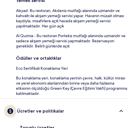
Yemek servisi
Abyad: Bu restoran, Akdeniz mutfağı alanında uzmandır ve
kahvaltı ile akşam yemeği servisi yapar. Havanın müsait olması
kaydıyla, misafirlere açık havada akşam yemeği servisi
yapılmaktadır. Her gün açık
Al Quimia - Bu restoran Portekiz mutfağı alanında uzmandır ve
sadece akşam yemeği servisi yapmaktadır. Rezervasyon
gereklidir. Belirli günlerde açık
Ödüller ve ortaklıklar
Eco Sertifikalı Konaklama Yeri
Bu konaklama yeri, konaklama yerinin çevre, halk, kültür mirası
ve yerel ekonomi alanlarından birine veya daha fazlasına
etkisinin ölçüldüğü Green Key (Çevre Eğitimi Vakfı) programına
katılmaktadır.
Ücretler ve politikalar
Zorunlu ücretler