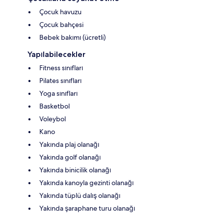
Çocuk havuzu
Çocuk bahçesi
Bebek bakımı (ücretli)
Yapılabilecekler
Fitness sınıfları
Pilates sınıfları
Yoga sınıfları
Basketbol
Voleybol
Kano
Yakında plaj olanağı
Yakında golf olanağı
Yakında binicilik olanağı
Yakında kanoyla gezinti olanağı
Yakında tüplü dalış olanağı
Yakında şaraphane turu olanağı