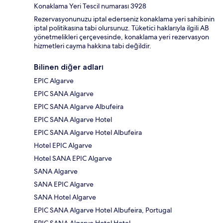
Konaklama Yeri Tescil numarası 3928
Rezervasyonunuzu iptal ederseniz konaklama yeri sahibinin
iptal politikasına tabi olursunuz. Tüketici haklarıyla ilgili AB
yönetmelikleri çerçevesinde, konaklama yeri rezervasyon
hizmetleri cayma hakkına tabi değildir.
Bilinen diğer adları
EPIC Algarve
EPIC SANA Algarve
EPIC SANA Algarve Albufeira
EPIC SANA Algarve Hotel
EPIC SANA Algarve Hotel Albufeira
Hotel EPIC Algarve
Hotel SANA EPIC Algarve
SANA Algarve
SANA EPIC Algarve
SANA Hotel Algarve
EPIC SANA Algarve Hotel Albufeira, Portugal
EPIC SANA Algarve Hotel Hotel