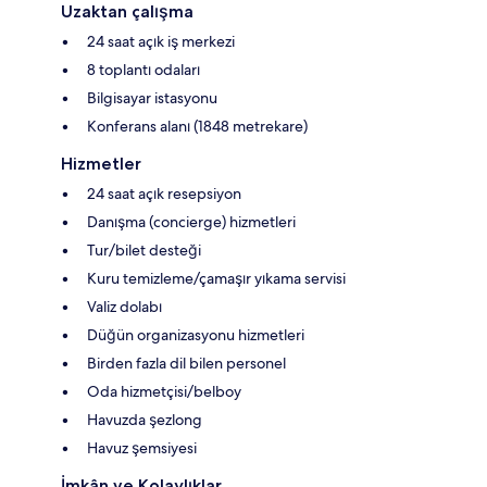
Uzaktan çalışma
24 saat açık iş merkezi
8 toplantı odaları
Bilgisayar istasyonu
Konferans alanı (1848 metrekare)
Hizmetler
24 saat açık resepsiyon
Danışma (concierge) hizmetleri
Tur/bilet desteği
Kuru temizleme/çamaşır yıkama servisi
Valiz dolabı
Düğün organizasyonu hizmetleri
Birden fazla dil bilen personel
Oda hizmetçisi/belboy
Havuzda şezlong
Havuz şemsiyesi
İmkân ve Kolaylıklar