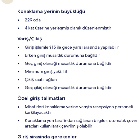
Konaklama yerinin büyüklüğü
229 oda
4 kat üzerine yerleşmiş olarak düzenlenmiştir
Varış/Çıkış
Giriş işlemleri 15 ile gece yarısı arasında yapılabilir
Erken giriş müsaitlik durumuna bağlıdır
Geç giriş olanağı müsaitlik durumuna bağlıdır
Minimum giriş yaşı: 18
Çıkış saati: öğlen
Geç çıkış olanağı müsaitlik durumuna bağlıdır
Özel giriş talimatları
Misafirleri konaklama yerine varışta resepsiyon personeli
karşılayacaktır
Konaklama yeri tarafından sağlanan bilgiler, otomatik çeviri
araçları kullanılarak çevrilmiş olabilir
Giriş sırasında gerekenler