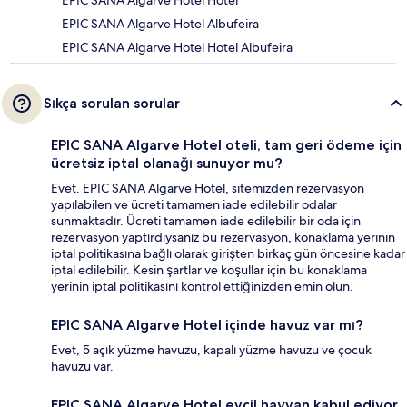
EPIC SANA Algarve Hotel Albufeira
EPIC SANA Algarve Hotel Hotel Albufeira
Sıkça sorulan sorular
EPIC SANA Algarve Hotel oteli, tam geri ödeme için
ücretsiz iptal olanağı sunuyor mu?
Evet. EPIC SANA Algarve Hotel, sitemizden rezervasyon
yapılabilen ve ücreti tamamen iade edilebilir odalar
sunmaktadır. Ücreti tamamen iade edilebilir bir oda için
rezervasyon yaptırdıysanız bu rezervasyon, konaklama yerinin
iptal politikasına bağlı olarak girişten birkaç gün öncesine kadar
iptal edilebilir. Kesin şartlar ve koşullar için bu konaklama
yerinin iptal politikasını kontrol ettiğinizden emin olun.
EPIC SANA Algarve Hotel içinde havuz var mı?
Evet, 5 açık yüzme havuzu, kapalı yüzme havuzu ve çocuk
havuzu var.
EPIC SANA Algarve Hotel evcil hayvan kabul ediyor