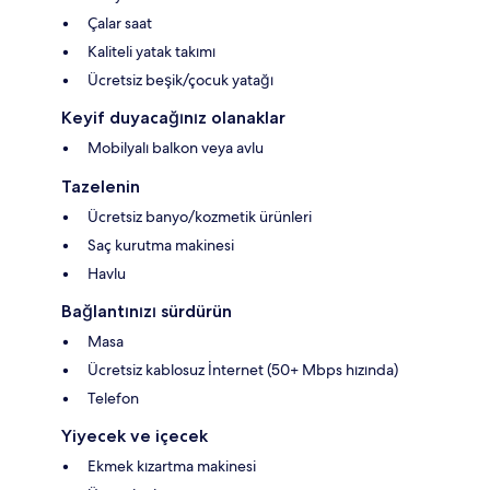
Çalar saat
Kaliteli yatak takımı
Ücretsiz beşik/çocuk yatağı
Keyif duyacağınız olanaklar
Mobilyalı balkon veya avlu
Tazelenin
Ücretsiz banyo/kozmetik ürünleri
Saç kurutma makinesi
Havlu
Bağlantınızı sürdürün
Masa
Ücretsiz kablosuz İnternet (50+ Mbps hızında)
Telefon
Yiyecek ve içecek
Ekmek kızartma makinesi