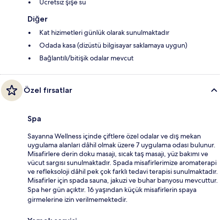
Ücretsiz şişe su
Diğer
Kat hizimetleri günlük olarak sunulmaktadır
Odada kasa (dizüstü bilgisayar saklamaya uygun)
Bağlantılı/bitişik odalar mevcut
Özel fırsatlar
Spa
Sayanna Wellness içinde çiftlere özel odalar ve dış mekan
uygulama alanları dâhil olmak üzere 7 uygulama odası bulunur.
Misafirlere derin doku masajı, sıcak taş masajı, yüz bakımı ve
vücut sargısı sunulmaktadır. Spada misafirlerimize aromaterapi
ve refleksoloji dâhil pek çok farklı tedavi terapisi sunulmaktadır.
Misafirler için spada sauna, jakuzi ve buhar banyosu mevcuttur.
Spa her gün açıktır. 16 yaşından küçük misafirlerin spaya
girmelerine izin verilmemektedir.