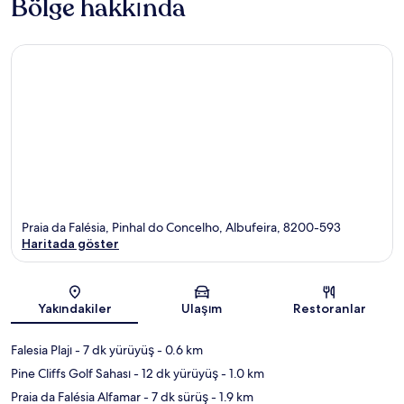
Bölge hakkında
Praia da Falésia, Pinhal do Concelho, Albufeira, 8200-593
Haritada göster
Harita
Yakındakiler
Ulaşım
Restoranlar
Falesia Plajı
- 7 dk yürüyüş
- 0.6 km
Pine Cliffs Golf Sahası
- 12 dk yürüyüş
- 1.0 km
Praia da Falésia Alfamar
- 7 dk sürüş
- 1.9 km