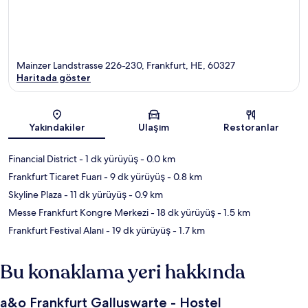
Mainzer Landstrasse 226-230, Frankfurt, HE, 60327
Haritada göster
Harita
Yakındakiler
Ulaşım
Restoranlar
Financial District
- 1 dk yürüyüş
- 0.0 km
Frankfurt Ticaret Fuarı
- 9 dk yürüyüş
- 0.8 km
Skyline Plaza
- 11 dk yürüyüş
- 0.9 km
Messe Frankfurt Kongre Merkezi
- 18 dk yürüyüş
- 1.5 km
Frankfurt Festival Alanı
- 19 dk yürüyüş
- 1.7 km
Bu konaklama yeri hakkında
a&o Frankfurt Galluswarte - Hostel