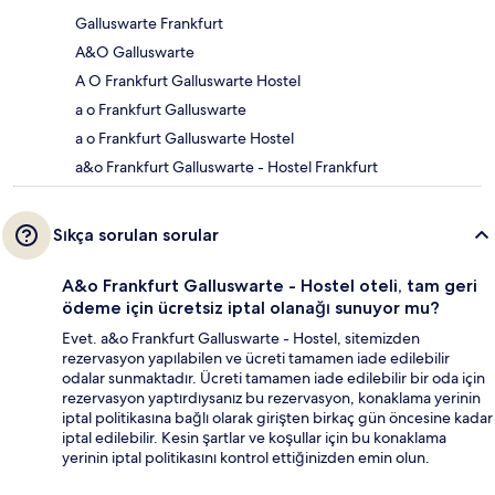
Galluswarte Frankfurt
A&O Galluswarte
A O Frankfurt Galluswarte Hostel
a o Frankfurt Galluswarte
a o Frankfurt Galluswarte Hostel
a&o Frankfurt Galluswarte - Hostel Frankfurt
Sıkça sorulan sorular
A&o Frankfurt Galluswarte - Hostel oteli, tam geri
ödeme için ücretsiz iptal olanağı sunuyor mu?
Evet. a&o Frankfurt Galluswarte - Hostel, sitemizden
rezervasyon yapılabilen ve ücreti tamamen iade edilebilir
odalar sunmaktadır. Ücreti tamamen iade edilebilir bir oda için
rezervasyon yaptırdıysanız bu rezervasyon, konaklama yerinin
iptal politikasına bağlı olarak girişten birkaç gün öncesine kadar
iptal edilebilir. Kesin şartlar ve koşullar için bu konaklama
yerinin iptal politikasını kontrol ettiğinizden emin olun.