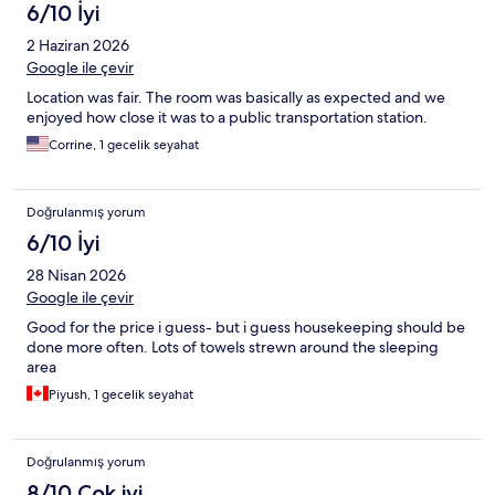
6/10 İyi
2 Haziran 2026
Google ile çevir
Location was fair. The room was basically as expected and we
enjoyed how close it was to a public transportation station.
Corrine, 1 gecelik seyahat
Doğrulanmış yorum
6/10 İyi
28 Nisan 2026
Google ile çevir
Good for the price i guess- but i guess housekeeping should be
done more often. Lots of towels strewn around the sleeping
area
Piyush, 1 gecelik seyahat
Doğrulanmış yorum
8/10 Çok iyi