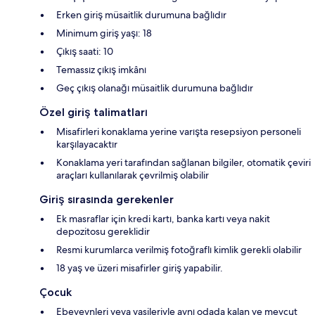
Erken giriş müsaitlik durumuna bağlıdır
Minimum giriş yaşı: 18
Çıkış saati: 10
Temassız çıkış imkânı
Geç çıkış olanağı müsaitlik durumuna bağlıdır
Özel giriş talimatları
Misafirleri konaklama yerine varışta resepsiyon personeli
karşılayacaktır
Konaklama yeri tarafından sağlanan bilgiler, otomatik çeviri
araçları kullanılarak çevrilmiş olabilir
Giriş sırasında gerekenler
Ek masraflar için kredi kartı, banka kartı veya nakit
depozitosu gereklidir
Resmi kurumlarca verilmiş fotoğraflı kimlik gerekli olabilir
18 yaş ve üzeri misafirler giriş yapabilir.
Çocuk
Ebeveynleri veya vasileriyle aynı odada kalan ve mevcut