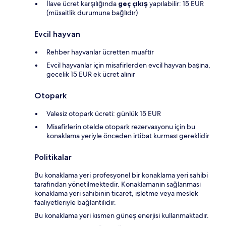
İlave ücret karşılığında
geç çıkış
yapılabilir: 15 EUR
(müsaitlik durumuna bağlıdır)
Evcil hayvan
Rehber hayvanlar ücretten muaftır
Evcil hayvanlar için misafirlerden evcil hayvan başına,
gecelik 15 EUR ek ücret alınır
Otopark
Valesiz otopark ücreti: günlük 15 EUR
Misafirlerin otelde otopark rezervasyonu için bu
konaklama yeriyle önceden irtibat kurması gereklidir
Politikalar
Bu konaklama yeri profesyonel bir konaklama yeri sahibi
tarafından yönetilmektedir. Konaklamanın sağlanması
konaklama yeri sahibinin ticaret, işletme veya meslek
faaliyetleriyle bağlantılıdır.
Bu konaklama yeri kısmen güneş enerjisi kullanmaktadır.