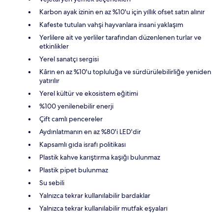
Karbon ayak izinin en az %10'u için yıllık ofset satın alınır
Kafeste tutulan vahşi hayvanlara insani yaklaşım
Yerlilere ait ve yerliler tarafından düzenlenen turlar ve
etkinlikler
Yerel sanatçı sergisi
Kârın en az %10'u topluluğa ve sürdürülebilirliğe yeniden
yatırılır
Yerel kültür ve ekosistem eğitimi
%100 yenilenebilir enerji
Çift camlı pencereler
Aydınlatmanın en az %80'i LED'dir
Kapsamlı gıda israfı politikası
Plastik kahve karıştırma kaşığı bulunmaz
Plastik pipet bulunmaz
Su sebili
Yalnızca tekrar kullanılabilir bardaklar
Yalnızca tekrar kullanılabilir mutfak eşyaları