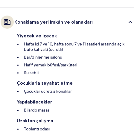
Konaklama yeri imkân ve olanakları
Yiyecek ve içecek
Hafta içi 7 ve 10, hafta sonu 7 ve 11 saatleri arasında açık
büfe kahvaltı (ücretli)
Bar/dinlenme salonu
Hafif yemek büfesi/şarküteri
Su sebili
Çocuklarla seyahat etme
Çocuklar ücretsiz konaklar
Yapılabilecekler
Bilardo masası
Uzaktan çalışma
Toplantı odası