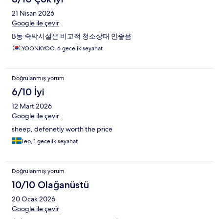
21 Nisan 2026
Google ile çevir
B동 숙박시설은 비교적 청소상태 안좋음
YOONKYOO, 6 gecelik seyahat
Doğrulanmış yorum
6/10 İyi
12 Mart 2026
Google ile çevir
sheep, defenetly worth the price
Leo, 1 gecelik seyahat
Doğrulanmış yorum
10/10 Olağanüstü
20 Ocak 2026
Google ile çevir