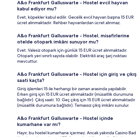
A&o Frankfurt Galluswarte - Hostel evcil hayvan
kabul ediyor mu?
Evet, köpekler kabul edilir. Gecelik evcil hayvan başına 15 EUR
ücret alınmaktadır. Rehber hayvanlardan ücret alınmaz.
A&o Frankfurt Galluswarte - Hostel, misafirlerine
otelde otopark imkânı sunuyor mu?
Evet. Valesiz otopark için günlük 15 EUR ücret alınmaktadır.
Otopark yeri sınırlı sayıda olabilir. Elektrikli araç şarj noktası
mevcuttur.
A&o Frankfurt Galluswarte - Hostel için giriş ve çıkış
saati kaçta?
Giriş işlemleri 15 ile herhangi bir zaman arasında yapılabilir.
Erken giriş için 15 EUR ücret alınmaktadır (müsaitlik durumuna
bağlıdır). Çıkış saati: 10. Geç çıkış için 15 EUR ücret alınmaktadır
(müsaitlik durumuna bağlıdır). Temassız çıkış imkânı sunulur.
A&o Frankfurt Galluswarte - Hostel içinde
kumarhane var mı?
Hayır, bu hostel kumarhane içermez. Ancak yakında Casino Bad