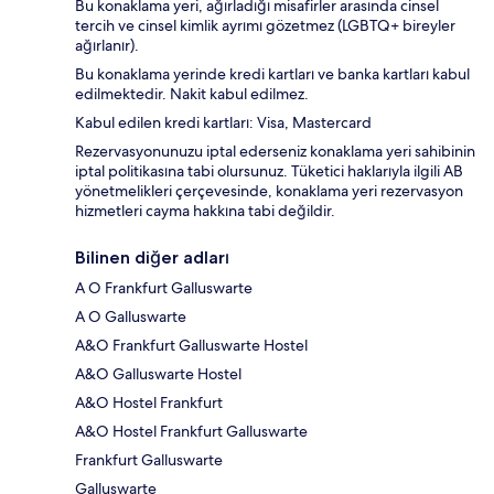
Bu konaklama yeri, ağırladığı misafirler arasında cinsel
tercih ve cinsel kimlik ayrımı gözetmez (LGBTQ+ bireyler
ağırlanır).
Bu konaklama yerinde kredi kartları ve banka kartları kabul
edilmektedir. Nakit kabul edilmez.
Kabul edilen kredi kartları: Visa, Mastercard
Rezervasyonunuzu iptal ederseniz konaklama yeri sahibinin
iptal politikasına tabi olursunuz. Tüketici haklarıyla ilgili AB
yönetmelikleri çerçevesinde, konaklama yeri rezervasyon
hizmetleri cayma hakkına tabi değildir.
Bilinen diğer adları
A O Frankfurt Galluswarte
A O Galluswarte
A&O Frankfurt Galluswarte Hostel
A&O Galluswarte Hostel
A&O Hostel Frankfurt
A&O Hostel Frankfurt Galluswarte
Frankfurt Galluswarte
Galluswarte