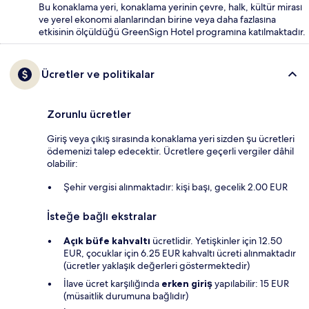
Bu konaklama yeri, konaklama yerinin çevre, halk, kültür mirası
ve yerel ekonomi alanlarından birine veya daha fazlasına
etkisinin ölçüldüğü GreenSign Hotel programına katılmaktadır.
Ücretler ve politikalar
Zorunlu ücretler
Giriş veya çıkış sırasında konaklama yeri sizden şu ücretleri
ödemenizi talep edecektir. Ücretlere geçerli vergiler dâhil
olabilir:
Şehir vergisi alınmaktadır: kişi başı, gecelik 2.00 EUR
İsteğe bağlı ekstralar
Açık büfe kahvaltı
ücretlidir. Yetişkinler için 12.50
EUR, çocuklar için 6.25 EUR kahvaltı ücreti alınmaktadır
(ücretler yaklaşık değerleri göstermektedir)
İlave ücret karşılığında
erken giriş
yapılabilir: 15 EUR
(müsaitlik durumuna bağlıdır)