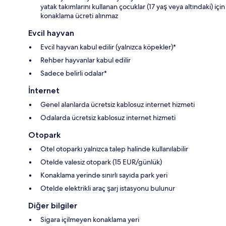
yatak takımlarını kullanan çocuklar (17 yaş veya altındaki) için
konaklama ücreti alınmaz
Evcil hayvan
Evcil hayvan kabul edilir (yalnızca köpekler)*
Rehber hayvanlar kabul edilir
Sadece belirli odalar*
İnternet
Genel alanlarda ücretsiz kablosuz internet hizmeti
Odalarda ücretsiz kablosuz internet hizmeti
Otopark
Otel otoparkı yalnızca talep halinde kullanılabilir
Otelde valesiz otopark (15 EUR/günlük)
Konaklama yerinde sınırlı sayıda park yeri
Otelde elektrikli araç şarj istasyonu bulunur
Diğer bilgiler
Sigara içilmeyen konaklama yeri