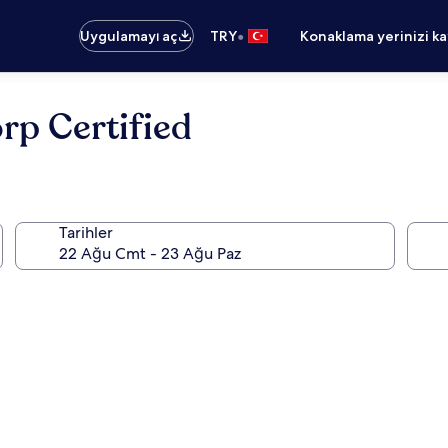
•
Uygulamayı aç
TRY
Konaklama yerinizi k
rp Certified
Tarihler