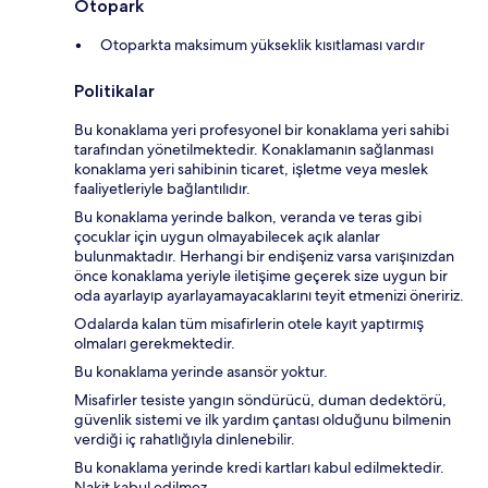
Otopark
Otoparkta maksimum yükseklik kısıtlaması vardır
Politikalar
Bu konaklama yeri profesyonel bir konaklama yeri sahibi
tarafından yönetilmektedir. Konaklamanın sağlanması
konaklama yeri sahibinin ticaret, işletme veya meslek
faaliyetleriyle bağlantılıdır.
Bu konaklama yerinde balkon, veranda ve teras gibi
çocuklar için uygun olmayabilecek açık alanlar
bulunmaktadır. Herhangi bir endişeniz varsa varışınızdan
önce konaklama yeriyle iletişime geçerek size uygun bir
oda ayarlayıp ayarlayamayacaklarını teyit etmenizi öneririz.
Odalarda kalan tüm misafirlerin otele kayıt yaptırmış
olmaları gerekmektedir.
Bu konaklama yerinde asansör yoktur.
Misafirler tesiste yangın söndürücü, duman dedektörü,
güvenlik sistemi ve ilk yardım çantası olduğunu bilmenin
verdiği iç rahatlığıyla dinlenebilir.
Bu konaklama yerinde kredi kartları kabul edilmektedir.
Nakit kabul edilmez.