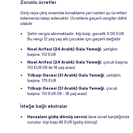
Zorunlu ücretler
Giriş veya çıkış sırasında konaklama yeri sizden şu ücretleri
ödemenizi talep edecektir. Ücretlere geçerli vergiler dâhil
olabilir:
Şehir vergisi alınmaktadır: kişi başı, gecelik 3.00 EUR.
Bu vergi 12 yaş yaş altı çocuklar için geçerli değildir.
Noel Arifesi (24 Aralık) Gala Yemeği
, yetişkin
başına: 110 EUR
Noel Arifesi (24 Aralık) Gala Yemeği
, çocuk başına:
110 EUR (18 ile 18 yaş arası)
Yılbaşı Gecesi (31 Aralık) Gala Yemeği
, yetişkin
başına: 175 EUR
Yılbaşı Gecesi (31 Aralık) Gala Yemeği
, çocuk
başına: 110 EUR (18 - 18 yaş arası)
İsteğe bağlı ekstralar
Havaalanı gidiş dönüş servisi
ilave ücret karşılığında
sunulur: kişi başı 45 EUR (gidiş dönüş)