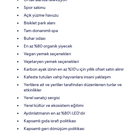
Spor salonu
Açık yüzme havuzu
Bisiklet park alanı
Tam donanımlı spa
Buhar odası
En az %80 organik yiyecek
Vegan yemek seçenekleri
Vejetaryen yemek seçenekleri
Karbon ayak izinin en az %10'u için yıllık ofset satın alınır
Kafeste tutulan vahşi hayvanlara insani yaklaşım
Yerlilere ait ve yerliler tarafından düzenlenen turlar ve
etkinlikler
Yerel sanatçı sergisi
Yerel kültür ve ekosistem eğitimi
Aydınlatmanın en az %80'i LED'dir
Kapsamlı gıda israfı politikası
Kapsamlı geri dönüşüm politikası