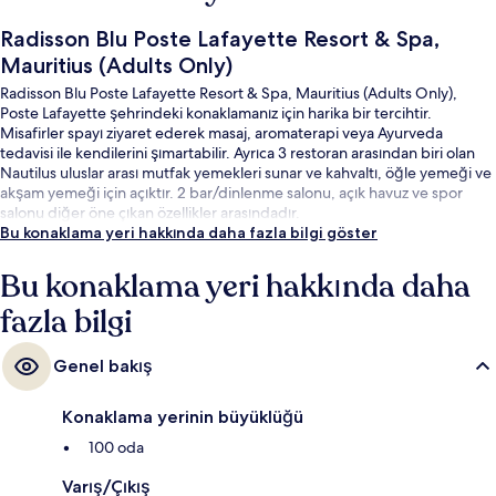
Radisson Blu Poste Lafayette Resort & Spa,
Mauritius (Adults Only)
Radisson Blu Poste Lafayette Resort & Spa, Mauritius (Adults Only),
Poste Lafayette şehrindeki konaklamanız için harika bir tercihtir.
Misafirler spayı ziyaret ederek masaj, aromaterapi veya Ayurveda
tedavisi ile kendilerini şımartabilir. Ayrıca 3 restoran arasından biri olan
Nautilus uluslar arası mutfak yemekleri sunar ve kahvaltı, öğle yemeği ve
akşam yemeği için açıktır. 2 bar/dinlenme salonu, açık havuz ve spor
salonu diğer öne çıkan özellikler arasındadır.
Bu konaklama yeri hakkında daha fazla bilgi göster
Bu konaklama yeri hakkında daha
fazla bilgi
Genel bakış
Konaklama yerinin büyüklüğü
100 oda
Varış/Çıkış