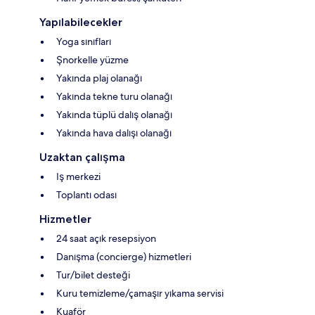
Yapılabilecekler
Yoga sınıfları
Şnorkelle yüzme
Yakında plaj olanağı
Yakında tekne turu olanağı
Yakında tüplü dalış olanağı
Yakında hava dalışı olanağı
Uzaktan çalışma
Iş merkezi
Toplantı odası
Hizmetler
24 saat açık resepsiyon
Danışma (concierge) hizmetleri
Tur/bilet desteği
Kuru temizleme/çamaşır yıkama servisi
Kuaför