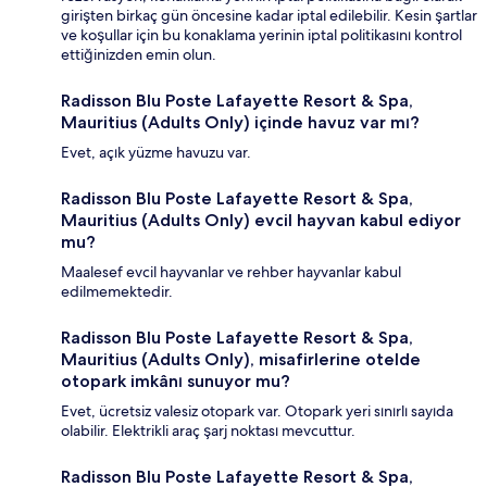
girişten birkaç gün öncesine kadar iptal edilebilir. Kesin şartlar
ve koşullar için bu konaklama yerinin iptal politikasını kontrol
ettiğinizden emin olun.
Radisson Blu Poste Lafayette Resort & Spa,
Mauritius (Adults Only) içinde havuz var mı?
Evet, açık yüzme havuzu var.
Radisson Blu Poste Lafayette Resort & Spa,
Mauritius (Adults Only) evcil hayvan kabul ediyor
mu?
Maalesef evcil hayvanlar ve rehber hayvanlar kabul
edilmemektedir.
Radisson Blu Poste Lafayette Resort & Spa,
Mauritius (Adults Only), misafirlerine otelde
otopark imkânı sunuyor mu?
Evet, ücretsiz valesiz otopark var. Otopark yeri sınırlı sayıda
olabilir. Elektrikli araç şarj noktası mevcuttur.
Radisson Blu Poste Lafayette Resort & Spa,