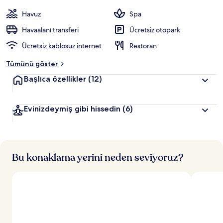
Havuz
Spa
Havaalanı transferi
Ücretsiz otopark
Ücretsiz kablosuz internet
Restoran
Tümünü göster
Başlıca özellikler
(12)
Evinizdeymiş gibi hissedin
(6)
Bu konaklama yerini neden seviyoruz?