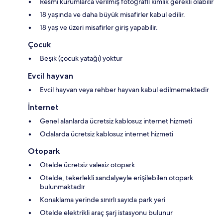
Resmi kurumlarca verilmiş fotoğraflı kimlik gerekli olabilir
18 yaşında ve daha büyük misafirler kabul edilir.
18 yaş ve üzeri misafirler giriş yapabilir.
Çocuk
Beşik (çocuk yatağı) yoktur
Evcil hayvan
Evcil hayvan veya rehber hayvan kabul edilmemektedir
İnternet
Genel alanlarda ücretsiz kablosuz internet hizmeti
Odalarda ücretsiz kablosuz internet hizmeti
Otopark
Otelde ücretsiz valesiz otopark
Otelde, tekerlekli sandalyeyle erişilebilen otopark
bulunmaktadır
Konaklama yerinde sınırlı sayıda park yeri
Otelde elektrikli araç şarj istasyonu bulunur