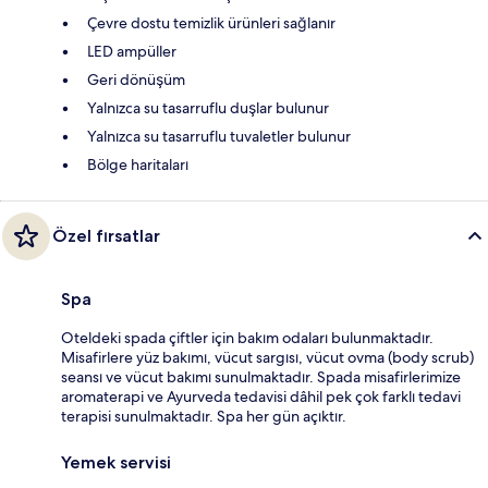
Çevre dostu temizlik ürünleri sağlanır
LED ampüller
Geri dönüşüm
Yalnızca su tasarruflu duşlar bulunur
Yalnızca su tasarruflu tuvaletler bulunur
Bölge haritaları
Özel fırsatlar
Spa
Oteldeki spada çiftler için bakım odaları bulunmaktadır.
Misafirlere yüz bakımı, vücut sargısı, vücut ovma (body scrub)
seansı ve vücut bakımı sunulmaktadır. Spada misafirlerimize
aromaterapi ve Ayurveda tedavisi dâhil pek çok farklı tedavi
terapisi sunulmaktadır. Spa her gün açıktır.
Yemek servisi