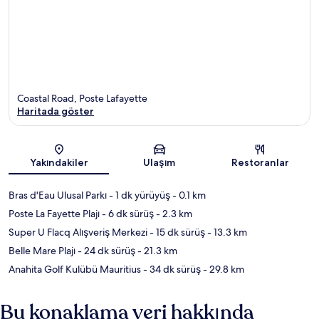
Coastal Road, Poste Lafayette
Haritada göster
Harita
Yakındakiler
Ulaşım
Restoranlar
Bras d'Eau Ulusal Parkı
- 1 dk yürüyüş
- 0.1 km
Poste La Fayette Plajı
- 6 dk sürüş
- 2.3 km
Super U Flacq Alışveriş Merkezi
- 15 dk sürüş
- 13.3 km
Belle Mare Plajı
- 24 dk sürüş
- 21.3 km
Anahita Golf Kulübü Mauritius
- 34 dk sürüş
- 29.8 km
Bu konaklama yeri hakkında