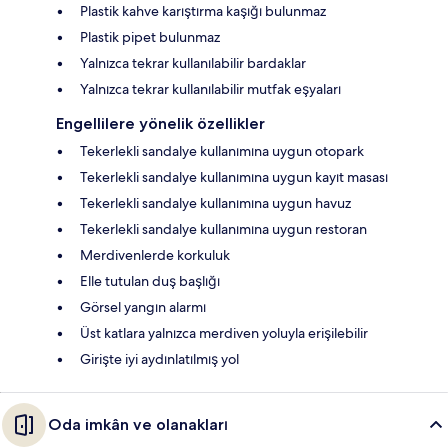
Plastik kahve karıştırma kaşığı bulunmaz
Plastik pipet bulunmaz
Yalnızca tekrar kullanılabilir bardaklar
Yalnızca tekrar kullanılabilir mutfak eşyaları
Engellilere yönelik özellikler
Tekerlekli sandalye kullanımına uygun otopark
Tekerlekli sandalye kullanımına uygun kayıt masası
Tekerlekli sandalye kullanımına uygun havuz
Tekerlekli sandalye kullanımına uygun restoran
Merdivenlerde korkuluk
Elle tutulan duş başlığı
Görsel yangın alarmı
Üst katlara yalnızca merdiven yoluyla erişilebilir
Girişte iyi aydınlatılmış yol
Oda imkân ve olanakları