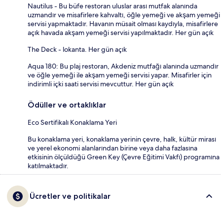
Nautilus - Bu büfe restoran uluslar arası mutfak alanında
uzmandır ve misafirlere kahvaltı, öğle yemeği ve akşam yemeği
servisi yapmaktadır. Havanın müsait olması kaydıyla, misafirlere
açık havada akşam yemeği servisi yapılmaktadır. Her gün açık
The Deck - lokanta. Her gün açık
Aqua 180: Bu plaj restoran, Akdeniz mutfağı alanında uzmandır
ve öğle yemeği ile akşam yemeği servisi yapar. Misafirler için
indirimli içki saati servisi mevcuttur. Her gün açık
Ödüller ve ortaklıklar
Eco Sertifikalı Konaklama Yeri
Bu konaklama yeri, konaklama yerinin çevre, halk, kültür mirası
ve yerel ekonomi alanlarından birine veya daha fazlasına
etkisinin ölçüldüğü Green Key (Çevre Eğitimi Vakfı) programına
katılmaktadır.
Ücretler ve politikalar