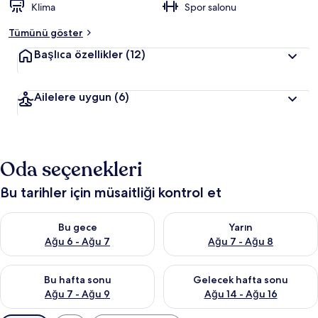
Klima
Spor salonu
Tümünü göster
Başlıca özellikler
(12)
Ailelere uygun
(6)
Oda seçenekleri
Bu tarihler için müsaitliği kontrol et
Bu gece için müsaitliği kontrol et Ağu 6 - Ağu 7
Yarın için müsaitliği kontrol e
Bu gece
Yarın
Ağu 6 - Ağu 7
Ağu 7 - Ağu 8
Bu hafta sonu için müsaitliği kontrol et Ağu 7 - Ağu 9
Önümüzdeki hafta sonu için müs
Bu hafta sonu
Gelecek hafta sonu
Ağu 7 - Ağu 9
Ağu 14 - Ağu 16