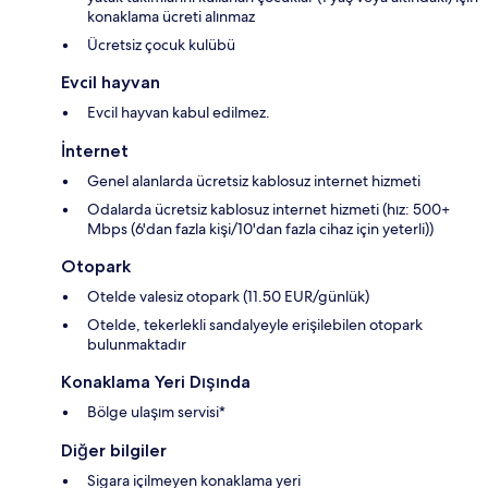
konaklama ücreti alınmaz
Ücretsiz çocuk kulübü
Evcil hayvan
Evcil hayvan kabul edilmez.
İnternet
Genel alanlarda ücretsiz kablosuz internet hizmeti
Odalarda ücretsiz kablosuz internet hizmeti (hız: 500+
Mbps (6'dan fazla kişi/10'dan fazla cihaz için yeterli))
Otopark
Otelde valesiz otopark (11.50 EUR/günlük)
Otelde, tekerlekli sandalyeyle erişilebilen otopark
bulunmaktadır
Konaklama Yeri Dışında
Bölge ulaşım servisi*
Diğer bilgiler
Sigara içilmeyen konaklama yeri