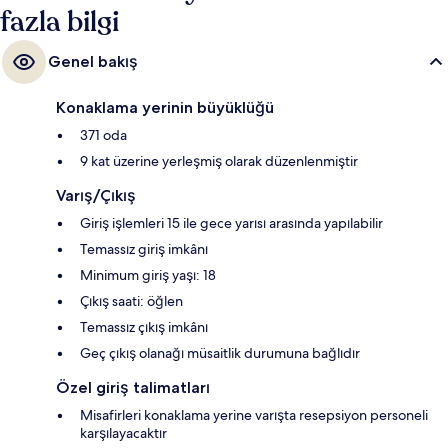
fazla bilgi
Genel bakış
Konaklama yerinin büyüklüğü
371 oda
9 kat üzerine yerleşmiş olarak düzenlenmiştir
Varış/Çıkış
Giriş işlemleri 15 ile gece yarısı arasında yapılabilir
Temassız giriş imkânı
Minimum giriş yaşı: 18
Çıkış saati: öğlen
Temassız çıkış imkânı
Geç çıkış olanağı müsaitlik durumuna bağlıdır
Özel giriş talimatları
Misafirleri konaklama yerine varışta resepsiyon personeli
karşılayacaktır