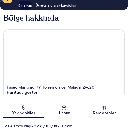
Giriş yap
Ücretsiz olarak kaydolun
Bölge hakkında
Paseo Maritimo, 79, Torremolinos, Malaga, 29620
Haritada göster
Harita
Yakındakiler
Ulaşım
Restoranlar
Los Alamos Plajı
- 2 dk yürüyüş
- 0.2 km