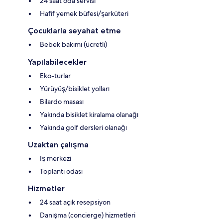
24 saat oda servisi
Hafif yemek büfesi/şarküteri
Çocuklarla seyahat etme
Bebek bakımı (ücretli)
Yapılabilecekler
Eko-turlar
Yürüyüş/bisiklet yolları
Bilardo masası
Yakında bisiklet kiralama olanağı
Yakında golf dersleri olanağı
Uzaktan çalışma
Iş merkezi
Toplantı odası
Hizmetler
24 saat açık resepsiyon
Danışma (concierge) hizmetleri