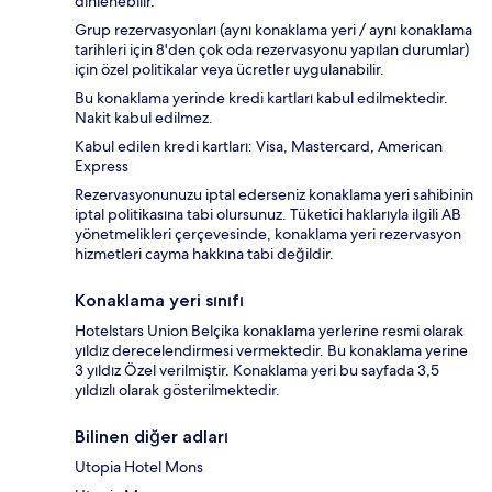
dinlenebilir.
Grup rezervasyonları (aynı konaklama yeri / aynı konaklama
tarihleri için 8'den çok oda rezervasyonu yapılan durumlar)
için özel politikalar veya ücretler uygulanabilir.
Bu konaklama yerinde kredi kartları kabul edilmektedir.
Nakit kabul edilmez.
Kabul edilen kredi kartları: Visa, Mastercard, American
Express
Rezervasyonunuzu iptal ederseniz konaklama yeri sahibinin
iptal politikasına tabi olursunuz. Tüketici haklarıyla ilgili AB
yönetmelikleri çerçevesinde, konaklama yeri rezervasyon
hizmetleri cayma hakkına tabi değildir.
Konaklama yeri sınıfı
Hotelstars Union Belçika konaklama yerlerine resmi olarak
yıldız derecelendirmesi vermektedir. Bu konaklama yerine
3 yıldız Özel verilmiştir. Konaklama yeri bu sayfada 3,5
yıldızlı olarak gösterilmektedir.
Bilinen diğer adları
Utopia Hotel Mons