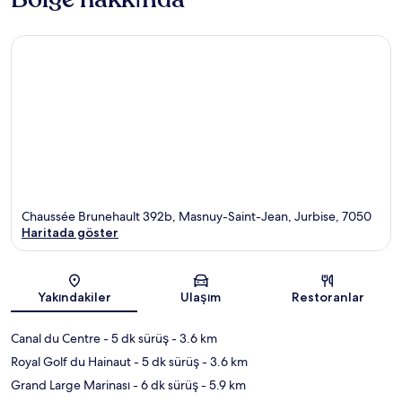
Chaussée Brunehault 392b, Masnuy-Saint-Jean, Jurbise, 7050
Haritada göster
Harita
Yakındakiler
Ulaşım
Restoranlar
Canal du Centre
- 5 dk sürüş
- 3.6 km
Royal Golf du Hainaut
- 5 dk sürüş
- 3.6 km
Grand Large Marinası
- 6 dk sürüş
- 5.9 km