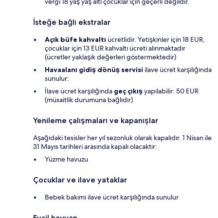
vergi 18 yaş yaş altı çocuklar için geçerli değildir.
İsteğe bağlı ekstralar
Açık büfe kahvaltı
ücretlidir. Yetişkinler için 18 EUR,
çocuklar için 13 EUR kahvaltı ücreti alınmaktadır
(ücretler yaklaşık değerleri göstermektedir)
Havaalanı gidiş dönüş servisi
ilave ücret karşılığında
sunulur:
İlave ücret karşılığında
geç çıkış
yapılabilir: 50 EUR
(müsaitlik durumuna bağlıdır)
Yenileme çalışmaları ve kapanışlar
Aşağıdaki tesisler her yıl sezonluk olarak kapalıdır. 1 Nisan ile
31 Mayıs tarihleri arasında kapalı olacaktır:
Yüzme havuzu
Çocuklar ve ilave yataklar
Bebek bakımı ilave ücret karşılığında sunulur
Evcil hayvan