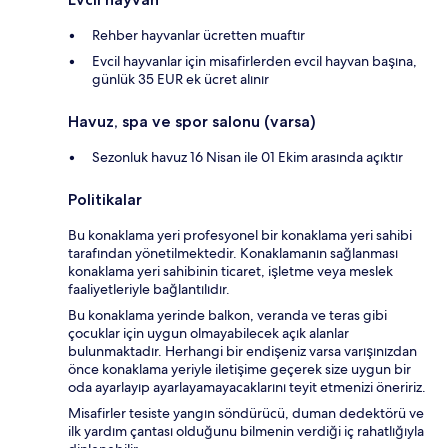
Rehber hayvanlar ücretten muaftır
Evcil hayvanlar için misafirlerden evcil hayvan başına,
günlük 35 EUR ek ücret alınır
Havuz, spa ve spor salonu (varsa)
Sezonluk havuz 16 Nisan ile 01 Ekim arasında açıktır
Politikalar
Bu konaklama yeri profesyonel bir konaklama yeri sahibi
tarafından yönetilmektedir. Konaklamanın sağlanması
konaklama yeri sahibinin ticaret, işletme veya meslek
faaliyetleriyle bağlantılıdır.
Bu konaklama yerinde balkon, veranda ve teras gibi
çocuklar için uygun olmayabilecek açık alanlar
bulunmaktadır. Herhangi bir endişeniz varsa varışınızdan
önce konaklama yeriyle iletişime geçerek size uygun bir
oda ayarlayıp ayarlayamayacaklarını teyit etmenizi öneririz.
Misafirler tesiste yangın söndürücü, duman dedektörü ve
ilk yardım çantası olduğunu bilmenin verdiği iç rahatlığıyla