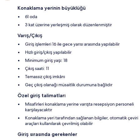
Konaklama yerinin büyüklüğü
61 oda
3 kat üzerine yerleşmiş olarak düzenlenmiştir
Varış/Çıkış
Giriş işlemleri 16 ile gece yarısı arasında yapılabilir
Hızlı giriş/çıkış yapılabilir
Minimum giriş yaşı: 18
Çıkış saati: 11
Temassız çıkış imkânı
Geç çıkış olanağı müsaitlik durumuna bağlıdır
Özel giriş talimatları
Misafirleri konaklama yerine varışta resepsiyon personeli
karşılayacaktır
Konaklama yeri tarafından sağlanan bilgiler, otomatik çeviri
araçları kullanılarak çevrilmiş olabilir
Giriş sırasında gerekenler