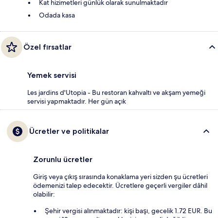
Kat hizimetleri günlük olarak sunulmaktadır
Odada kasa
Özel fırsatlar
Yemek servisi
Les jardins d'Utopia - Bu restoran kahvaltı ve akşam yemeği
servisi yapmaktadır. Her gün açık
Ücretler ve politikalar
Zorunlu ücretler
Giriş veya çıkış sırasında konaklama yeri sizden şu ücretleri
ödemenizi talep edecektir. Ücretlere geçerli vergiler dâhil
olabilir:
Şehir vergisi alınmaktadır: kişi başı, gecelik 1.72 EUR. Bu