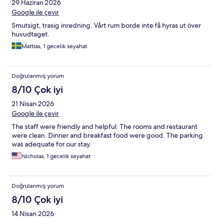
29 Haziran 2026
Google ile çevir
Smutsigt, trasig inredning. Vårt rum borde inte få hyras ut över
huvudtaget.
Mattias, 1 gecelik seyahat
Doğrulanmış yorum
8/10 Çok iyi
21 Nisan 2026
Google ile çevir
The staff were friendly and helpful. The rooms and restaurant
were clean. Dinner and breakfast food were good. The parking
was adequate for our stay.
Nicholas, 1 gecelik seyahat
Doğrulanmış yorum
8/10 Çok iyi
14 Nisan 2026