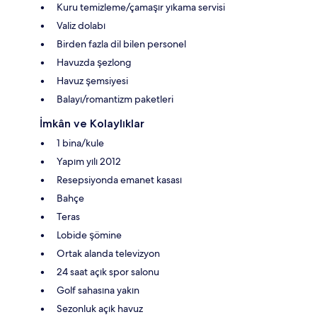
Kuru temizleme/çamaşır yıkama servisi
Valiz dolabı
Birden fazla dil bilen personel
Havuzda şezlong
Havuz şemsiyesi
Balayı/romantizm paketleri
İmkân ve Kolaylıklar
1 bina/kule
Yapım yılı 2012
Resepsiyonda emanet kasası
Bahçe
Teras
Lobide şömine
Ortak alanda televizyon
24 saat açık spor salonu
Golf sahasına yakın
Sezonluk açık havuz