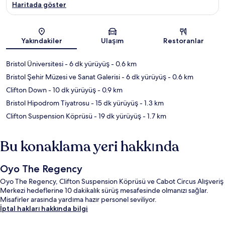
Haritada göster
Harita
Yakındakiler
Ulaşım
Restoranlar
Bristol Üniversitesi
- 6 dk yürüyüş
- 0.6 km
Bristol Şehir Müzesi ve Sanat Galerisi
- 6 dk yürüyüş
- 0.6 km
Clifton Down
- 10 dk yürüyüş
- 0.9 km
Bristol Hipodrom Tiyatrosu
- 15 dk yürüyüş
- 1.3 km
Clifton Suspension Köprüsü
- 19 dk yürüyüş
- 1.7 km
Bu konaklama yeri hakkında
Oyo The Regency
Oyo The Regency, Clifton Suspension Köprüsü ve Cabot Circus Alışveriş
Merkezi hedeflerine 10 dakikalık sürüş mesafesinde olmanızı sağlar.
Misafirler arasında yardıma hazır personel seviliyor.
İptal hakları hakkında bilgi