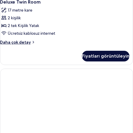
18
Deluxe Twin Room
Twin
17 metre kare
Room
2 kişilik
için
tüm
2 tek Kişilik Yatak
fotoğrafları
Ücretsiz kablosuz internet
görün
Deluxe
Daha çok detay
Twin
Room
Fiyatları görüntüleyin
hakkında
daha
fazla
detay