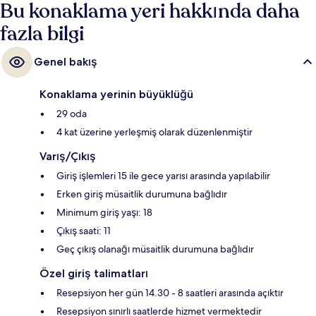
Bu konaklama yeri hakkında daha
fazla bilgi
Genel bakış
Konaklama yerinin büyüklüğü
29 oda
4 kat üzerine yerleşmiş olarak düzenlenmiştir
Varış/Çıkış
Giriş işlemleri 15 ile gece yarısı arasında yapılabilir
Erken giriş müsaitlik durumuna bağlıdır
Minimum giriş yaşı: 18
Çıkış saati: 11
Geç çıkış olanağı müsaitlik durumuna bağlıdır
Özel giriş talimatları
Resepsiyon her gün 14.30 - 8 saatleri arasında açıktır
Resepsiyon sınırlı saatlerde hizmet vermektedir