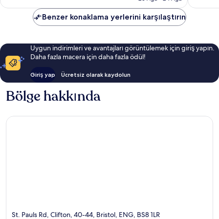
Benzer konaklama yerlerini karşılaştırın
Uygun indirimleri ve avantajları görüntülemek için giriş yapın.
Daha fazla macera için daha fazla ödül!
Giriş yap
Ücretsiz olarak kaydolun
Bölge hakkında
St. Pauls Rd, Clifton, 40-44, Bristol, ENG, BS8 1LR