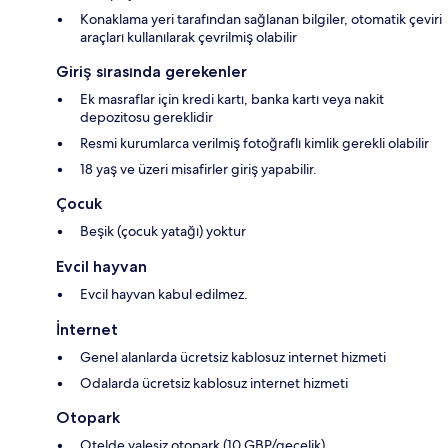
Konaklama yeri tarafından sağlanan bilgiler, otomatik çeviri
araçları kullanılarak çevrilmiş olabilir
Giriş sırasında gerekenler
Ek masraflar için kredi kartı, banka kartı veya nakit
depozitosu gereklidir
Resmi kurumlarca verilmiş fotoğraflı kimlik gerekli olabilir
18 yaş ve üzeri misafirler giriş yapabilir.
Çocuk
Beşik (çocuk yatağı) yoktur
Evcil hayvan
Evcil hayvan kabul edilmez.
İnternet
Genel alanlarda ücretsiz kablosuz internet hizmeti
Odalarda ücretsiz kablosuz internet hizmeti
Otopark
Otelde valesiz otopark (10 GBP/gecelik)