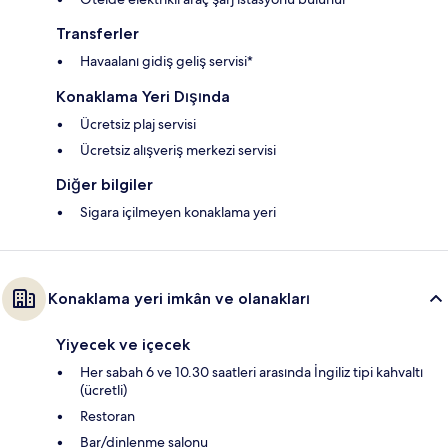
Transferler
Havaalanı gidiş geliş servisi*
Konaklama Yeri Dışında
Ücretsiz plaj servisi
Ücretsiz alışveriş merkezi servisi
Diğer bilgiler
Sigara içilmeyen konaklama yeri
Konaklama yeri imkân ve olanakları
Yiyecek ve içecek
Her sabah 6 ve 10.30 saatleri arasında İngiliz tipi kahvaltı
(ücretli)
Restoran
Bar/dinlenme salonu