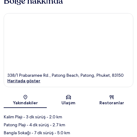
Bölge hakkında
338/1 Prabaramee Rd., Patong Beach, Patong, Phuket, 83150
Haritada göster
Harita
Yakındakiler
Ulaşım
Restoranlar
Kalim Plajı
- 3 dk sürüş
- 2.0 km
Patong Plajı
- 4 dk sürüş
- 2.7 km
Bangla Sokağı
- 7 dk sürüş
- 5.0 km