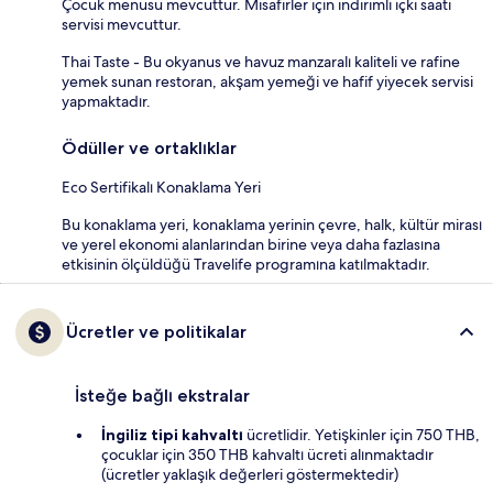
Çocuk menüsü mevcuttur. Misafirler için indirimli içki saati
servisi mevcuttur.
Thai Taste - Bu okyanus ve havuz manzaralı kaliteli ve rafine
yemek sunan restoran, akşam yemeği ve hafif yiyecek servisi
yapmaktadır.
Ödüller ve ortaklıklar
Eco Sertifikalı Konaklama Yeri
Bu konaklama yeri, konaklama yerinin çevre, halk, kültür mirası
ve yerel ekonomi alanlarından birine veya daha fazlasına
etkisinin ölçüldüğü Travelife programına katılmaktadır.
Ücretler ve politikalar
İsteğe bağlı ekstralar
İngiliz tipi kahvaltı
ücretlidir. Yetişkinler için 750 THB,
çocuklar için 350 THB kahvaltı ücreti alınmaktadır
(ücretler yaklaşık değerleri göstermektedir)