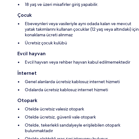
18 yaş ve üzeri misafirler giriş yapabilir.
Çocuk
Ebeveynleri veya vasileriyle aynı odada kalan ve mevcut
yatak takımlarını kullanan çocuklar (12 yaş veya altındaki) için
konaklama ücreti alınmaz
Ücretsiz çocuk kulübü
Evcil hayvan
Evcil hayvan veya rehber hayvan kabul edilmemektedir
İnternet
Genel alanlarda ücretsiz kablosuz internet hizmeti
Odalarda ücretsiz kablosuz internet hizmeti
Otopark
Otelde ücretsiz valesiz otopark
Otelde ücretsiz, güvenli vale otopark
Otelde, tekerlekli sandalyeyle erişilebilen otopark
bulunmaktadır
Otelde elektrikli araç şarj istasyonu bulunur