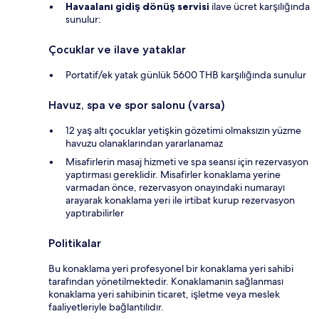
Havaalanı gidiş dönüş servisi
ilave ücret karşılığında
sunulur:
Çocuklar ve ilave yataklar
Portatif/ek yatak günlük 5600 THB karşılığında sunulur
Havuz, spa ve spor salonu (varsa)
12 yaş altı çocuklar yetişkin gözetimi olmaksızın yüzme
havuzu olanaklarından yararlanamaz
Misafirlerin masaj hizmeti ve spa seansı için rezervasyon
yaptırması gereklidir. Misafirler konaklama yerine
varmadan önce, rezervasyon onayındaki numarayı
arayarak konaklama yeri ile irtibat kurup rezervasyon
yaptırabilirler
Politikalar
Bu konaklama yeri profesyonel bir konaklama yeri sahibi
tarafından yönetilmektedir. Konaklamanın sağlanması
konaklama yeri sahibinin ticaret, işletme veya meslek
faaliyetleriyle bağlantılıdır.