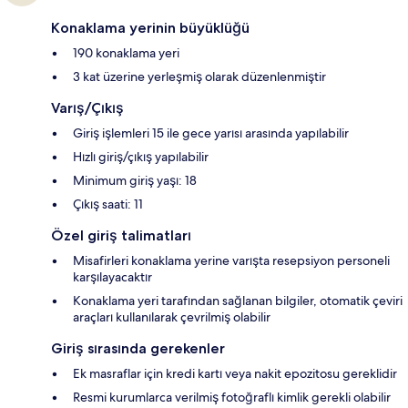
Konaklama yerinin büyüklüğü
190 konaklama yeri
3 kat üzerine yerleşmiş olarak düzenlenmiştir
Varış/Çıkış
Giriş işlemleri 15 ile gece yarısı arasında yapılabilir
Hızlı giriş/çıkış yapılabilir
Minimum giriş yaşı: 18
Çıkış saati: 11
Özel giriş talimatları
Misafirleri konaklama yerine varışta resepsiyon personeli
karşılayacaktır
Konaklama yeri tarafından sağlanan bilgiler, otomatik çeviri
araçları kullanılarak çevrilmiş olabilir
Giriş sırasında gerekenler
Ek masraflar için kredi kartı veya nakit epozitosu gereklidir
Resmi kurumlarca verilmiş fotoğraflı kimlik gerekli olabilir