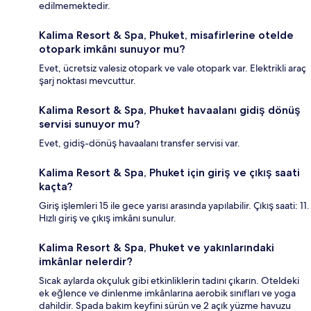
edilmemektedir.
Kalima Resort & Spa, Phuket, misafirlerine otelde
otopark imkânı sunuyor mu?
Evet, ücretsiz valesiz otopark ve vale otopark var. Elektrikli araç
şarj noktası mevcuttur.
Kalima Resort & Spa, Phuket havaalanı gidiş dönüş
servisi sunuyor mu?
Evet, gidiş-dönüş havaalanı transfer servisi var.
Kalima Resort & Spa, Phuket için giriş ve çıkış saati
kaçta?
Giriş işlemleri 15 ile gece yarısı arasında yapılabilir. Çıkış saati: 11.
Hızlı giriş ve çıkış imkânı sunulur.
Kalima Resort & Spa, Phuket ve yakınlarındaki
imkânlar nelerdir?
Sıcak aylarda okçuluk gibi etkinliklerin tadını çıkarın. Oteldeki
ek eğlence ve dinlenme imkânlarına aerobik sınıfları ve yoga
dahildir. Spada bakım keyfini sürün ve 2 açık yüzme havuzu