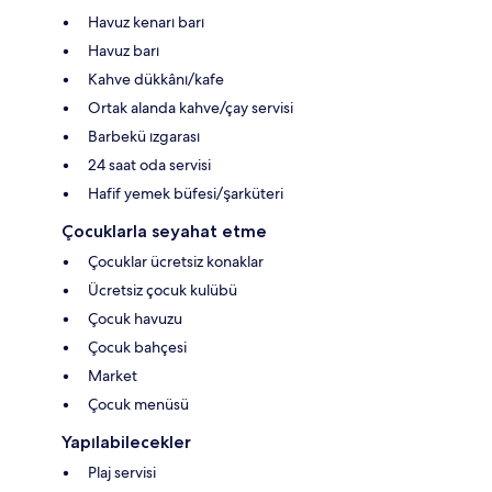
Havuz kenarı barı
Havuz barı
Kahve dükkânı/kafe
Ortak alanda kahve/çay servisi
Barbekü ızgarası
24 saat oda servisi
Hafif yemek büfesi/şarküteri
Çocuklarla seyahat etme
Çocuklar ücretsiz konaklar
Ücretsiz çocuk kulübü
Çocuk havuzu
Çocuk bahçesi
Market
Çocuk menüsü
Yapılabilecekler
Plaj servisi