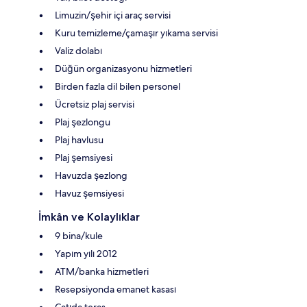
Limuzin/şehir içi araç servisi
Kuru temizleme/çamaşır yıkama servisi
Valiz dolabı
Düğün organizasyonu hizmetleri
Birden fazla dil bilen personel
Ücretsiz plaj servisi
Plaj şezlongu
Plaj havlusu
Plaj şemsiyesi
Havuzda şezlong
Havuz şemsiyesi
İmkân ve Kolaylıklar
9 bina/kule
Yapım yılı 2012
ATM/banka hizmetleri
Resepsiyonda emanet kasası
Çatıda teras