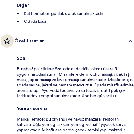
Diğer
Kat hizimetleri günlük olarak sunulmaktadır
Odada kasa
Özel fırsatlar
Spa
Busaba Spa, çiftlere özel odalar da dâhil olmak üzere 5
uygulama odası sunar. Misafirlere derin doku masajı, sıcak taş
masajı, spor masajı ve İsveç masajı sunulmaktadır. Misafirler için
spada sauna, jakuzi ve hamam mevcuttur. Spada misafirlerimize
aromaterapi, Ayurveda tedavisi ve su tedavisi dâhil pek çok
farklı tedavi terapisi sunulmaktadır. Spa her gün açıktır.
Yemek servisi
Malika Terrace: Bu okyanus ve havuz manzaralı restoran
kahvaltı, öğle yemeği, akşam yemeği ve hafif yiyecek servisi
yapmaktadır. Misafirlere barda içecek servisi yapılmaktadır.