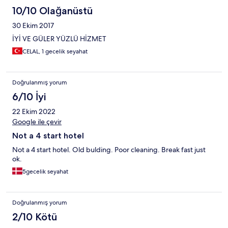
10/10 Olağanüstü
30 Ekim 2017
İYİ VE GÜLER YÜZLÜ HİZMET
CELAL, 1 gecelik seyahat
Doğrulanmış yorum
6/10 İyi
22 Ekim 2022
Google ile çevir
Not a 4 start hotel
Not a 4 start hotel. Old bulding. Poor cleaning. Break fast just
ok.
5gecelik seyahat
Doğrulanmış yorum
2/10 Kötü