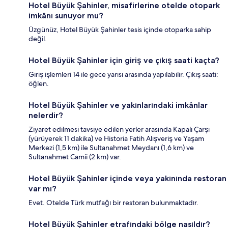
Hotel Büyük Şahinler, misafirlerine otelde otopark
imkânı sunuyor mu?
Üzgünüz, Hotel Büyük Şahinler tesis içinde otoparka sahip
değil.
Hotel Büyük Şahinler için giriş ve çıkış saati kaçta?
Giriş işlemleri 14 ile gece yarısı arasında yapılabilir. Çıkış saati:
öğlen.
Hotel Büyük Şahinler ve yakınlarındaki imkânlar
nelerdir?
Ziyaret edilmesi tavsiye edilen yerler arasında Kapalı Çarşı
(yürüyerek 11 dakika) ve Historia Fatih Alışveriş ve Yaşam
Merkezi (1,5 km) ile Sultanahmet Meydanı (1,6 km) ve
Sultanahmet Camii (2 km) var.
Hotel Büyük Şahinler içinde veya yakınında restoran
var mı?
Evet. Otelde Türk mutfağı bir restoran bulunmaktadır.
Hotel Büyük Şahinler etrafındaki bölge nasıldır?