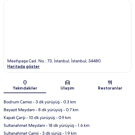
Mesihpaşa Cad. No.: 73, İstanbul, İstanbul, 34480
Haritada göster
Harita
Yakındakiler
Ulaşım
Restoranlar
Bodrum Camisi
- 3 dk yürüyüş
- 0.3 km
Beyazıt Meydanı
- 8 dk yürüyüş
- 0.7 km
Kapalı Çarşı
- 10 dk yürüyüş
- 0.9 km
Sultanahmet Meydanı
- 18 dk yürüyüş
- 1.6 km
Sultanahmet Camii
- 3 dk sürüş
- 1.9 km