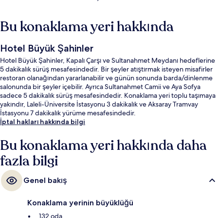
Bu konaklama yeri hakkında
Hotel Büyük Şahinler
Hotel Büyük Şahinler, Kapalı Çarşı ve Sultanahmet Meydanı hedeflerine
5 dakikalık sürüş mesafesindedir. Bir şeyler atıştırmak isteyen misafirler
restoran olanağından yararlanabilir ve günün sonunda barda/dinlenme
salonunda bir şeyler içebilir. Ayrıca Sultanahmet Camii ve Aya Sofya
sadece 5 dakikalık sürüş mesafesindedir. Konaklama yeri toplu taşımaya
yakındır, Laleli-Üniversite İstasyonu 3 dakikalık ve Aksaray Tramvay
İstasyonu 7 dakikalık yürüme mesafesindedir.
İptal hakları hakkında bilgi
Bu konaklama yeri hakkında daha
fazla bilgi
Genel bakış
Konaklama yerinin büyüklüğü
132 oda