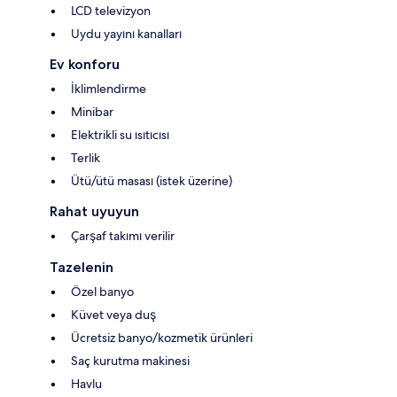
LCD televizyon
Uydu yayını kanalları
Ev konforu
İklimlendirme
Minibar
Elektrikli su ısıtıcısı
Terlik
Ütü/ütü masası (istek üzerine)
Rahat uyuyun
Çarşaf takımı verilir
Tazelenin
Özel banyo
Küvet veya duş
Ücretsiz banyo/kozmetik ürünleri
Saç kurutma makinesi
Havlu