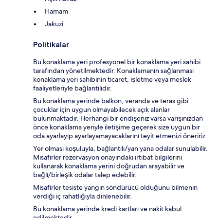
Hamam
Jakuzi
Politikalar
Bu konaklama yeri profesyonel bir konaklama yeri sahibi
tarafından yönetilmektedir. Konaklamanın sağlanması
konaklama yeri sahibinin ticaret, işletme veya meslek
faaliyetleriyle bağlantılıdır.
Bu konaklama yerinde balkon, veranda ve teras gibi
çocuklar için uygun olmayabilecek açık alanlar
bulunmaktadır. Herhangi bir endişeniz varsa varışınızdan
önce konaklama yeriyle iletişime geçerek size uygun bir
oda ayarlayıp ayarlayamayacaklarını teyit etmenizi öneririz.
Yer olması koşuluyla, bağlantılı/yan yana odalar sunulabilir.
Misafirler rezervasyon onayındaki irtibat bilgilerini
kullanarak konaklama yerini doğrudan arayabilir ve
bağlı/birleşik odalar talep edebilir.
Misafirler tesiste yangın söndürücü olduğunu bilmenin
verdiği iç rahatlığıyla dinlenebilir.
Bu konaklama yerinde kredi kartları ve nakit kabul
edilmektedir.