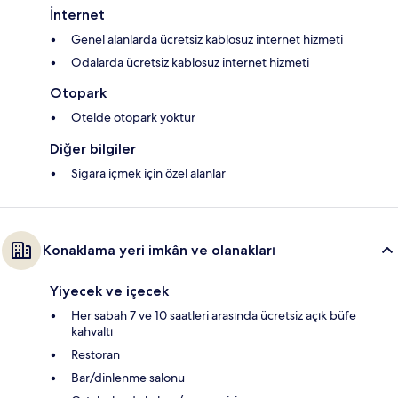
İnternet
Genel alanlarda ücretsiz kablosuz internet hizmeti
Odalarda ücretsiz kablosuz internet hizmeti
Otopark
Otelde otopark yoktur
Diğer bilgiler
Sigara içmek için özel alanlar
Konaklama yeri imkân ve olanakları
Yiyecek ve içecek
Her sabah 7 ve 10 saatleri arasında ücretsiz açık büfe
kahvaltı
Restoran
Bar/dinlenme salonu