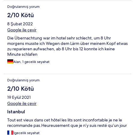
Doğrulanmış yorum
2/10 Kötü
8 Şubat 2022
Google ile çevir
Die Übernachtung war im hotel sehr schlecht, um 8 Uhr
morgens musste ich Wegen dem Lärm über meinem Kopf etwas
zu reparieren aufwachen, ab 8 Uhr bis 12 konnte ich keine
Minute schlafen
Alan, 1 gecelik seyahat
Doğrulanmış yorum
2/10 Kötü
19 Eylül 2021
Google ile çevir
Istanbul
Tout est vieux dans cet hôtel les lits sont inconfortable je ne le
recommande pas.Heureusement que je n’y suis resté qu’un jour
1gecelik seyahat