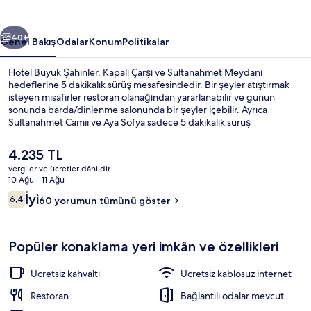
ceki
Sonraki
40+
Genel Bakış
Odalar
Konum
Politikalar
Hotel Büyük Şahinler, Kapalı Çarşı ve Sultanahmet Meydanı
hedeflerine 5 dakikalık sürüş mesafesindedir. Bir şeyler atıştırmak
isteyen misafirler restoran olanağından yararlanabilir ve günün
sonunda barda/dinlenme salonunda bir şeyler içebilir. Ayrıca
Sultanahmet Camii ve Aya Sofya sadece 5 dakikalık sürüş
mesafesindedir. Konaklama yeri toplu taşımaya yakındır, Laleli-
Üniversite İstasyonu 3 dakikalık ve Aksaray Tramvay İstasyonu 7
Şu
4.235 TL
dakikalık yürüme mesafesindedir.
anki
vergiler ve ücretler dâhildir
fiyat
10 Ağu - 11 Ağu
Konaklama yerinin ön cephesi - akşa
4.235 TL
Yorumlar
İyi
6,4
60 yorumun tümünü göster
6,4/10
Popüler konaklama yeri imkân ve özellikleri
Ücretsiz kahvaltı
Ücretsiz kablosuz internet
Restoran
Bağlantılı odalar mevcut