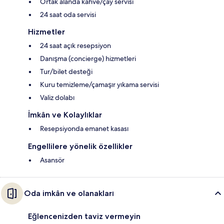
Ortak alanda kahve/çay servisi
24 saat oda servisi
Hizmetler
24 saat açık resepsiyon
Danışma (concierge) hizmetleri
Tur/bilet desteği
Kuru temizleme/çamaşır yıkama servisi
Valiz dolabı
İmkân ve Kolaylıklar
Resepsiyonda emanet kasası
Engellilere yönelik özellikler
Asansör
Oda imkân ve olanakları
Eğlencenizden taviz vermeyin