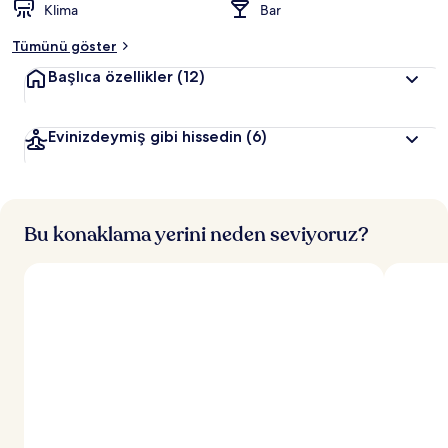
Klima
Bar
Tümünü göster
Başlıca özellikler
(12)
Evinizdeymiş gibi hissedin
(6)
Bu konaklama yerini neden seviyoruz?