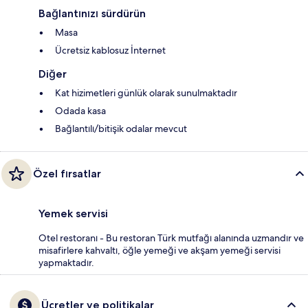
Bağlantınızı sürdürün
Masa
Ücretsiz kablosuz İnternet
Diğer
Kat hizimetleri günlük olarak sunulmaktadır
Odada kasa
Bağlantılı/bitişik odalar mevcut
Özel fırsatlar
Yemek servisi
Otel restoranı - Bu restoran Türk mutfağı alanında uzmandır ve
misafirlere kahvaltı, öğle yemeği ve akşam yemeği servisi
yapmaktadır.
Ücretler ve politikalar