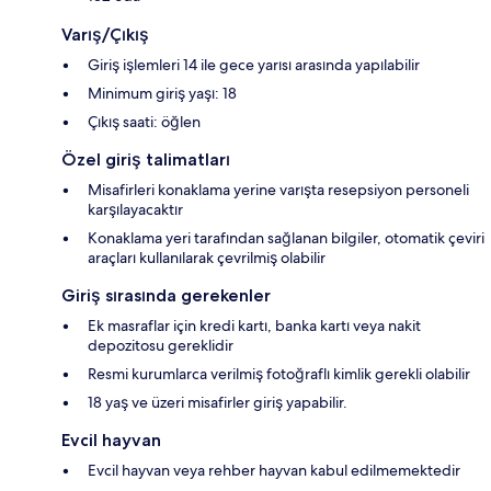
Varış/Çıkış
Giriş işlemleri 14 ile gece yarısı arasında yapılabilir
Minimum giriş yaşı: 18
Çıkış saati: öğlen
Özel giriş talimatları
Misafirleri konaklama yerine varışta resepsiyon personeli
karşılayacaktır
Konaklama yeri tarafından sağlanan bilgiler, otomatik çeviri
araçları kullanılarak çevrilmiş olabilir
Giriş sırasında gerekenler
Ek masraflar için kredi kartı, banka kartı veya nakit
depozitosu gereklidir
Resmi kurumlarca verilmiş fotoğraflı kimlik gerekli olabilir
18 yaş ve üzeri misafirler giriş yapabilir.
Evcil hayvan
Evcil hayvan veya rehber hayvan kabul edilmemektedir