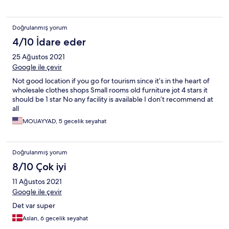
Doğrulanmış yorum
4/10 İdare eder
25 Ağustos 2021
Google ile çevir
Not good location if you go for tourism since it’s in the heart of
wholesale clothes shops Small rooms old furniture jot 4 stars it
should be 1 star No any facility is available I don’t recommend at
all
MOUAYYAD, 5 gecelik seyahat
Doğrulanmış yorum
8/10 Çok iyi
11 Ağustos 2021
Google ile çevir
Det var super
Aslan, 6 gecelik seyahat