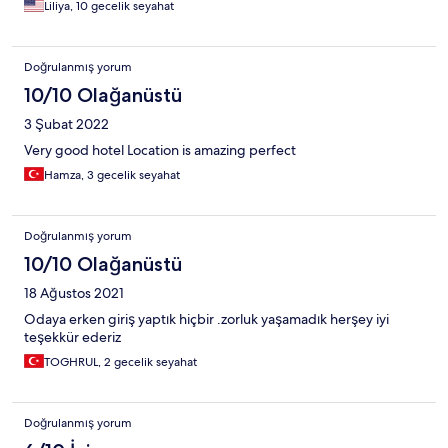
Liliya, 10 gecelik seyahat
Doğrulanmış yorum
10/10 Olağanüstü
3 Şubat 2022
Very good hotel Location is amazing perfect
Hamza, 3 gecelik seyahat
Doğrulanmış yorum
10/10 Olağanüstü
18 Ağustos 2021
Odaya erken giriş yaptık hiçbir .zorluk yaşamadık herşey iyi
teşekkür ederiz
TOGHRUL, 2 gecelik seyahat
Doğrulanmış yorum