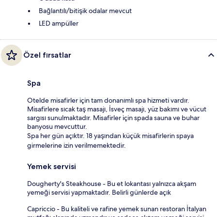
Bağlantılı/bitişik odalar mevcut
LED ampüller
Özel fırsatlar
Spa
Otelde misafirler için tam donanımlı spa hizmeti vardır.
Misafirlere sıcak taş masajı, İsveç masajı, yüz bakımı ve vücut
sargısı sunulmaktadır. Misafirler için spada sauna ve buhar
banyosu mevcuttur.
Spa her gün açıktır. 18 yaşından küçük misafirlerin spaya
girmelerine izin verilmemektedir.
Yemek servisi
Dougherty's Steakhouse - Bu et lokantası yalnızca akşam
yemeği servisi yapmaktadır. Belirli günlerde açık
Capriccio - Bu kaliteli ve rafine yemek sunan restoran İtalyan