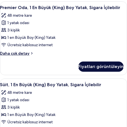
Boy
Premier
Anti alerjik yatak takımı, odada kasa,
görün
3
Yatak,
Premier Oda, 1 En Büyük (King) Boy Yatak, Sigara İçilebilir
Oda,
Sigara
48 metre kare
İçilebilir
1
hakkında
1 yatak odası
En
daha
Büyük
3 kişilik
fazla
(King)
detay
1 en Büyük Boy (King) Yatak
Boy
Ücretsiz kablosuz internet
Yatak,
Premier
Daha çok detay
Sigara
Oda,
İçilebilir
1
Fiyatları görüntüleyin
En
için
Büyük
tüm
(King)
Süit,
Anti alerjik yatak takımı, odada kasa,
fotoğrafları
3
Boy
Süit, 1 En Büyük (King) Boy Yatak, Sigara İçilebilir
1
görün
Yatak,
48 metre kare
Sigara
En
İçilebilir
1 yatak odası
Büyük
hakkında
(King)
3 kişilik
daha
Boy
fazla
1 en Büyük Boy (King) Yatak
detay
Yatak,
Ücretsiz kablosuz internet