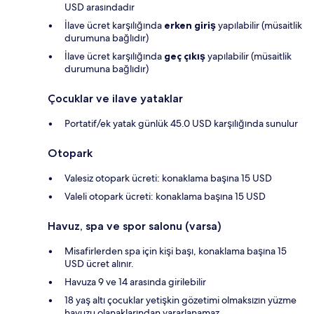
USD arasındadır
İlave ücret karşılığında
erken giriş
yapılabilir (müsaitlik
durumuna bağlıdır)
İlave ücret karşılığında
geç çıkış
yapılabilir (müsaitlik
durumuna bağlıdır)
Çocuklar ve ilave yataklar
Portatif/ek yatak günlük 45.0 USD karşılığında sunulur
Otopark
Valesiz otopark ücreti: konaklama başına 15 USD
Valeli otopark ücreti: konaklama başına 15 USD
Havuz, spa ve spor salonu (varsa)
Misafirlerden spa için kişi başı, konaklama başına 15
USD ücret alınır.
Havuza 9 ve 14 arasında girilebilir
18 yaş altı çocuklar yetişkin gözetimi olmaksızın yüzme
havuzu olanaklarından yararlanamaz