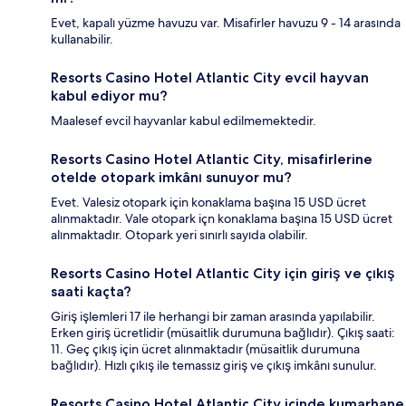
Evet, kapalı yüzme havuzu var. Misafirler havuzu 9 - 14 arasında
kullanabilir.
Resorts Casino Hotel Atlantic City evcil hayvan
kabul ediyor mu?
Maalesef evcil hayvanlar kabul edilmemektedir.
Resorts Casino Hotel Atlantic City, misafirlerine
otelde otopark imkânı sunuyor mu?
Evet. Valesiz otopark için konaklama başına 15 USD ücret
alınmaktadır. Vale otopark içn konaklama başına 15 USD ücret
alınmaktadır. Otopark yeri sınırlı sayıda olabilir.
Resorts Casino Hotel Atlantic City için giriş ve çıkış
saati kaçta?
Giriş işlemleri 17 ile herhangi bir zaman arasında yapılabilir.
Erken giriş ücretlidir (müsaitlik durumuna bağlıdır). Çıkış saati:
11. Geç çıkış için ücret alınmaktadır (müsaitlik durumuna
bağlıdır). Hızlı çıkış ile temassız giriş ve çıkış imkânı sunulur.
Resorts Casino Hotel Atlantic City içinde kumarhane