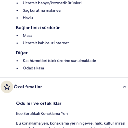
Ücretsiz banyo/kozmetik ürünleri
Saç kurutma makinesi
Havlu
Bağlantınızı sürdürün
Masa
Ücretsiz kablosuz İnternet
Diğer
Kat hizmetleri istek üzerine sunulmaktadır
Odada kasa
Özel fırsatlar
Ödüller ve ortaklıklar
Eco Sertifikalı Konaklama Yeri
Bu konaklama yeri, konaklama yerinin çevre, halk, kültür mirası