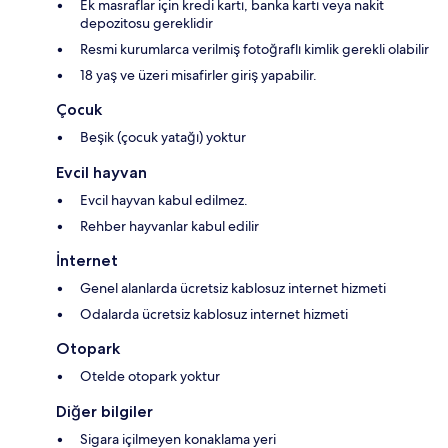
Ek masraflar için kredi kartı, banka kartı veya nakit
depozitosu gereklidir
Resmi kurumlarca verilmiş fotoğraflı kimlik gerekli olabilir
18 yaş ve üzeri misafirler giriş yapabilir.
Çocuk
Beşik (çocuk yatağı) yoktur
Evcil hayvan
Evcil hayvan kabul edilmez.
Rehber hayvanlar kabul edilir
İnternet
Genel alanlarda ücretsiz kablosuz internet hizmeti
Odalarda ücretsiz kablosuz internet hizmeti
Otopark
Otelde otopark yoktur
Diğer bilgiler
Sigara içilmeyen konaklama yeri