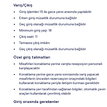
Varış/Çıkış
Giriş işlemleri 15 ile gece yarısı arasında yapılabilir
Erken giriş müsaitlik durumuna bağlıdır
Geç giriş olanağı müsaitlik durumuna bağlıdır
Minimum giriş yaşı: 18
Çıkış saati: 11
Temassız çıkış imkânı
Geç çıkış olanağı müsaitlik durumuna bağlıdır
Özel giriş talimatları
Misafirleri konaklama yerine varışta resepsiyon personeli
karşılayacaktır
Konaklama yerine gece yarısı sonrasında varış yapacak
misafirlerin önceden rezervasyon onayındaki bilgileri
kullanarak konaklama yeriyle iletişim kurması gereklidir
Konaklama yeri tarafından sağlanan bilgiler, otomatik çeviri
araçları kullanılarak çevrilmiş olabilir
Giriş sırasında gerekenler