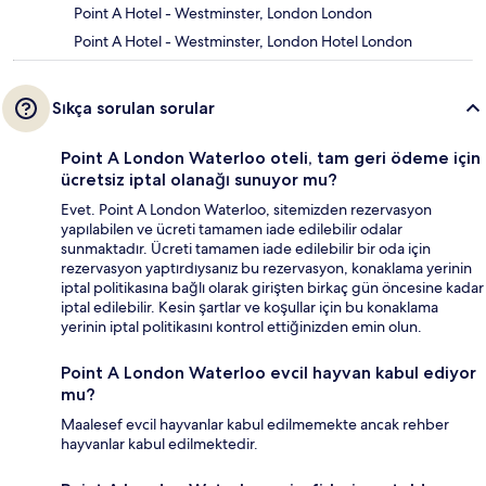
Point A Hotel - Westminster, London London
Point A Hotel - Westminster, London Hotel London
Sıkça sorulan sorular
Point A London Waterloo oteli, tam geri ödeme için
ücretsiz iptal olanağı sunuyor mu?
Evet. Point A London Waterloo, sitemizden rezervasyon
yapılabilen ve ücreti tamamen iade edilebilir odalar
sunmaktadır. Ücreti tamamen iade edilebilir bir oda için
rezervasyon yaptırdıysanız bu rezervasyon, konaklama yerinin
iptal politikasına bağlı olarak girişten birkaç gün öncesine kadar
iptal edilebilir. Kesin şartlar ve koşullar için bu konaklama
yerinin iptal politikasını kontrol ettiğinizden emin olun.
Point A London Waterloo evcil hayvan kabul ediyor
mu?
Maalesef evcil hayvanlar kabul edilmemekte ancak rehber
hayvanlar kabul edilmektedir.