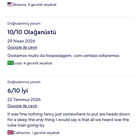
Brianna, 4 gecelik seyahat
Doğrulanmış yorum
10/10 Olağanüstü
29 Nisan 2026
Google ile çevir
Gostamos muito da hospedagem, com certeza voltaremos
Luiza, 4 gecelik seyahat
Doğrulanmış yorum
6/10 İyi
22 Temmuz 2026
Google ile çevir
It was fine nothing fancy just somewhere to put are heads down
for a sleep the only thing I would say is that all we heard was the
tube train going by
Catherine, 1 gecelik seyahat