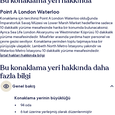
Bu konaklama yeri hakkında
Point A London Waterloo
Konaklama için tercihiniz Point A London Waterloo olduğunda
İmparatorluk Savaş Müzesi ve Lower Marsh Market hedeflerine sadece
10 dakikalık yürüme mesafesinde harika bir konumda bulunacaksınız.
Ayrıca Sea Life London Akvaryumu ve Westminster Köprüsü 10 dakikalık
yürüme mesafesindedir. Misafirler arasında yardıma hazır personel ve
çevre gezisi seviliyor. Konaklama yerinden toplu taşımaya kısa bir
yürüyüşle ulaşabilir, Lambeth North Metro İstasyonu yakındır ve
Waterloo Metro İstasyonu 10 dakikalık yürüme mesafesindedir.
İptal hakları hakkında bilgi
Bu konaklama yeri hakkında daha
fazla bilgi
Genel bakış
Konaklama yerinin büyüklüğü
94 oda
6 kat üzerine yerleşmiş olarak düzenlenmiştir