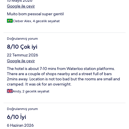
15 Mayıs 2026
Google ile çevir
Muito bom pessoal super gentil
Cleber Alex, 4 gecelik seyahat
Doğrulanmış yorum
8/10 Çok iyi
22 Temmuz 2026
Google ile çevir
The hotel is about 7-10 mins from Waterloo station platforms.
There are a couple of shops nearby and a street full of bars
2mins away. Location is not too bad but the rooms are small and
cramped. It was ok for an overnight.
Andy, 2 gecelik seyahat
Doğrulanmış yorum
6/10 İyi
6 Haziran 2026