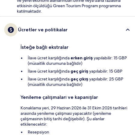
ve yerel ekonomi alanlarından birine veya daha fazlasına
etkisinin ölçüldüğü Green Tourism Program programına
katılmaktadır.
Ücretler ve politikalar
İsteğe bağlı ekstralar
İlave ücret karşılığında
erken giriş
yapılabilir: 15 GBP
(müsaitlik durumuna bağlıdır)
İlave ücret karşılığında
geç giriş
yapılabilir: 15 GBP
İlave ücret karşılığında
geç çıkış
yapılabilir: 25 GBP
(müsaitlik durumuna bağlıdır)
Yenileme çalışmaları ve kapanışlar
Konaklama yeri, 29 Haziran 2026 ile 31 Ekim 2026 tarihleri
arasında yenileme çalışması yapacaktır (yenileme
çalışmasının bitiş tarihi değişebilir). Şu alanlar
etkilenecektir:
Resepsiyon