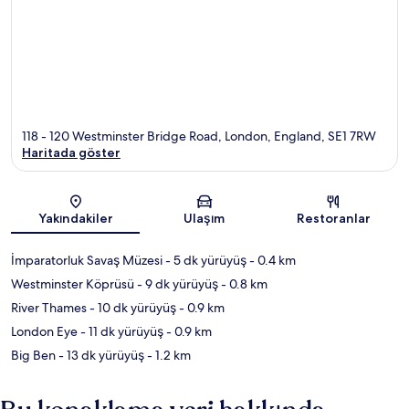
118 - 120 Westminster Bridge Road, London, England, SE1 7RW
Haritada göster
Harita
Yakındakiler
Ulaşım
Restoranlar
İmparatorluk Savaş Müzesi
- 5 dk yürüyüş
- 0.4 km
Westminster Köprüsü
- 9 dk yürüyüş
- 0.8 km
River Thames
- 10 dk yürüyüş
- 0.9 km
London Eye
- 11 dk yürüyüş
- 0.9 km
Big Ben
- 13 dk yürüyüş
- 1.2 km