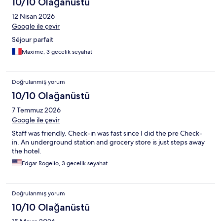
10/10 Olağanüstü
12 Nisan 2026
Google ile çevir
Séjour parfait
Maxime, 3 gecelik seyahat
Doğrulanmış yorum
10/10 Olağanüstü
7 Temmuz 2026
Google ile çevir
Staff was friendly. Check-in was fast since I did the pre Check-
in. An underground station and grocery store is just steps away
the hotel.
Edgar Rogelio, 3 gecelik seyahat
Doğrulanmış yorum
10/10 Olağanüstü