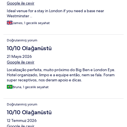
Google ile çevir
Ideal venue for a stay in London if you need a base near
Westminster ..
James, 1 gecelik seyahat
Doğrulanmış yorum
10/10 Olağanüstü
21 Mayıs 2026
Google ile çevir
Localização perfeita, muito próximo do Big Ben e London Eye.
Hotel organizado, limpo e a equipe então, nem se fala. Foram
super receptivos, nos deram apoio e dicas.
Bruna, 1 gecelik seyahat
Doğrulanmış yorum
10/10 Olağanüstü
12 Temmuz 2026
Google ile çevir