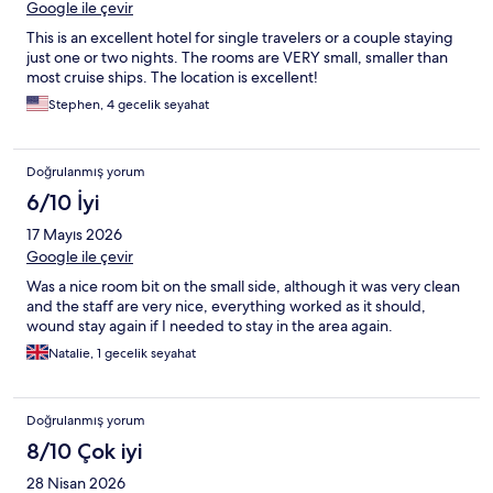
Google ile çevir
This is an excellent hotel for single travelers or a couple staying
just one or two nights. The rooms are VERY small, smaller than
most cruise ships. The location is excellent!
Stephen, 4 gecelik seyahat
Doğrulanmış yorum
6/10 İyi
17 Mayıs 2026
Google ile çevir
Was a nice room bit on the small side, although it was very clean
and the staff are very nice, everything worked as it should,
wound stay again if I needed to stay in the area again.
Natalie, 1 gecelik seyahat
Doğrulanmış yorum
8/10 Çok iyi
28 Nisan 2026