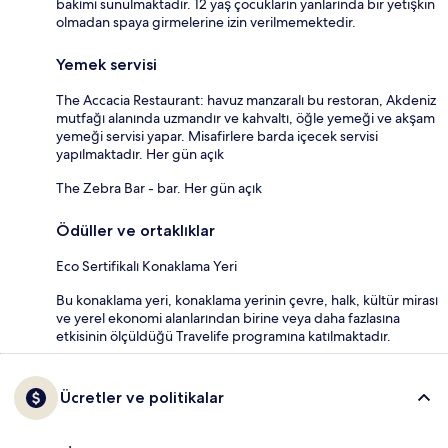
bakımı sunulmaktadır. 12 yaş çocukların yanlarında bir yetişkin
olmadan spaya girmelerine izin verilmemektedir.
Yemek servisi
The Accacia Restaurant: havuz manzaralı bu restoran, Akdeniz
mutfağı alanında uzmandır ve kahvaltı, öğle yemeği ve akşam
yemeği servisi yapar. Misafirlere barda içecek servisi
yapılmaktadır. Her gün açık
The Zebra Bar - bar. Her gün açık
Ödüller ve ortaklıklar
Eco Sertifikalı Konaklama Yeri
Bu konaklama yeri, konaklama yerinin çevre, halk, kültür mirası
ve yerel ekonomi alanlarından birine veya daha fazlasına
etkisinin ölçüldüğü Travelife programına katılmaktadır.
Ücretler ve politikalar