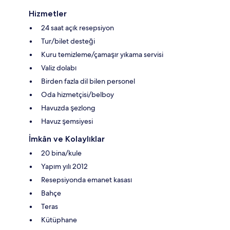
Hizmetler
24 saat açık resepsiyon
Tur/bilet desteği
Kuru temizleme/çamaşır yıkama servisi
Valiz dolabı
Birden fazla dil bilen personel
Oda hizmetçisi/belboy
Havuzda şezlong
Havuz şemsiyesi
İmkân ve Kolaylıklar
20 bina/kule
Yapım yılı 2012
Resepsiyonda emanet kasası
Bahçe
Teras
Kütüphane