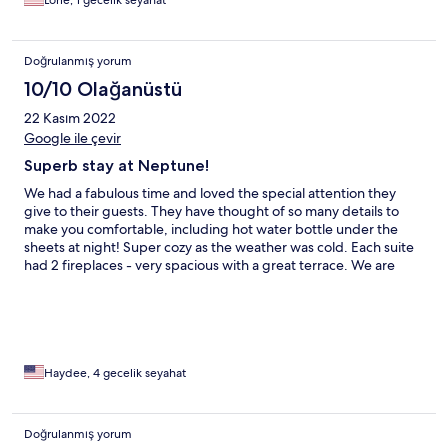
Doğrulanmış yorum
10/10 Olağanüstü
22 Kasım 2022
Google ile çevir
Superb stay at Neptune!
We had a fabulous time and loved the special attention they
give to their guests. They have thought of so many details to
make you comfortable, including hot water bottle under the
sheets at night! Super cozy as the weather was cold. Each suite
had 2 fireplaces - very spacious with a great terrace. We are
surely coming back to this one!
Haydee, 4 gecelik seyahat
Doğrulanmış yorum