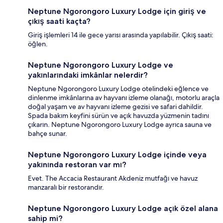
Neptune Ngorongoro Luxury Lodge için giriş ve
çıkış saati kaçta?
Giriş işlemleri 14 ile gece yarısı arasında yapılabilir. Çıkış saati:
öğlen.
Neptune Ngorongoro Luxury Lodge ve
yakınlarındaki imkânlar nelerdir?
Neptune Ngorongoro Luxury Lodge otelindeki eğlence ve
dinlenme imkânlarına av hayvanı izleme olanağı, motorlu araçla
doğal yaşam ve av hayvanı izleme gezisi ve safari dahildir.
Spada bakım keyfini sürün ve açık havuzda yüzmenin tadını
çıkarın. Neptune Ngorongoro Luxury Lodge ayrıca sauna ve
bahçe sunar.
Neptune Ngorongoro Luxury Lodge içinde veya
yakınında restoran var mı?
Evet. The Accacia Restaurant Akdeniz mutfağı ve havuz
manzaralı bir restorandır.
Neptune Ngorongoro Luxury Lodge açık özel alana
sahip mi?