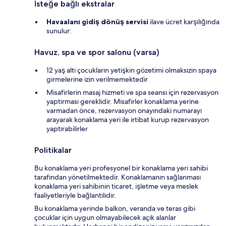
İsteğe bağlı ekstralar
Havaalanı gidiş dönüş servisi
ilave ücret karşılığında
sunulur:
Havuz, spa ve spor salonu (varsa)
12 yaş altı çocukların yetişkin gözetimi olmaksızın spaya
girmelerine izin verilmemektedir
Misafirlerin masaj hizmeti ve spa seansı için rezervasyon
yaptırması gereklidir. Misafirler konaklama yerine
varmadan önce, rezervasyon onayındaki numarayı
arayarak konaklama yeri ile irtibat kurup rezervasyon
yaptırabilirler
Politikalar
Bu konaklama yeri profesyonel bir konaklama yeri sahibi
tarafından yönetilmektedir. Konaklamanın sağlanması
konaklama yeri sahibinin ticaret, işletme veya meslek
faaliyetleriyle bağlantılıdır.
Bu konaklama yerinde balkon, veranda ve teras gibi
çocuklar için uygun olmayabilecek açık alanlar