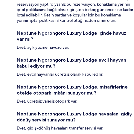
rezervasyon yaptırdıysanız bu rezervasyon, konaklama yerinin
iptal politikasına bağlı olarak girişten birkaç gün öncesine kadar
iptal edilebilir. Kesin şartlar ve koşullar için bu konaklama
yerinin iptal politikasını kontrol ettiğinizden emin olun.
Neptune Ngorongoro Luxury Lodge içinde havuz
var mı?
Evet, açık yüzme havuzu var.
Neptune Ngorongoro Luxury Lodge evcil hayvan
kabul ediyor mu?
Evet, evcil hayvanlar ücretsiz olarak kabul edilir.
Neptune Ngorongoro Luxury Lodge, misafirlerine
otelde otopark imkânı sunuyor mu?
Evet, ücretsiz valesiz otopark var.
Neptune Ngorongoro Luxury Lodge havaalanı gidiş
dönüş servisi sunuyor mu?
Evet, gidiş-dönüş havaalanı transfer servisi var.