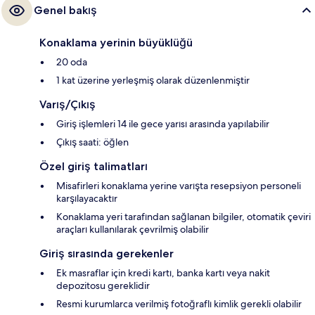
Genel bakış
Konaklama yerinin büyüklüğü
20 oda
1 kat üzerine yerleşmiş olarak düzenlenmiştir
Varış/Çıkış
Giriş işlemleri 14 ile gece yarısı arasında yapılabilir
Çıkış saati: öğlen
Özel giriş talimatları
Misafirleri konaklama yerine varışta resepsiyon personeli
karşılayacaktır
Konaklama yeri tarafından sağlanan bilgiler, otomatik çeviri
araçları kullanılarak çevrilmiş olabilir
Giriş sırasında gerekenler
Ek masraflar için kredi kartı, banka kartı veya nakit
depozitosu gereklidir
Resmi kurumlarca verilmiş fotoğraflı kimlik gerekli olabilir