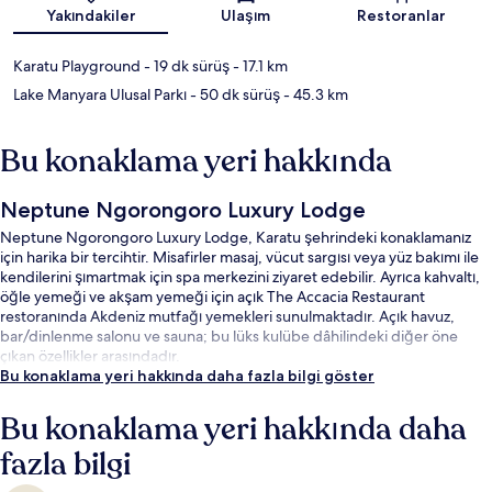
Harita
Yakındakiler
Ulaşım
Restoranlar
Karatu Playground
- 19 dk sürüş
- 17.1 km
Lake Manyara Ulusal Parkı
- 50 dk sürüş
- 45.3 km
Bu konaklama yeri hakkında
Neptune Ngorongoro Luxury Lodge
Neptune Ngorongoro Luxury Lodge, Karatu şehrindeki konaklamanız
için harika bir tercihtir. Misafirler masaj, vücut sargısı veya yüz bakımı ile
kendilerini şımartmak için spa merkezini ziyaret edebilir. Ayrıca kahvaltı,
öğle yemeği ve akşam yemeği için açık The Accacia Restaurant
restoranında Akdeniz mutfağı yemekleri sunulmaktadır. Açık havuz,
bar/dinlenme salonu ve sauna; bu lüks kulübe dâhilindeki diğer öne
çıkan özellikler arasındadır.
Bu konaklama yeri hakkında daha fazla bilgi göster
Bu konaklama yeri hakkında daha
fazla bilgi