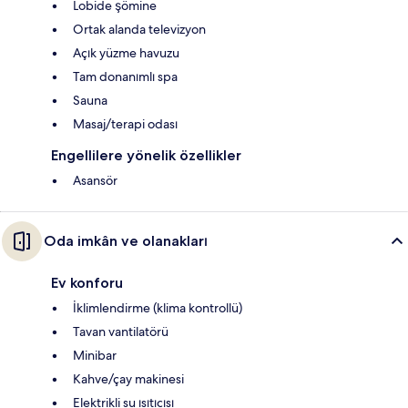
Lobide şömine
Ortak alanda televizyon
Açık yüzme havuzu
Tam donanımlı spa
Sauna
Masaj/terapi odası
Engellilere yönelik özellikler
Asansör
Oda imkân ve olanakları
Ev konforu
İklimlendirme (klima kontrollü)
Tavan vantilatörü
Minibar
Kahve/çay makinesi
Elektrikli su ısıtıcısı