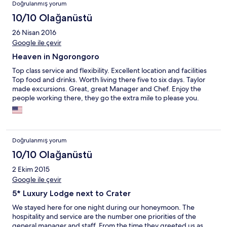
Doğrulanmış yorum
10/10 Olağanüstü
26 Nisan 2016
Google ile çevir
Heaven in Ngorongoro
Top class service and flexibility. Excellent location and facilities
Top food and drinks. Worth living there five to six days. Taylor
made excursions. Great, great Manager and Chef. Enjoy the
people working there, they go the extra mile to please you.
Doğrulanmış yorum
10/10 Olağanüstü
2 Ekim 2015
Google ile çevir
5* Luxury Lodge next to Crater
We stayed here for one night during our honeymoon. The
hospitality and service are the number one priorities of the
general manager and staff. From the time they greeted us as