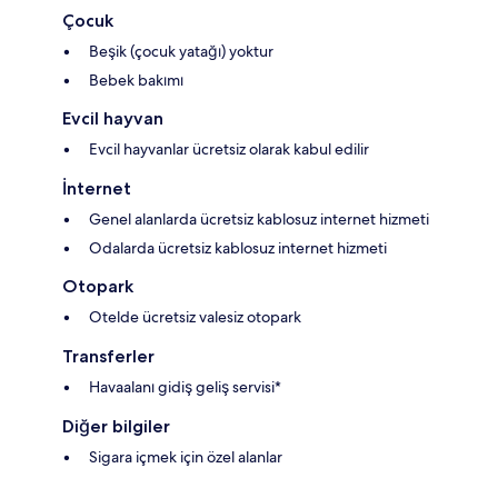
Çocuk
Beşik (çocuk yatağı) yoktur
Bebek bakımı
Evcil hayvan
Evcil hayvanlar ücretsiz olarak kabul edilir
İnternet
Genel alanlarda ücretsiz kablosuz internet hizmeti
Odalarda ücretsiz kablosuz internet hizmeti
Otopark
Otelde ücretsiz valesiz otopark
Transferler
Havaalanı gidiş geliş servisi*
Diğer bilgiler
Sigara içmek için özel alanlar