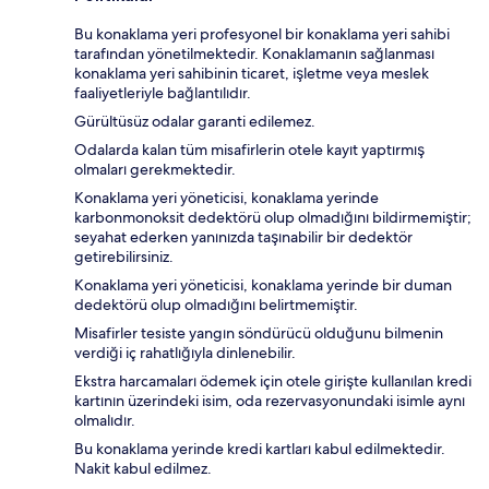
Bu konaklama yeri profesyonel bir konaklama yeri sahibi
tarafından yönetilmektedir. Konaklamanın sağlanması
konaklama yeri sahibinin ticaret, işletme veya meslek
faaliyetleriyle bağlantılıdır.
Gürültüsüz odalar garanti edilemez.
Odalarda kalan tüm misafirlerin otele kayıt yaptırmış
olmaları gerekmektedir.
Konaklama yeri yöneticisi, konaklama yerinde
karbonmonoksit dedektörü olup olmadığını bildirmemiştir;
seyahat ederken yanınızda taşınabilir bir dedektör
getirebilirsiniz.
Konaklama yeri yöneticisi, konaklama yerinde bir duman
dedektörü olup olmadığını belirtmemiştir.
Misafirler tesiste yangın söndürücü olduğunu bilmenin
verdiği iç rahatlığıyla dinlenebilir.
Ekstra harcamaları ödemek için otele girişte kullanılan kredi
kartının üzerindeki isim, oda rezervasyonundaki isimle aynı
olmalıdır.
Bu konaklama yerinde kredi kartları kabul edilmektedir.
Nakit kabul edilmez.