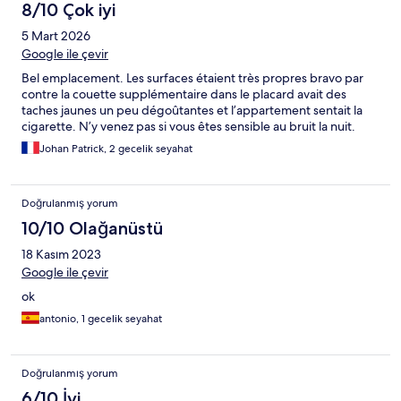
8/10 Çok iyi
5 Mart 2026
Google ile çevir
Bel emplacement. Les surfaces étaient très propres bravo par
contre la couette supplémentaire dans le placard avait des
taches jaunes un peu dégoûtantes et l’appartement sentait la
cigarette. N’y venez pas si vous êtes sensible au bruit la nuit.
Johan Patrick, 2 gecelik seyahat
Doğrulanmış yorum
10/10 Olağanüstü
18 Kasım 2023
Google ile çevir
ok
antonio, 1 gecelik seyahat
Doğrulanmış yorum
6/10 İyi