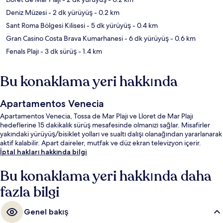
Deniz Müzesi
- 2 dk yürüyüş
- 0.2 km
Sant Roma Bölgesi Kilisesi
- 5 dk yürüyüş
- 0.4 km
Gran Casino Costa Brava Kumarhanesi
- 6 dk yürüyüş
- 0.6 km
Fenals Plajı
- 3 dk sürüş
- 1.4 km
Bu konaklama yeri hakkında
Apartamentos Venecia
Apartamentos Venecia, Tossa de Mar Plajı ve Lloret de Mar Plajı
hedeflerine 15 dakikalık sürüş mesafesinde olmanızı sağlar. Misafirler
yakındaki yürüyüş/bisiklet yolları ve sualtı dalışı olanağından yararlanarak
aktif kalabilir. Apart daireler, mutfak ve düz ekran televizyon içerir.
İptal hakları hakkında bilgi
Bu konaklama yeri hakkında daha
fazla bilgi
Genel bakış