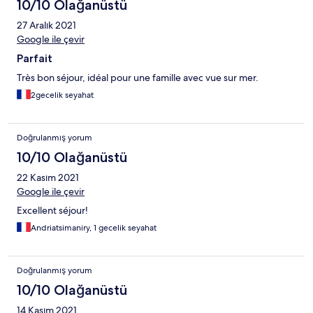
10/10 Olağanüstü
27 Aralık 2021
Google ile çevir
Parfait
Très bon séjour, idéal pour une famille avec vue sur mer.
2gecelik seyahat
Doğrulanmış yorum
10/10 Olağanüstü
22 Kasım 2021
Google ile çevir
Excellent séjour!
Andriatsimaniry, 1 gecelik seyahat
Doğrulanmış yorum
10/10 Olağanüstü
14 Kasım 2021