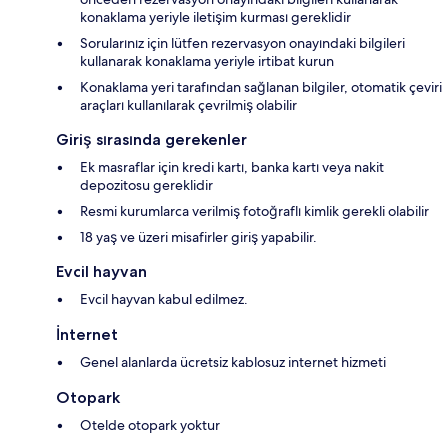
konaklama yeriyle iletişim kurması gereklidir
Sorularınız için lütfen rezervasyon onayındaki bilgileri
kullanarak konaklama yeriyle irtibat kurun
Konaklama yeri tarafından sağlanan bilgiler, otomatik çeviri
araçları kullanılarak çevrilmiş olabilir
Giriş sırasında gerekenler
Ek masraflar için kredi kartı, banka kartı veya nakit
depozitosu gereklidir
Resmi kurumlarca verilmiş fotoğraflı kimlik gerekli olabilir
18 yaş ve üzeri misafirler giriş yapabilir.
Evcil hayvan
Evcil hayvan kabul edilmez.
İnternet
Genel alanlarda ücretsiz kablosuz internet hizmeti
Otopark
Otelde otopark yoktur