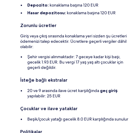
Depozito:
konaklama başına 120 EUR
Hasar depozitosu:
konaklama başına 120 EUR
Zorunlu ücretler
Giriş veya çıkış sırasında konaklama yeri sizden şu ücretleri
ödemenizi talep edecektir. Ücretlere geçerli vergiler dâhil
olabilir:
Şehir vergisi alınmaktadır: 7 geceye kadar kişi başı,
gecelik 1.93 EUR. Bu vergi 17 yaş yaş altı çocuklar için
geçerli değildir.
İsteğe bağlı ekstralar
20 ve 9 arasında ilave ücret karşılığında
geç giriş
yapılabilir: 25 EUR
Çocuklar ve ilave yataklar
Beşik/çocuk yatağı gecelik 8.0 EUR karşılığında sunulur
Politikalar