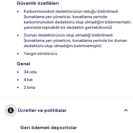
Güvenlik özellikleri
Karbonmonoksit dedektörünün olduğu bildirilmedi
(konaklama yeri yöneticisi, konaklama yerinde
karbonmonoksit dedektörü olup olmadığını bildirmemiştir;
yanınızda taşınabilir bir dedektör getirebilirsiniz)
Duman dedektörünün olup olmadığı bildirilmedi
(konaklama yeri yöneticisi, konaklama yerinde bir duman
dedektörü olup olmadığını belirtmemiştir)
Yangın söndürücü
Genel
34 oda
4 kat
2 bina
Ücretler ve politikalar
Geri ödemeli depozitolar