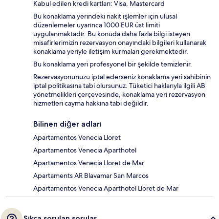
Kabul edilen kredi kartları: Visa, Mastercard
Bu konaklama yerindeki nakit işlemler için ulusal
düzenlemeler uyarınca 1000 EUR üst limiti
uygulanmaktadır. Bu konuda daha fazla bilgi isteyen
misafirlerimizin rezervasyon onayındaki bilgileri kullanarak
konaklama yeriyle iletişim kurmaları gerekmektedir.
Bu konaklama yeri profesyonel bir şekilde temizlenir.
Rezervasyonunuzu iptal ederseniz konaklama yeri sahibinin
iptal politikasına tabi olursunuz. Tüketici haklarıyla ilgili AB
yönetmelikleri çerçevesinde, konaklama yeri rezervasyon
hizmetleri cayma hakkına tabi değildir.
Bilinen diğer adları
Apartamentos Venecia Lloret
Apartamentos Venecia Aparthotel
Apartamentos Venecia Lloret de Mar
Apartaments AR Blavamar San Marcos
Apartamentos Venecia Aparthotel Lloret de Mar
Sıkça sorulan sorular