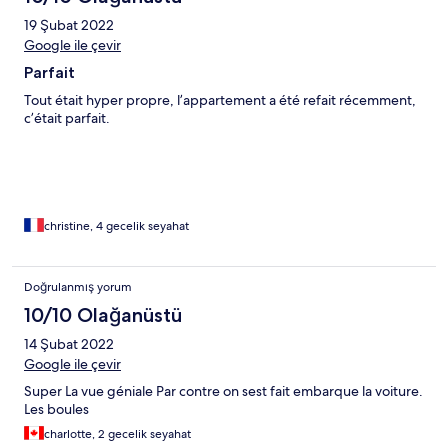
19 Şubat 2022
Google ile çevir
Parfait
Tout était hyper propre, l’appartement a été refait récemment,
c’était parfait.
christine, 4 gecelik seyahat
Doğrulanmış yorum
10/10 Olağanüstü
14 Şubat 2022
Google ile çevir
Super La vue géniale Par contre on sest fait embarque la voiture.
Les boules
charlotte, 2 gecelik seyahat