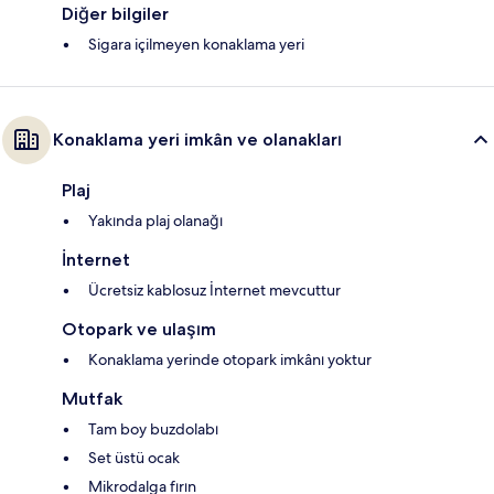
Diğer bilgiler
Sigara içilmeyen konaklama yeri
Konaklama yeri imkân ve olanakları
Plaj
Yakında plaj olanağı
İnternet
Ücretsiz kablosuz İnternet mevcuttur
Otopark ve ulaşım
Konaklama yerinde otopark imkânı yoktur
Mutfak
Tam boy buzdolabı
Set üstü ocak
Mikrodalga fırın