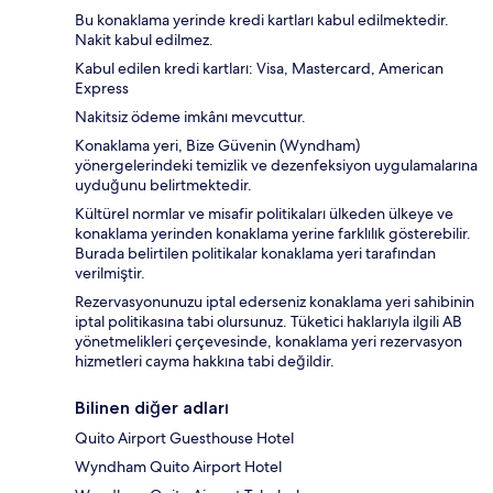
Bu konaklama yerinde kredi kartları kabul edilmektedir.
Nakit kabul edilmez.
Kabul edilen kredi kartları: Visa, Mastercard, American
Express
Nakitsiz ödeme imkânı mevcuttur.
Konaklama yeri, Bize Güvenin (Wyndham)
yönergelerindeki temizlik ve dezenfeksiyon uygulamalarına
uyduğunu belirtmektedir.
Kültürel normlar ve misafir politikaları ülkeden ülkeye ve
konaklama yerinden konaklama yerine farklılık gösterebilir.
Burada belirtilen politikalar konaklama yeri tarafından
verilmiştir.
Rezervasyonunuzu iptal ederseniz konaklama yeri sahibinin
iptal politikasına tabi olursunuz. Tüketici haklarıyla ilgili AB
yönetmelikleri çerçevesinde, konaklama yeri rezervasyon
hizmetleri cayma hakkına tabi değildir.
Bilinen diğer adları
Quito Airport Guesthouse Hotel
Wyndham Quito Airport Hotel