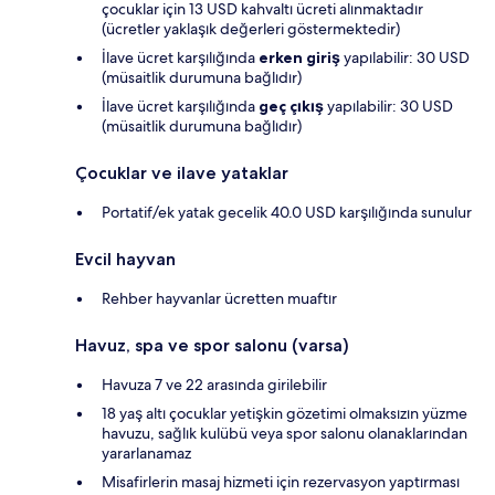
çocuklar için 13 USD kahvaltı ücreti alınmaktadır
(ücretler yaklaşık değerleri göstermektedir)
İlave ücret karşılığında
erken giriş
yapılabilir: 30 USD
(müsaitlik durumuna bağlıdır)
İlave ücret karşılığında
geç çıkış
yapılabilir: 30 USD
(müsaitlik durumuna bağlıdır)
Çocuklar ve ilave yataklar
Portatif/ek yatak gecelik 40.0 USD karşılığında sunulur
Evcil hayvan
Rehber hayvanlar ücretten muaftır
Havuz, spa ve spor salonu (varsa)
Havuza 7 ve 22 arasında girilebilir
18 yaş altı çocuklar yetişkin gözetimi olmaksızın yüzme
havuzu, sağlık kulübü veya spor salonu olanaklarından
yararlanamaz
Misafirlerin masaj hizmeti için rezervasyon yaptırması