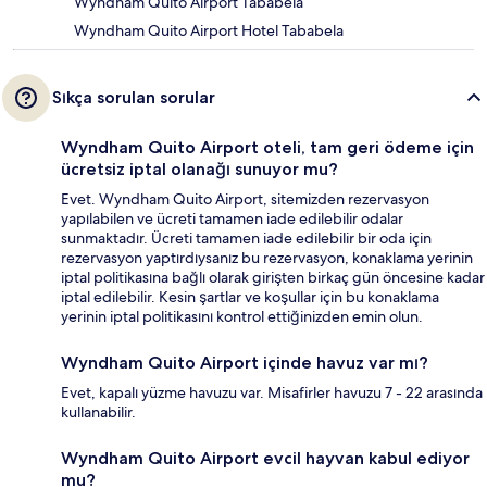
Wyndham Quito Airport Tababela
Wyndham Quito Airport Hotel Tababela
Sıkça sorulan sorular
Wyndham Quito Airport oteli, tam geri ödeme için
ücretsiz iptal olanağı sunuyor mu?
Evet. Wyndham Quito Airport, sitemizden rezervasyon
yapılabilen ve ücreti tamamen iade edilebilir odalar
sunmaktadır. Ücreti tamamen iade edilebilir bir oda için
rezervasyon yaptırdıysanız bu rezervasyon, konaklama yerinin
iptal politikasına bağlı olarak girişten birkaç gün öncesine kadar
iptal edilebilir. Kesin şartlar ve koşullar için bu konaklama
yerinin iptal politikasını kontrol ettiğinizden emin olun.
Wyndham Quito Airport içinde havuz var mı?
Evet, kapalı yüzme havuzu var. Misafirler havuzu 7 - 22 arasında
kullanabilir.
Wyndham Quito Airport evcil hayvan kabul ediyor
mu?