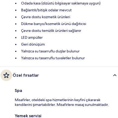
Odada kasa (dizüstü bilgisayar saklamaya uygun)
Bağlantılı/bitişik odalar mevcut
Çevre dostu kozmetik ürünleri
Dökme banyo/kozmetik ürünü dağıtıcısı
Çevre dostu temizlik ürünleri sağlanır
LED ampüller
Geri dönüşüm
Yalnızca su tasarruflu duşlar bulunur
Yalnızca su tasarruflu tuvaletler bulunur
Özel fırsatlar
Spa
Misafirler, oteldeki spa hizmetlerinin keyfini çıkararak
kendilerini şımartabilirler. Misafirlere masaj sunulmaktadır.
Yemek servisi