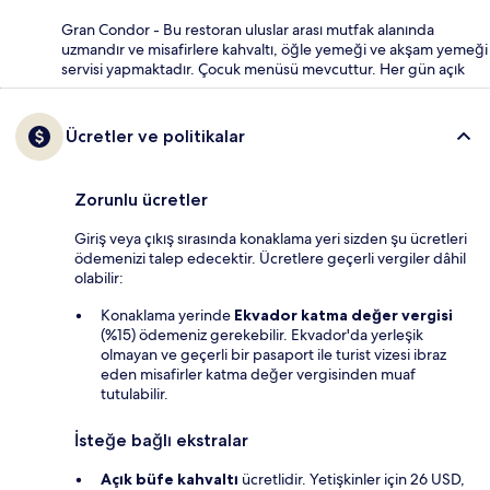
Gran Condor - Bu restoran uluslar arası mutfak alanında
uzmandır ve misafirlere kahvaltı, öğle yemeği ve akşam yemeği
servisi yapmaktadır. Çocuk menüsü mevcuttur. Her gün açık
Ücretler ve politikalar
Zorunlu ücretler
Giriş veya çıkış sırasında konaklama yeri sizden şu ücretleri
ödemenizi talep edecektir. Ücretlere geçerli vergiler dâhil
olabilir:
Konaklama yerinde
Ekvador katma değer vergisi
(%15) ödemeniz gerekebilir. Ekvador'da yerleşik
olmayan ve geçerli bir pasaport ile turist vizesi ibraz
eden misafirler katma değer vergisinden muaf
tutulabilir.
İsteğe bağlı ekstralar
Açık büfe kahvaltı
ücretlidir. Yetişkinler için 26 USD,