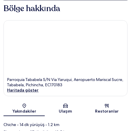
Bölge hakkında
Parroquia Tababela S/N Via Yaruqui, Aeropuerto Mariscal Sucre,
Tababela, Pichincha, EC170183
Haritada göster
Harita
Yakındakiler
Ulaşım
Restoranlar
Chiche
- 14 dk yürüyüş
- 1.2 km