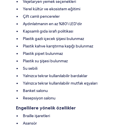
Vejetaryen yemek seçenekleri
Yerel kültür ve ekosistem eğitimi
Çift camlı pencereler
Aydınlatmanın en az %80'i LED'dir
Kapsamlı gıda israfı politikası
Plastik gazlı içecek şişesi bulunmaz
Plastik kahve karıştırma kaşığı bulunmaz
Plastik pipet bulunmaz
Plastik su şişesi bulunmaz
Su sebili
Yalnızca tekrar kullanılabilir bardaklar
Yalnızca tekrar kullanılabilir mutfak eşyaları
Banket salonu
Resepsiyon salonu
Engellilere yönelik özellikler
Braille işaretleri
Asansör