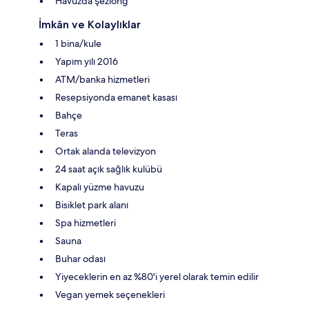
Havuzda şezlong
İmkân ve Kolaylıklar
1 bina/kule
Yapım yılı 2016
ATM/banka hizmetleri
Resepsiyonda emanet kasası
Bahçe
Teras
Ortak alanda televizyon
24 saat açık sağlık kulübü
Kapalı yüzme havuzu
Bisiklet park alanı
Spa hizmetleri
Sauna
Buhar odası
Yiyeceklerin en az %80'i yerel olarak temin edilir
Vegan yemek seçenekleri