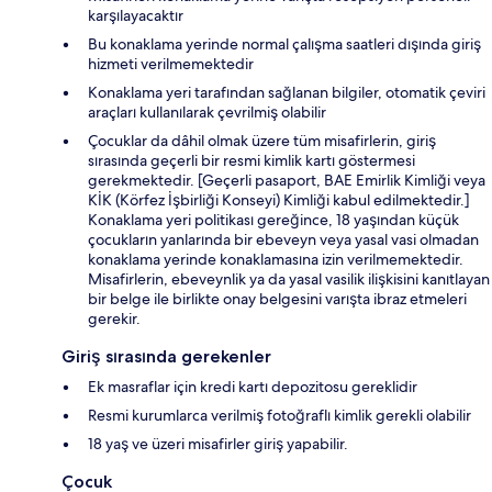
karşılayacaktır
Bu konaklama yerinde normal çalışma saatleri dışında giriş
hizmeti verilmemektedir
Konaklama yeri tarafından sağlanan bilgiler, otomatik çeviri
araçları kullanılarak çevrilmiş olabilir
Çocuklar da dâhil olmak üzere tüm misafirlerin, giriş
sırasında geçerli bir resmi kimlik kartı göstermesi
gerekmektedir. [Geçerli pasaport, BAE Emirlik Kimliği veya
KİK (Körfez İşbirliği Konseyi) Kimliği kabul edilmektedir.]
Konaklama yeri politikası gereğince, 18 yaşından küçük
çocukların yanlarında bir ebeveyn veya yasal vasi olmadan
konaklama yerinde konaklamasına izin verilmemektedir.
Misafirlerin, ebeveynlik ya da yasal vasilik ilişkisini kanıtlayan
bir belge ile birlikte onay belgesini varışta ibraz etmeleri
gerekir.
Giriş sırasında gerekenler
Ek masraflar için kredi kartı depozitosu gereklidir
Resmi kurumlarca verilmiş fotoğraflı kimlik gerekli olabilir
18 yaş ve üzeri misafirler giriş yapabilir.
Çocuk