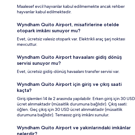
Maalesef evcil hayvanlar kabul edilmemekte ancak rehber
hayvanlar kabul edilmektedir.
Wyndham Quito Airport, misafirlerine otelde
otopark imkânı sunuyor mu?
Evet, ücretsiz valesiz otopark var. Elektrikli araç şarj noktası
mevcuttur.
Wyndham Quito Airport havaalanı gidiş dönüş
servisi sunuyor mu?
Evet, ücretsiz gidiş-dönüş havaalanı transfer servisi var.
Wyndham Quito Airport için giriş ve çıkış saati
kaçta?
Giriş işlemleri 14 ile 2 arasında yapılabilir. Erken giriş için 30 USD
ücret alınmaktadır (müsaitlik durumuna bağlıdır). Çıkış saati:
öğlen. Geç çıkış için 30 USD ücret alınmaktadır (müsaitlik
durumuna bağlıdır). Temassız giriş imkânı sunulur.
Wyndham Quito Airport ve yakınlarındaki imkânlar
nelerdir?