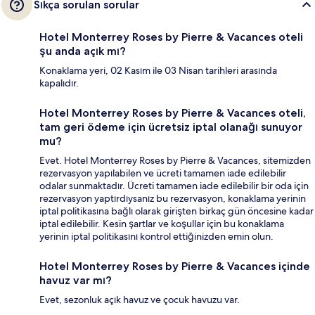
Sıkça sorulan sorular
Hotel Monterrey Roses by Pierre & Vacances oteli
şu anda açık mı?
Konaklama yeri, 02 Kasım ile 03 Nisan tarihleri arasında
kapalıdır.
Hotel Monterrey Roses by Pierre & Vacances oteli,
tam geri ödeme için ücretsiz iptal olanağı sunuyor
mu?
Evet. Hotel Monterrey Roses by Pierre & Vacances, sitemizden
rezervasyon yapılabilen ve ücreti tamamen iade edilebilir
odalar sunmaktadır. Ücreti tamamen iade edilebilir bir oda için
rezervasyon yaptırdıysanız bu rezervasyon, konaklama yerinin
iptal politikasına bağlı olarak girişten birkaç gün öncesine kadar
iptal edilebilir. Kesin şartlar ve koşullar için bu konaklama
yerinin iptal politikasını kontrol ettiğinizden emin olun.
Hotel Monterrey Roses by Pierre & Vacances içinde
havuz var mı?
Evet, sezonluk açık havuz ve çocuk havuzu var.