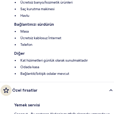
Ücretsiz banyo/kozmetik ürünleri
Saç kurutma makinesi
Havlu
Bağlantınızı sürdürün
Masa
Ücretsiz kablosuz İnternet
Telefon
Diğer
Kat hizimetleri günlük olarak sunulmaktadır
Odada kasa
Bağlantılı/bitişik odalar mevcut
Özel fırsatlar
Yemek servisi