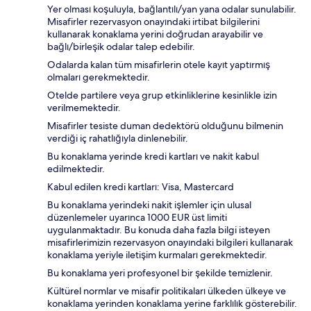
Yer olması koşuluyla, bağlantılı/yan yana odalar sunulabilir.
Misafirler rezervasyon onayındaki irtibat bilgilerini
kullanarak konaklama yerini doğrudan arayabilir ve
bağlı/birleşik odalar talep edebilir.
Odalarda kalan tüm misafirlerin otele kayıt yaptırmış
olmaları gerekmektedir.
Otelde partilere veya grup etkinliklerine kesinlikle izin
verilmemektedir.
Misafirler tesiste duman dedektörü olduğunu bilmenin
verdiği iç rahatlığıyla dinlenebilir.
Bu konaklama yerinde kredi kartları ve nakit kabul
edilmektedir.
Kabul edilen kredi kartları: Visa, Mastercard
Bu konaklama yerindeki nakit işlemler için ulusal
düzenlemeler uyarınca 1000 EUR üst limiti
uygulanmaktadır. Bu konuda daha fazla bilgi isteyen
misafirlerimizin rezervasyon onayındaki bilgileri kullanarak
konaklama yeriyle iletişim kurmaları gerekmektedir.
Bu konaklama yeri profesyonel bir şekilde temizlenir.
Kültürel normlar ve misafir politikaları ülkeden ülkeye ve
konaklama yerinden konaklama yerine farklılık gösterebilir.