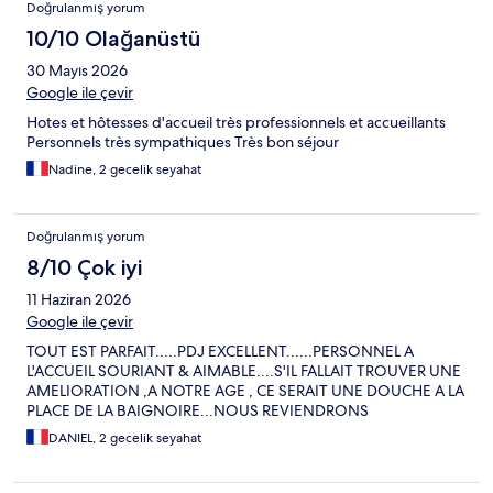
Doğrulanmış yorum
10/10 Olağanüstü
30 Mayıs 2026
Google ile çevir
Hotes et hôtesses d'accueil très professionnels et accueillants
Personnels très sympathiques Très bon séjour
Nadine, 2 gecelik seyahat
Doğrulanmış yorum
8/10 Çok iyi
11 Haziran 2026
Google ile çevir
TOUT EST PARFAIT.....PDJ EXCELLENT......PERSONNEL A
L'ACCUEIL SOURIANT & AIMABLE....S'IL FALLAIT TROUVER UNE
AMELIORATION ,A NOTRE AGE , CE SERAIT UNE DOUCHE A LA
PLACE DE LA BAIGNOIRE...NOUS REVIENDRONS
DANIEL, 2 gecelik seyahat