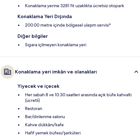
Konaklama yerine 3281 fit uzaklıkta ücretsiz otopark
Konaklama Yeri Dışında
200.00 metre içinde bölgesel ulaşım servisi*
Diğer bilgiler
Sigara içilmeyen konaklama yeri
Konaklama yeri imkân ve olanakları
Yiyecek ve içecek
Her sabah 8 ve 10.30 saatleri arasında açık büfe kahvaltı
(ücretli)
Restoran
Bar/dinlenme salonu
Kahve dükkânı/kafe
Hafif yemek büfesi/şarküteri