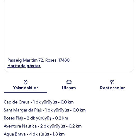
Passeig Maritim 72, Roses, 17480
Haritada göster
Harita
Yakındakiler
Ulaşım
Restoranlar
Cap de Creus
- 1 dk yürüyüş
- 0.0 km
Sant Margarida Plajı
- 1 dk yürüyüş
- 0.0 km
Roses Plajı
- 2 dk yürüyüş
- 0.2 km
Aventura Nautica
- 2 dk yürüyüş
- 0.2 km
Aqua Brava
- 4 dk sürüş
- 1.8 km