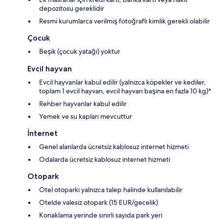
depozitosu gereklidir
Resmi kurumlarca verilmiş fotoğraflı kimlik gerekli olabilir
Çocuk
Beşik (çocuk yatağı) yoktur
Evcil hayvan
Evcil hayvanlar kabul edilir (yalnızca köpekler ve kediler,
toplam 1 evcil hayvan, evcil hayvan başına en fazla 10 kg)*
Rehber hayvanlar kabul edilir
Yemek ve su kapları mevcuttur
İnternet
Genel alanlarda ücretsiz kablosuz internet hizmeti
Odalarda ücretsiz kablosuz internet hizmeti
Otopark
Otel otoparkı yalnızca talep halinde kullanılabilir
Otelde valesiz otopark (15 EUR/gecelik)
Konaklama yerinde sınırlı sayıda park yeri