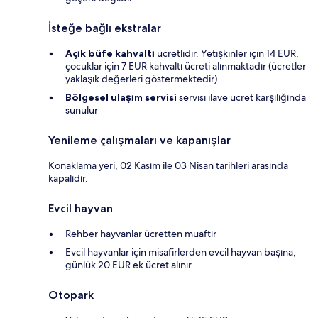
İsteğe bağlı ekstralar
Açık büfe kahvaltı
ücretlidir. Yetişkinler için 14 EUR,
çocuklar için 7 EUR kahvaltı ücreti alınmaktadır (ücretler
yaklaşık değerleri göstermektedir)
Bölgesel ulaşım servisi
servisi ilave ücret karşılığında
sunulur
Yenileme çalışmaları ve kapanışlar
Konaklama yeri, 02 Kasım ile 03 Nisan tarihleri arasında
kapalıdır.
Evcil hayvan
Rehber hayvanlar ücretten muaftır
Evcil hayvanlar için misafirlerden evcil hayvan başına,
günlük 20 EUR ek ücret alınır
Otopark