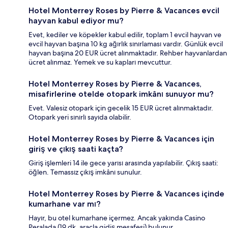
Hotel Monterrey Roses by Pierre & Vacances evcil
hayvan kabul ediyor mu?
Evet, kediler ve köpekler kabul edilir, toplam 1 evcil hayvan ve
evcil hayvan başına 10 kg ağırlık sınırlaması vardır. Günlük evcil
hayvan başına 20 EUR ücret alınmaktadır. Rehber hayvanlardan
ücret alınmaz. Yemek ve su kapları mevcuttur.
Hotel Monterrey Roses by Pierre & Vacances,
misafirlerine otelde otopark imkânı sunuyor mu?
Evet. Valesiz otopark için gecelik 15 EUR ücret alınmaktadır.
Otopark yeri sınırlı sayıda olabilir.
Hotel Monterrey Roses by Pierre & Vacances için
giriş ve çıkış saati kaçta?
Giriş işlemleri 14 ile gece yarısı arasında yapılabilir. Çıkış saati:
öğlen. Temassız çıkış imkânı sunulur.
Hotel Monterrey Roses by Pierre & Vacances içinde
kumarhane var mı?
Hayır, bu otel kumarhane içermez. Ancak yakında Casino
Peralada (19 dk. araçla gidiş mesafesi) bulunur.