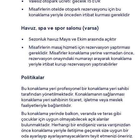
Valesiz otopark ücreti: gecelik 15 EUR
Misafirlerin otelde otopark rezervasyonu için bu
konaklama yeriyle önceden irtibat kurması gereklidir
Havuz, spa ve spor salonu (varsa)
Sezonluk havuz Mayıs ve Ekim arasında açıktır
Misafirlerin masaj hizmeti için rezervasyon yaptırması
gereklidir. Misafirler konaklama yerine varmadan önce,
rezervasyon onayındaki numarayı arayarak konaklama
yeriyle irtibat kurup rezervasyon yaptırabilirler
Politikalar
Bu konaklama yeri profesyonel bir konaklama yeri sahibi
tarafından yönetilmektedir. Konaklamanın sağlanması
konaklama yeri sahibinin ticaret, işletme veya meslek
faaliyetleriyle bağlantılıdır.
Bu konaklama yerinde balkon, veranda ve teras gibi
çocuklar için uygun olmayabilecek açık alanlar
bulunmaktadır. Herhangi bir endişeniz varsa varışınızdan
önce konaklama yeriyle iletişime geçerek size uygun bir
oda ayarlayıp ayarlayamayacaklarını teyit etmenizi öneririz.