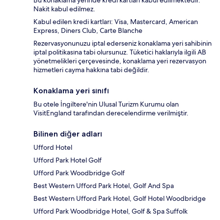
Bu konaklama yerinde kredi kartları kabul edilmektedir.
Nakit kabul edilmez.
Kabul edilen kredi kartları: Visa, Mastercard, American
Express, Diners Club, Carte Blanche
Rezervasyonunuzu iptal ederseniz konaklama yeri sahibinin
iptal politikasına tabi olursunuz. Tüketici haklarıyla ilgili AB
yönetmelikleri çerçevesinde, konaklama yeri rezervasyon
hizmetleri cayma hakkına tabi değildir.
Konaklama yeri sınıfı
Bu otele İngiltere'nin Ulusal Turizm Kurumu olan
VisitEngland tarafından derecelendirme verilmiştir.
Bilinen diğer adları
Ufford Hotel
Ufford Park Hotel Golf
Ufford Park Woodbridge Golf
Best Western Ufford Park Hotel, Golf And Spa
Best Western Ufford Park Hotel, Golf Hotel Woodbridge
Ufford Park Woodbridge Hotel, Golf & Spa Suffolk