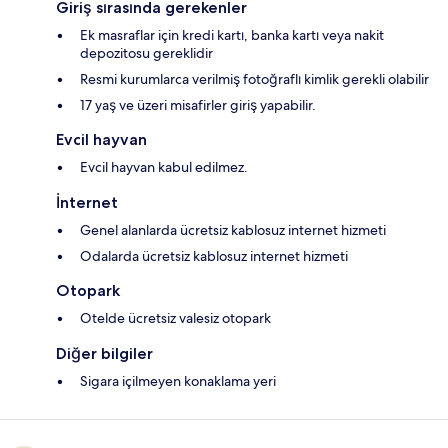
Giriş sırasında gerekenler
Ek masraflar için kredi kartı, banka kartı veya nakit
depozitosu gereklidir
Resmi kurumlarca verilmiş fotoğraflı kimlik gerekli olabilir
17 yaş ve üzeri misafirler giriş yapabilir.
Evcil hayvan
Evcil hayvan kabul edilmez.
İnternet
Genel alanlarda ücretsiz kablosuz internet hizmeti
Odalarda ücretsiz kablosuz internet hizmeti
Otopark
Otelde ücretsiz valesiz otopark
Diğer bilgiler
Sigara içilmeyen konaklama yeri