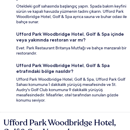
Oteldeki golf sahasında başlangıç yapın. Spada bakım keyfini
sürün ve kapalı havuzda yüzmenin tadını çıkarın. Ufford Park
Woodbridge Hotel, Golf & Spa ayrıca sauna ve buhar odası ile
bahçe sunar.
Ufford Park Woodbridge Hotel, Golf & Spa içinde
veya yakınında restoran var mı?
Evet. Park Restaurant Britanya Mutfağı ve bahçe manzaralı bir
restorandır.
Ufford Park Woodbridge Hotel, Golf & Spa
etrafındaki bölge nasıldır?
Ufford Park Woodbridge Hotel, Golf & Spa, Ufford Park Golf
Sahası konumuna 1 dakikalık yürüyüş mesafesinde ve St.
Audry's Golf Club konumuna 9 dakikalık yürüyüş
mesafesindedir. Misafirler, otel tarafından sunulan gözde
konumu seviyor.
Ufford Park Woodbridge Hotel,
Yorumlar