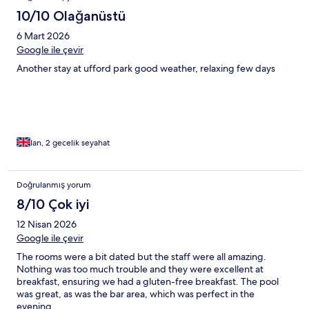
10/10 Olağanüstü
6 Mart 2026
Google ile çevir
Another stay at ufford park good weather, relaxing few days
Ian, 2 gecelik seyahat
Doğrulanmış yorum
8/10 Çok iyi
12 Nisan 2026
Google ile çevir
The rooms were a bit dated but the staff were all amazing.
Nothing was too much trouble and they were excellent at
breakfast, ensuring we had a gluten-free breakfast. The pool
was great, as was the bar area, which was perfect in the
evening.