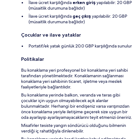
İlave ücret karşılığında
erken giriş
yapılabilir: 20 GBP
(müsaitlik durumuna bağlıdır)
İlave ücret karşılığında
geç çıkış
yapılabilir: 20 GBP
(müsaitlik durumuna bağlıdır)
Çocuklar ve ilave yataklar
Portatif/ek yatak günlük 20.0 GBP karşılığında sunulur
Politikalar
Bu konaklama yeri profesyonel bir konaklama yeri sahibi
tarafından yönetilmektedir. Konaklamanın sağlanması
konaklama yeri sahibinin ticaret, işletme veya meslek
faaliyetleriyle bağlantılıdır.
Bu konaklama yerinde balkon, veranda ve teras gibi
çocuklar için uygun olmayabilecek açık alanlar
bulunmaktadır. Herhangi bir endişeniz varsa varışınızdan
önce konaklama yeriyle iletişime geçerek size uygun bir
oda ayarlayıp ayarlayamayacaklarını teyit etmenizi öneririz.
Misafirler tesiste yangın söndürücü olduğunu bilmenin
verdiği iç rahatlığıyla dinlenebilir.