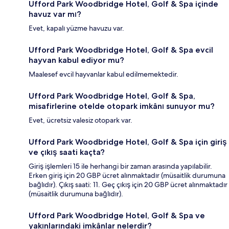
Ufford Park Woodbridge Hotel, Golf & Spa içinde
havuz var mı?
Evet, kapalı yüzme havuzu var.
Ufford Park Woodbridge Hotel, Golf & Spa evcil
hayvan kabul ediyor mu?
Maalesef evcil hayvanlar kabul edilmemektedir.
Ufford Park Woodbridge Hotel, Golf & Spa,
misafirlerine otelde otopark imkânı sunuyor mu?
Evet, ücretsiz valesiz otopark var.
Ufford Park Woodbridge Hotel, Golf & Spa için giriş
ve çıkış saati kaçta?
Giriş işlemleri 15 ile herhangi bir zaman arasında yapılabilir.
Erken giriş için 20 GBP ücret alınmaktadır (müsaitlik durumuna
bağlıdır). Çıkış saati: 11. Geç çıkış için 20 GBP ücret alınmaktadır
(müsaitlik durumuna bağlıdır).
Ufford Park Woodbridge Hotel, Golf & Spa ve
yakınlarındaki imkânlar nelerdir?