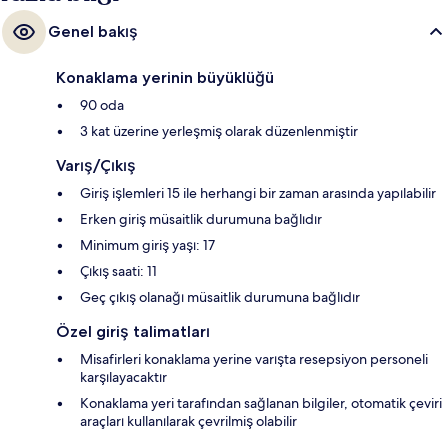
Genel bakış
Konaklama yerinin büyüklüğü
90 oda
3 kat üzerine yerleşmiş olarak düzenlenmiştir
Varış/Çıkış
Giriş işlemleri 15 ile herhangi bir zaman arasında yapılabilir
Erken giriş müsaitlik durumuna bağlıdır
Minimum giriş yaşı: 17
Çıkış saati: 11
Geç çıkış olanağı müsaitlik durumuna bağlıdır
Özel giriş talimatları
Misafirleri konaklama yerine varışta resepsiyon personeli
karşılayacaktır
Konaklama yeri tarafından sağlanan bilgiler, otomatik çeviri
araçları kullanılarak çevrilmiş olabilir