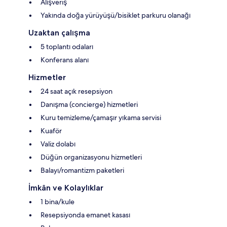
Alışveriş
Yakında doğa yürüyüşü/bisiklet parkuru olanağı
Uzaktan çalışma
5 toplantı odaları
Konferans alanı
Hizmetler
24 saat açık resepsiyon
Danışma (concierge) hizmetleri
Kuru temizleme/çamaşır yıkama servisi
Kuaför
Valiz dolabı
Düğün organizasyonu hizmetleri
Balayı/romantizm paketleri
İmkân ve Kolaylıklar
1 bina/kule
Resepsiyonda emanet kasası