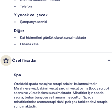
Telefon
Yiyecek ve içecek
Şampanya servisi
Diğer
Kat hizimetleri günlük olarak sunulmaktadır
Odada kasa
Özel fırsatlar
Spa
Oteldeki spada masaj ve terapi odaları bulunmaktadır.
Misafirlere yüz bakımı, vücut sargısı, vücut ovma (body scrub)
seansı ve vücut bakımı sunulmaktadır. Misafirler için spada
sauna, buhar banyosu ve hamam mevcuttur. Spada
misafirlerimize aromaterapi dâhil pek çok farklı tedavi terapisi
sunulmaktadır.