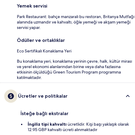
Yemek servisi
Park Restaurant: bahçe manzaralı bu restoran, Britanya Mutfağı
alanında uzmandır ve kahvaltı, öğle yemeği ve akşam yemeği
servisi yapar.
Ödüller ve ortaklıklar
Eco Sertifikalı Konaklama Yeri
Bu konaklama yeri, konaklama yerinin çevre, halk, kültür mirası
ve yerel ekonomi alanlarından birine veya daha fazlasına
etkisinin ölçüldüğü Green Tourism Program programına
katılmaktadır.
Ücretler ve politikalar
İsteğe bağlı ekstralar
İngiliz tipi kahvaltı
ücretlidir. Kişi başı yaklaşık olarak
12.95 GBP kahvaltı ücreti alınmaktadır