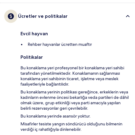
Ücretler ve politikalar
Evcil hayvan
Rehber hayvanlar ücretten muaftır
Politikalar
Bu konaklama yeri profesyonel bir konaklama yeri sahibi
tarafından yönetilmektedir. Konaklamanın sağlanması
konaklama yeri sahibinin ticaret, işletme veya meslek
faaliyetleriyle bağlantılıdır.
Bu konaklama yerinin politikası gereğince, erkeklerin veya
kadınların evlenme öncesi bekarlığa veda partileri de dâhil
olmak üzere, grup etkinliği veya parti amacıyla yapılan
belirli rezervasyonlar geri çevrilebilir.
Bu konaklama yerinde asansör yoktur.
Misafirler tesiste yangın söndürücü olduğunu bilmenin
verdiği iç rahatlığıyla dinlenebilir.