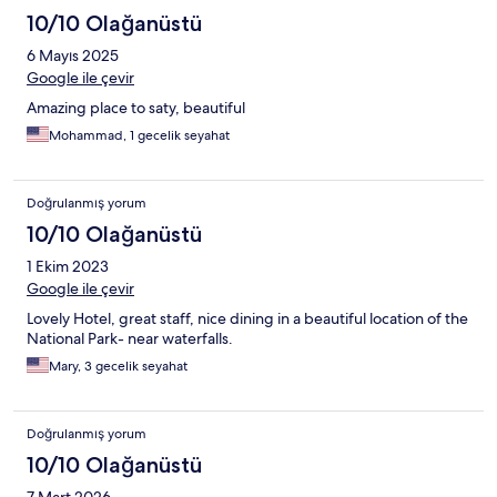
10/10 Olağanüstü
6 Mayıs 2025
Google ile çevir
Amazing place to saty, beautiful
Mohammad, 1 gecelik seyahat
Doğrulanmış yorum
10/10 Olağanüstü
1 Ekim 2023
Google ile çevir
Lovely Hotel, great staff, nice dining in a beautiful location of the
National Park- near waterfalls.
Mary, 3 gecelik seyahat
Doğrulanmış yorum
10/10 Olağanüstü
7 Mart 2026