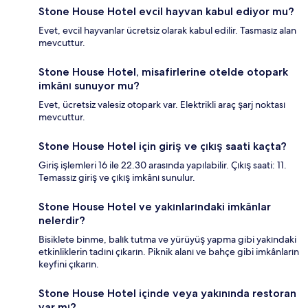
Stone House Hotel evcil hayvan kabul ediyor mu?
Evet, evcil hayvanlar ücretsiz olarak kabul edilir. Tasmasız alan
mevcuttur.
Stone House Hotel, misafirlerine otelde otopark
imkânı sunuyor mu?
Evet, ücretsiz valesiz otopark var. Elektrikli araç şarj noktası
mevcuttur.
Stone House Hotel için giriş ve çıkış saati kaçta?
Giriş işlemleri 16 ile 22.30 arasında yapılabilir. Çıkış saati: 11.
Temassız giriş ve çıkış imkânı sunulur.
Stone House Hotel ve yakınlarındaki imkânlar
nelerdir?
Bisiklete binme, balık tutma ve yürüyüş yapma gibi yakındaki
etkinliklerin tadını çıkarın. Piknik alanı ve bahçe gibi imkânların
keyfini çıkarın.
Stone House Hotel içinde veya yakınında restoran
var mı?