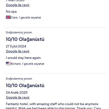
Google ile çevir
No spa
Clare, 1 gecelik seyahat
Doğrulanmış yorum
10/10 Olağanüstü
27 Eylül 2024
Google ile çevir
I would stay here again.
Richard, 1 gecelik seyahat
Doğrulanmış yorum
10/10 Olağanüstü
24 Aralık 2025
Google ile çevir
Fantastic hotel, with amazing staff who could not be anymore
helpful. Wish we had been able to stay longer. Thank you, Cara