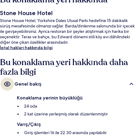
Stone House Hotel
Stone House Hotel, Yorkshire Dales Ulusal Parkı hedefine 15 dakikalık
sürüş mesafesinde olmanızı sağlar. Barda/dinlenme salonunda bir içecek
ile gevşeyebilirsiniz. Ayrıca restoran bir şeyler atıştırmak için harika bir
seçenektir. Teras ve bahçe, bu Edward dönemi stili köy evi dâhilindeki
diğer öne çıkan özellikler arasındadır.
İptal hakları hakkında bilgi
Bu konaklama yeri hakkında daha
fazla bilgi
Genel bakış
Konaklama yerinin büyüklüğü
24 oda
2 kat üzerine yerleşmiş olarak düzenlenmiştir
Varış/Çıkış
Giriş işlemleri 16 ile 22.30 arasında yapılabilir