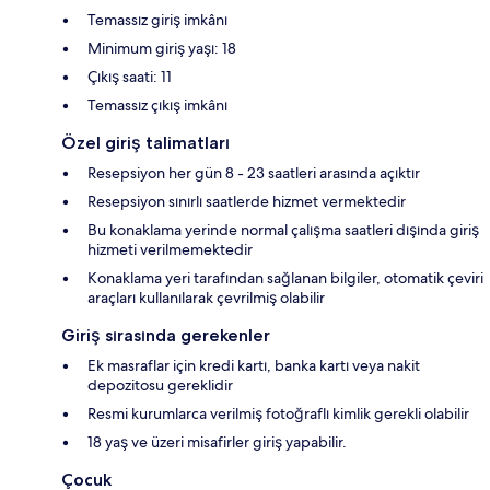
Temassız giriş imkânı
Minimum giriş yaşı: 18
Çıkış saati: 11
Temassız çıkış imkânı
Özel giriş talimatları
Resepsiyon her gün 8 - 23 saatleri arasında açıktır
Resepsiyon sınırlı saatlerde hizmet vermektedir
Bu konaklama yerinde normal çalışma saatleri dışında giriş
hizmeti verilmemektedir
Konaklama yeri tarafından sağlanan bilgiler, otomatik çeviri
araçları kullanılarak çevrilmiş olabilir
Giriş sırasında gerekenler
Ek masraflar için kredi kartı, banka kartı veya nakit
depozitosu gereklidir
Resmi kurumlarca verilmiş fotoğraflı kimlik gerekli olabilir
18 yaş ve üzeri misafirler giriş yapabilir.
Çocuk