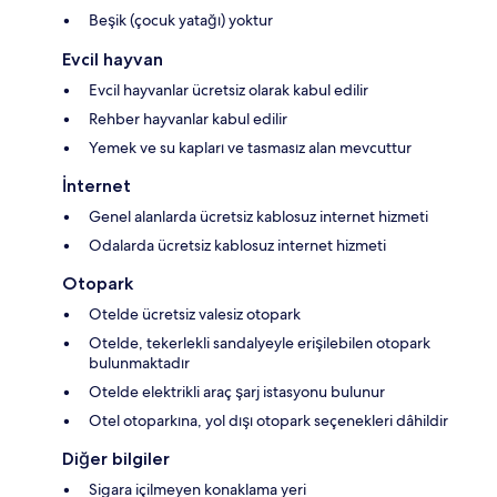
Beşik (çocuk yatağı) yoktur
Evcil hayvan
Evcil hayvanlar ücretsiz olarak kabul edilir
Rehber hayvanlar kabul edilir
Yemek ve su kapları ve tasmasız alan mevcuttur
İnternet
Genel alanlarda ücretsiz kablosuz internet hizmeti
Odalarda ücretsiz kablosuz internet hizmeti
Otopark
Otelde ücretsiz valesiz otopark
Otelde, tekerlekli sandalyeyle erişilebilen otopark
bulunmaktadır
Otelde elektrikli araç şarj istasyonu bulunur
Otel otoparkına, yol dışı otopark seçenekleri dâhildir
Diğer bilgiler
Sigara içilmeyen konaklama yeri