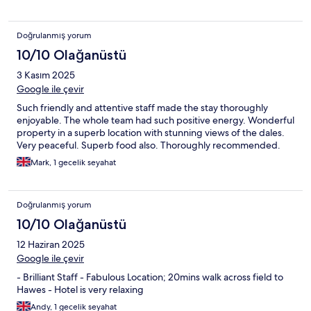
Doğrulanmış yorum
10/10 Olağanüstü
3 Kasım 2025
Google ile çevir
Such friendly and attentive staff made the stay thoroughly
enjoyable. The whole team had such positive energy. Wonderful
property in a superb location with stunning views of the dales.
Very peaceful. Superb food also. Thoroughly recommended.
Mark, 1 gecelik seyahat
Doğrulanmış yorum
10/10 Olağanüstü
12 Haziran 2025
Google ile çevir
- Brilliant Staff - Fabulous Location; 20mins walk across field to
Hawes - Hotel is very relaxing
Andy, 1 gecelik seyahat