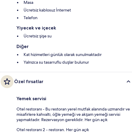
Masa
Ücretsiz kablosuz İnternet
Telefon
Yiyecek ve içecek
Ücretsiz şişe su
Diğer
Kat hizimetleri günlük olarak sunulmaktadır
Yalnızca su tasarruflu duşlar bulunur
Özel fırsatlar
Yemek servisi
Otel restoranı - Bu restoran yerel mutfak alanında uzmandır ve
misafirlere kahvaltı, öğle yemeği ve akşam yemeği servisi
yapmaktadır. Rezervasyon gereklidir. Her gün açık
Otel restoranı 2 - restoran. Her gün açık