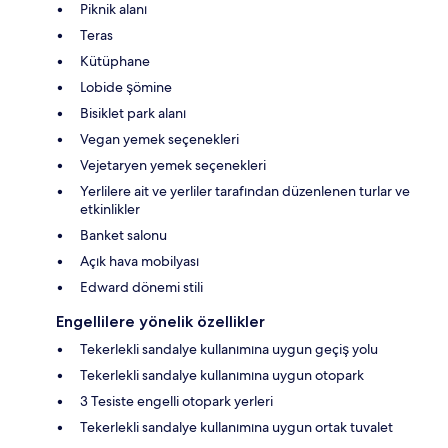
Piknik alanı
Teras
Kütüphane
Lobide şömine
Bisiklet park alanı
Vegan yemek seçenekleri
Vejetaryen yemek seçenekleri
Yerlilere ait ve yerliler tarafından düzenlenen turlar ve
etkinlikler
Banket salonu
Açık hava mobilyası
Edward dönemi stili
Engellilere yönelik özellikler
Tekerlekli sandalye kullanımına uygun geçiş yolu
Tekerlekli sandalye kullanımına uygun otopark
3 Tesiste engelli otopark yerleri
Tekerlekli sandalye kullanımına uygun ortak tuvalet