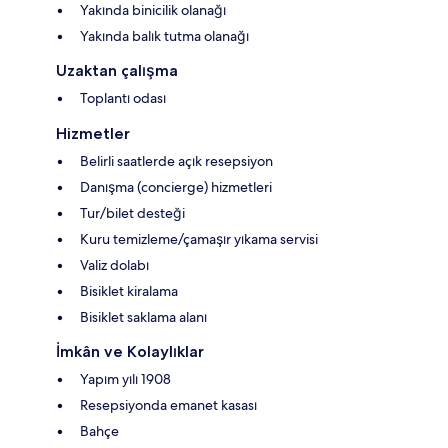
Yakında binicilik olanağı
Yakında balık tutma olanağı
Uzaktan çalışma
Toplantı odası
Hizmetler
Belirli saatlerde açık resepsiyon
Danışma (concierge) hizmetleri
Tur/bilet desteği
Kuru temizleme/çamaşır yıkama servisi
Valiz dolabı
Bisiklet kiralama
Bisiklet saklama alanı
İmkân ve Kolaylıklar
Yapım yılı 1908
Resepsiyonda emanet kasası
Bahçe