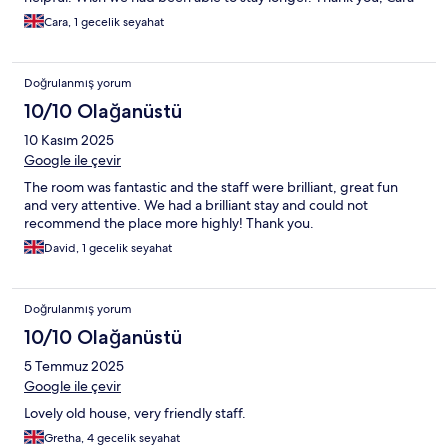
Cara, 1 gecelik seyahat
Doğrulanmış yorum
10/10 Olağanüstü
10 Kasım 2025
Google ile çevir
The room was fantastic and the staff were brilliant, great fun
and very attentive. We had a brilliant stay and could not
recommend the place more highly! Thank you.
David, 1 gecelik seyahat
Doğrulanmış yorum
10/10 Olağanüstü
5 Temmuz 2025
Google ile çevir
Lovely old house, very friendly staff.
Gretha, 4 gecelik seyahat