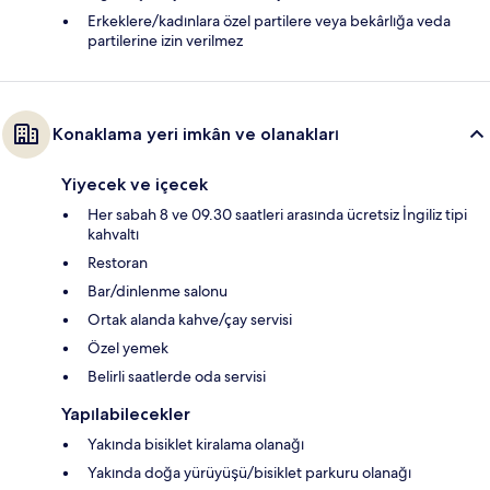
Erkeklere/kadınlara özel partilere veya bekârlığa veda
partilerine izin verilmez
Konaklama yeri imkân ve olanakları
Yiyecek ve içecek
Her sabah 8 ve 09.30 saatleri arasında ücretsiz İngiliz tipi
kahvaltı
Restoran
Bar/dinlenme salonu
Ortak alanda kahve/çay servisi
Özel yemek
Belirli saatlerde oda servisi
Yapılabilecekler
Yakında bisiklet kiralama olanağı
Yakında doğa yürüyüşü/bisiklet parkuru olanağı