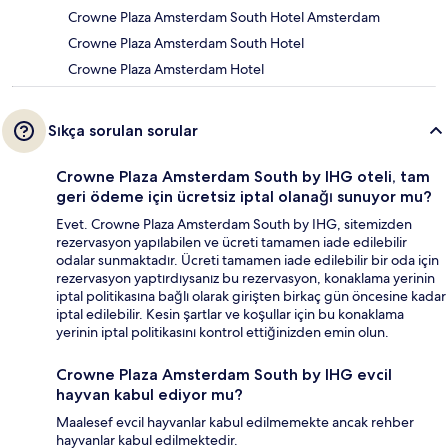
Crowne Plaza Amsterdam South Hotel Amsterdam
Crowne Plaza Amsterdam South Hotel
Crowne Plaza Amsterdam Hotel
Sıkça sorulan sorular
Crowne Plaza Amsterdam South by IHG oteli, tam
geri ödeme için ücretsiz iptal olanağı sunuyor mu?
Evet. Crowne Plaza Amsterdam South by IHG, sitemizden
rezervasyon yapılabilen ve ücreti tamamen iade edilebilir
odalar sunmaktadır. Ücreti tamamen iade edilebilir bir oda için
rezervasyon yaptırdıysanız bu rezervasyon, konaklama yerinin
iptal politikasına bağlı olarak girişten birkaç gün öncesine kadar
iptal edilebilir. Kesin şartlar ve koşullar için bu konaklama
yerinin iptal politikasını kontrol ettiğinizden emin olun.
Crowne Plaza Amsterdam South by IHG evcil
hayvan kabul ediyor mu?
Maalesef evcil hayvanlar kabul edilmemekte ancak rehber
hayvanlar kabul edilmektedir.