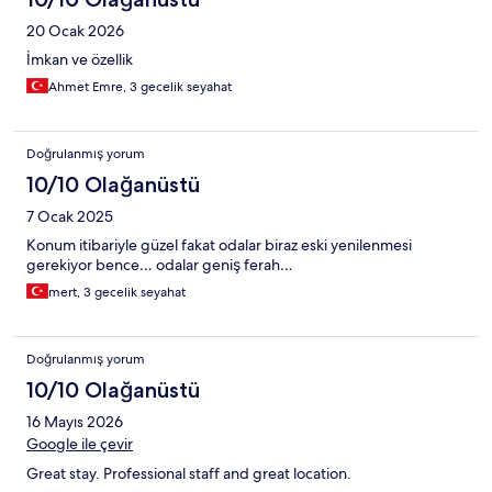
20 Ocak 2026
İmkan ve özellik
Ahmet Emre, 3 gecelik seyahat
Doğrulanmış yorum
10/10 Olağanüstü
7 Ocak 2025
Konum itibariyle güzel fakat odalar biraz eski yenilenmesi
gerekiyor bence… odalar geniş ferah…
mert, 3 gecelik seyahat
Doğrulanmış yorum
10/10 Olağanüstü
16 Mayıs 2026
Google ile çevir
Great stay. Professional staff and great location.