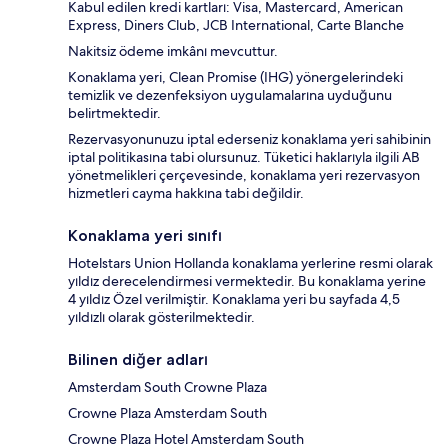
Kabul edilen kredi kartları: Visa, Mastercard, American
Express, Diners Club, JCB International, Carte Blanche
Nakitsiz ödeme imkânı mevcuttur.
Konaklama yeri, Clean Promise (IHG) yönergelerindeki
temizlik ve dezenfeksiyon uygulamalarına uyduğunu
belirtmektedir.
Rezervasyonunuzu iptal ederseniz konaklama yeri sahibinin
iptal politikasına tabi olursunuz. Tüketici haklarıyla ilgili AB
yönetmelikleri çerçevesinde, konaklama yeri rezervasyon
hizmetleri cayma hakkına tabi değildir.
Konaklama yeri sınıfı
Hotelstars Union Hollanda konaklama yerlerine resmi olarak
yıldız derecelendirmesi vermektedir. Bu konaklama yerine
4 yıldız Özel verilmiştir. Konaklama yeri bu sayfada 4,5
yıldızlı olarak gösterilmektedir.
Bilinen diğer adları
Amsterdam South Crowne Plaza
Crowne Plaza Amsterdam South
Crowne Plaza Hotel Amsterdam South