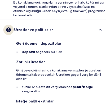
Bu konaklama yeri, konaklama yerinin çevre, halk, kültür mirası
ve yerel ekonomi alanlarından birine veya daha fazlasına
etkisinin ölçüldüğü Green Key (Çevre Eğitimi Vakfı) programına
katılmaktadır.
Ücretler ve politikalar
Geri ödemeli depozitolar
Depozito:
gecelik 50 EUR
Zorunlu ücretler
Giriş veya çıkış sırasında konaklama yeri sizden şu ücretleri
ödemenizi talep edecektir. Ücretlere geçerli vergiler dâhil
olabilir:
Yüzde 12.50 efektif vergi oranında
şehir/bölge
vergisi
alınır
İsteğe bağlı ekstralar