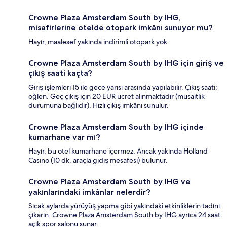
Crowne Plaza Amsterdam South by IHG,
misafirlerine otelde otopark imkânı sunuyor mu?
Hayır, maalesef yakında indirimli otopark yok.
Crowne Plaza Amsterdam South by IHG için giriş ve
çıkış saati kaçta?
Giriş işlemleri 15 ile gece yarısı arasında yapılabilir. Çıkış saati:
öğlen. Geç çıkış için 20 EUR ücret alınmaktadır (müsaitlik
durumuna bağlıdır). Hızlı çıkış imkânı sunulur.
Crowne Plaza Amsterdam South by IHG içinde
kumarhane var mı?
Hayır, bu otel kumarhane içermez. Ancak yakında Holland
Casino (10 dk. araçla gidiş mesafesi) bulunur.
Crowne Plaza Amsterdam South by IHG ve
yakınlarındaki imkânlar nelerdir?
Sıcak aylarda yürüyüş yapma gibi yakındaki etkinliklerin tadını
çıkarın. Crowne Plaza Amsterdam South by IHG ayrıca 24 saat
açık spor salonu sunar.