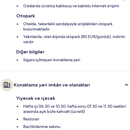
Odalarda ücretsiz kablosuz ve kablolu internet erişimi
Otopark
Otelde, tekerlekli sandalyeyle erişilebilen otopark
bulunmaktadır
Yakınlarda, otel dışında otopark (80 EUR/günlük); indirim
vardır
Diğer bilgiler
Sigara içilmeyen konaklama yeri
Konaklama yeri imkân ve olanakları
Yiyecek ve içecek
Hafta içi 06.30 ve 10.30, hafta sonu 07.30 ve 11.30 saatleri
arasında açık büfe kahvaltı (ücretli)
Restoran
Bar/dinlenme salonu