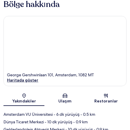
Bölge hakkında
George Gershwinlaan 101, Amsterdam, 1082 MT
Haritada göster
Harita
Yakındakiler
Ulaşım
Restoranlar
Amsterdam VU Üniversitesi
- 6 dk yürüyüş
- 0.5 km
Dünya Ticaret Merkezi
- 10 dk yürüyüş
- 0.9 km
Gelderlandplein Alışveriş Merkezi
- 10 dk yürüyüş
- 0.9 km