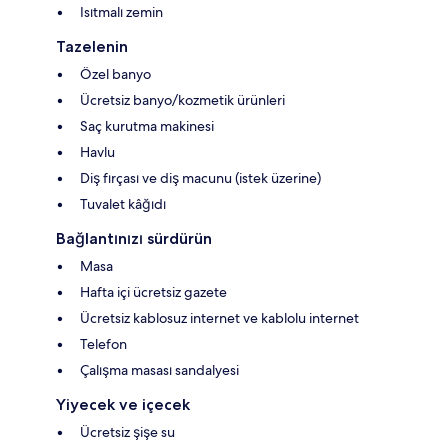
Isıtmalı zemin
Tazelenin
Özel banyo
Ücretsiz banyo/kozmetik ürünleri
Saç kurutma makinesi
Havlu
Diş fırçası ve diş macunu (istek üzerine)
Tuvalet kâğıdı
Bağlantınızı sürdürün
Masa
Hafta içi ücretsiz gazete
Ücretsiz kablosuz internet ve kablolu internet
Telefon
Çalışma masası sandalyesi
Yiyecek ve içecek
Ücretsiz şişe su