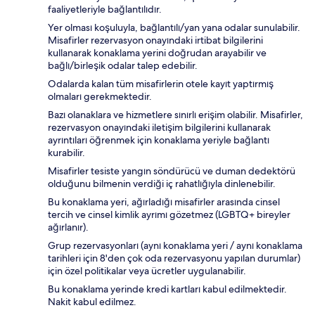
faaliyetleriyle bağlantılıdır.
Yer olması koşuluyla, bağlantılı/yan yana odalar sunulabilir.
Misafirler rezervasyon onayındaki irtibat bilgilerini
kullanarak konaklama yerini doğrudan arayabilir ve
bağlı/birleşik odalar talep edebilir.
Odalarda kalan tüm misafirlerin otele kayıt yaptırmış
olmaları gerekmektedir.
Bazı olanaklara ve hizmetlere sınırlı erişim olabilir. Misafirler,
rezervasyon onayındaki iletişim bilgilerini kullanarak
ayrıntıları öğrenmek için konaklama yeriyle bağlantı
kurabilir.
Misafirler tesiste yangın söndürücü ve duman dedektörü
olduğunu bilmenin verdiği iç rahatlığıyla dinlenebilir.
Bu konaklama yeri, ağırladığı misafirler arasında cinsel
tercih ve cinsel kimlik ayrımı gözetmez (LGBTQ+ bireyler
ağırlanır).
Grup rezervasyonları (aynı konaklama yeri / aynı konaklama
tarihleri için 8'den çok oda rezervasyonu yapılan durumlar)
için özel politikalar veya ücretler uygulanabilir.
Bu konaklama yerinde kredi kartları kabul edilmektedir.
Nakit kabul edilmez.