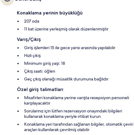
Konaklama yerinin büyüklüğü
207 oda
11 kat üzerine yerleşmiş olarak düzenlenmiştir
Varış/Çıkış
Giriş işlemleri 15 ile gece yarısı arasında yapılabilir
Hızlı çıkış
Minimum giriş yaşı: 18
Çıkış saati: öğlen
Geç çıkış olanağı müsaitlik durumuna bağlıdır
Özel giriş talimatları
Misafirleri konaklama yerine varışta resepsiyon personeli
karşılayacaktır
Sorularınız için lütfen rezervasyon onayındaki bilgileri
kullanarak konaklama yeriyle irtibat kurun
Konaklama yeri tarafından sağlanan bilgiler, otomatik çeviri
araçları kullanılarak çevrilmiş olabilir