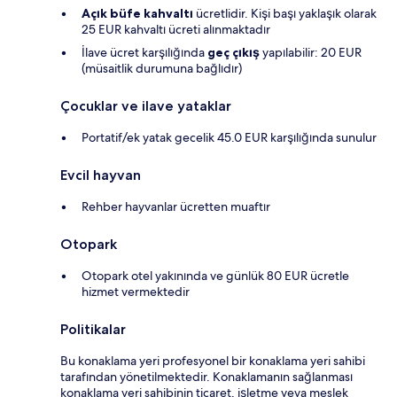
Açık büfe kahvaltı
ücretlidir. Kişi başı yaklaşık olarak
25 EUR kahvaltı ücreti alınmaktadır
İlave ücret karşılığında
geç çıkış
yapılabilir: 20 EUR
(müsaitlik durumuna bağlıdır)
Çocuklar ve ilave yataklar
Portatif/ek yatak gecelik 45.0 EUR karşılığında sunulur
Evcil hayvan
Rehber hayvanlar ücretten muaftır
Otopark
Otopark otel yakınında ve günlük 80 EUR ücretle
hizmet vermektedir
Politikalar
Bu konaklama yeri profesyonel bir konaklama yeri sahibi
tarafından yönetilmektedir. Konaklamanın sağlanması
konaklama yeri sahibinin ticaret, işletme veya meslek