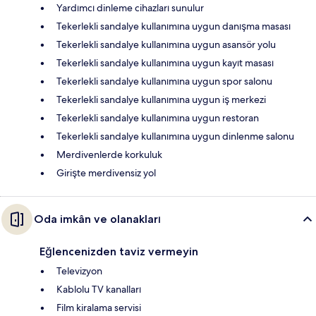
Yardımcı dinleme cihazları sunulur
Tekerlekli sandalye kullanımına uygun danışma masası
Tekerlekli sandalye kullanımına uygun asansör yolu
Tekerlekli sandalye kullanımına uygun kayıt masası
Tekerlekli sandalye kullanımına uygun spor salonu
Tekerlekli sandalye kullanımına uygun iş merkezi
Tekerlekli sandalye kullanımına uygun restoran
Tekerlekli sandalye kullanımına uygun dinlenme salonu
Merdivenlerde korkuluk
Girişte merdivensiz yol
Oda imkân ve olanakları
Eğlencenizden taviz vermeyin
Televizyon
Kablolu TV kanalları
Film kiralama servisi