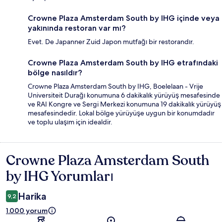
Crowne Plaza Amsterdam South by IHG içinde veya
yakınında restoran var mı?
Evet. De Japanner Zuid Japon mutfağı bir restorandır.
Crowne Plaza Amsterdam South by IHG etrafındaki
bölge nasıldır?
Crowne Plaza Amsterdam South by IHG, Boelelaan - Vrije
Universiteit Durağı konumuna 6 dakikalık yürüyüş mesafesinde
ve RAI Kongre ve Sergi Merkezi konumuna 19 dakikalık yürüyüş
mesafesindedir. Lokal bölge yürüyüşe uygun bir konumdadır
ve toplu ulaşım için idealdir.
Crowne Plaza Amsterdam South
Yorumlar
by IHG Yorumları
Harika
9,2
1.000 yorum