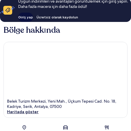
Uygun indirimleri ve avantajları görüntülemek için giriş yapın.
Daha fazla macera için daha fazla ödül!
Giriş yap
Ücretsiz olarak kaydolun
Bölge hakkında
Belek Turizm Merkezi, Yeni Mah., Üçkum Tepesi Cad. No. 18,
Kadriye, Serik, Antalya, 07500
Haritada göster
Harita