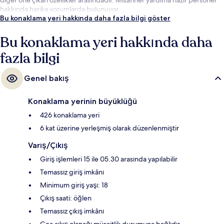
hakkında harika yorumlarda bulunuyor.
Bu konaklama yeri hakkında daha fazla bilgi göster
Bu konaklama yeri hakkında daha
fazla bilgi
Genel bakış
Konaklama yerinin büyüklüğü
426 konaklama yeri
6 kat üzerine yerleşmiş olarak düzenlenmiştir
Varış/Çıkış
Giriş işlemleri 15 ile 05.30 arasında yapılabilir
Temassız giriş imkânı
Minimum giriş yaşı: 18
Çıkış saati: öğlen
Temassız çıkış imkânı
Geç çıkış olanağı müsaitlik durumuna bağlıdır