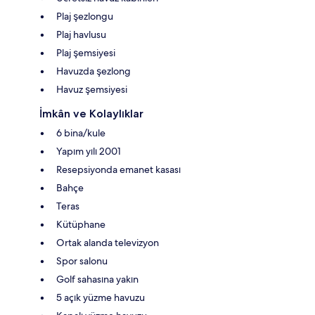
Plaj şezlongu
Plaj havlusu
Plaj şemsiyesi
Havuzda şezlong
Havuz şemsiyesi
İmkân ve Kolaylıklar
6 bina/kule
Yapım yılı 2001
Resepsiyonda emanet kasası
Bahçe
Teras
Kütüphane
Ortak alanda televizyon
Spor salonu
Golf sahasına yakın
5 açık yüzme havuzu