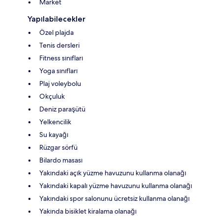
Market
Yapılabilecekler
Özel plajda
Tenis dersleri
Fitness sınıfları
Yoga sınıfları
Plaj voleybolu
Okçuluk
Deniz paraşütü
Yelkencilik
Su kayağı
Rüzgar sörfü
Bilardo masası
Yakındaki açık yüzme havuzunu kullanma olanağı
Yakındaki kapalı yüzme havuzunu kullanma olanağı
Yakındaki spor salonunu ücretsiz kullanma olanağı
Yakında bisiklet kiralama olanağı