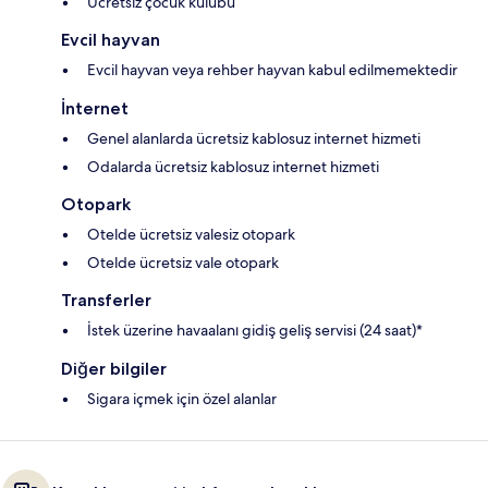
Ücretsiz çocuk kulübü
Evcil hayvan
Evcil hayvan veya rehber hayvan kabul edilmemektedir
İnternet
Genel alanlarda ücretsiz kablosuz internet hizmeti
Odalarda ücretsiz kablosuz internet hizmeti
Otopark
Otelde ücretsiz valesiz otopark
Otelde ücretsiz vale otopark
Transferler
İstek üzerine havaalanı gidiş geliş servisi (24 saat)*
Diğer bilgiler
Sigara içmek için özel alanlar