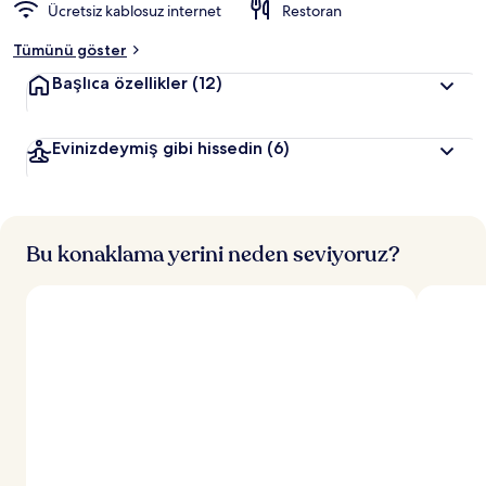
Ücretsiz kablosuz internet
Restoran
Tümünü göster
Başlıca özellikler
(12)
Evinizdeymiş gibi hissedin
(6)
Bu konaklama yerini neden seviyoruz?