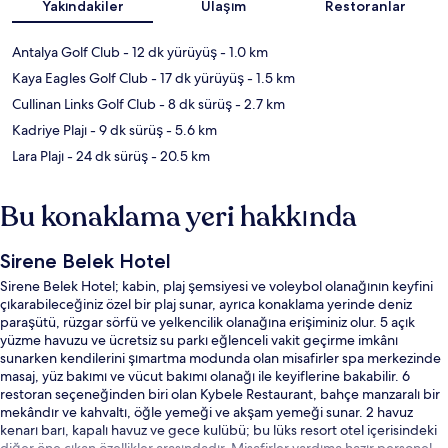
Yakındakiler
Ulaşım
Restoranlar
Antalya Golf Club
- 12 dk yürüyüş
- 1.0 km
Kaya Eagles Golf Club
- 17 dk yürüyüş
- 1.5 km
Cullinan Links Golf Club
- 8 dk sürüş
- 2.7 km
Kadriye Plajı
- 9 dk sürüş
- 5.6 km
Lara Plajı
- 24 dk sürüş
- 20.5 km
Bu konaklama yeri hakkında
Sirene Belek Hotel
Sirene Belek Hotel; kabin, plaj şemsiyesi ve voleybol olanağının keyfini
çıkarabileceğiniz özel bir plaj sunar, ayrıca konaklama yerinde deniz
paraşütü, rüzgar sörfü ve yelkencilik olanağına erişiminiz olur. 5 açık
yüzme havuzu ve ücretsiz su parkı eğlenceli vakit geçirme imkânı
sunarken kendilerini şımartma modunda olan misafirler spa merkezinde
masaj, yüz bakımı ve vücut bakımı olanağı ile keyiflerine bakabilir. 6
restoran seçeneğinden biri olan Kybele Restaurant, bahçe manzaralı bir
mekândır ve kahvaltı, öğle yemeği ve akşam yemeği sunar. 2 havuz
kenarı barı, kapalı havuz ve gece kulübü; bu lüks resort otel içerisindeki
diğer öne çıkan özellikler arasındadır. Misafirler yardıma hazır personel