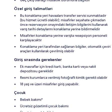
Özel giriş talimatları
Bu konaklama yeri havaalanı transfer servisi sunmaktadır
(bu hizmet ücretli olabilir); misafirler seyahate çıkmadan
önce rezervasyon onayındaki iletişim bilgilerini kullanarak
varış tarihi detaylarını konaklama yerine bildirmelidir
Misafirleri konaklama yerine varışta resepsiyon personeli
karşılayacaktır
Konaklama yeri tarafından sağlanan bilgiler, otomatik çeviri
araçları kullanılarak çevrilmiş olabilir
Giriş sırasında gerekenler
Ek masraflar için kredi kartı, banka kartı veya nakit
depozitosu gereklidir
Resmi kurumlarca verilmiş fotoğraflı kimlik gerekli olabilir
18 yaş ve üzeri misafirler giriş yapabilir.
Çocuk
Bebek bakımı*
Ücretsiz gözetimli çocuk bakımı