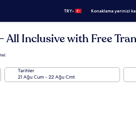
•
TRY
Konaklama yerinizi k
 All Inclusive with Free Tra
tel.
Tarihler