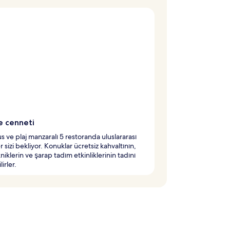
 cenneti
 ve plaj manzaralı 5 restoranda uluslararası
r sizi bekliyor. Konuklar ücretsiz kahvaltının,
niklerin ve şarap tadım etkinliklerinin tadını
lirler.