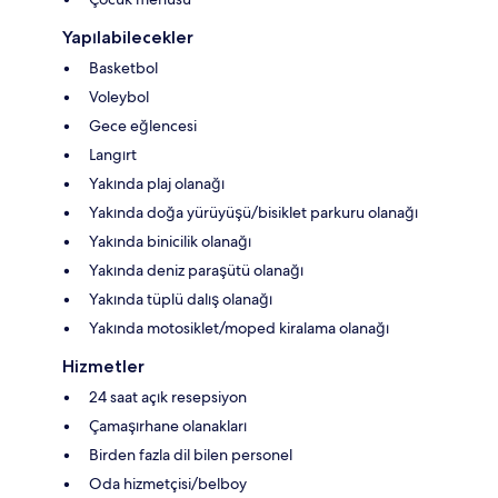
Yapılabilecekler
Basketbol
Voleybol
Gece eğlencesi
Langırt
Yakında plaj olanağı
Yakında doğa yürüyüşü/bisiklet parkuru olanağı
Yakında binicilik olanağı
Yakında deniz paraşütü olanağı
Yakında tüplü dalış olanağı
Yakında motosiklet/moped kiralama olanağı
Hizmetler
24 saat açık resepsiyon
Çamaşırhane olanakları
Birden fazla dil bilen personel
Oda hizmetçisi/belboy