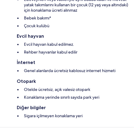
yatak takımlarını kullanan bir çocuk (12 yaş veya altındaki)
için konaklama ücreti alınmaz
Bebek bakımı*
Çocuk kulübü
Evcil hayvan
Evcil hayvan kabul edilmez.
Rehber hayvanlar kabul edilir
İnternet
Genel alanlarda ücretsiz kablosuz internet hizmeti
Otopark
Otelde ücretsiz, açık valesiz otopark
Konaklama yerinde sınırlı sayıda park yeri
Diğer bilgiler
Sigara içilmeyen konaklama yeri