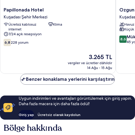
Papillonada
Ozgun
Papillonada Hotel
Ozgun 
Hotel
Apart
Kuşadası Şehir Merkezi
Kuşadas
Kuşadası
Hotel
Ücretsiz kablosuz
Klima
Havuz
Şehir
Kuşadas
internet
Küçük
Merkezi
Şehir
7/24 açık resepsiyon
Merkezi
10
Mük
8,6
10
üzerind
45 y
6,8
228 yorum
üzerinden
8.6,
6.8,
Mükemm
Güncel
3.265 TL
228
45
fiyat:
yorum
vergiler ve ücretler dâhildir
yorum
3.265 TL
14 Ağu - 15 Ağu
Benzer konaklama yerlerini karşılaştırın
Uygun indirimleri ve avantajları görüntülemek için giriş yapın.
Daha fazla macera için daha fazla ödül!
Giriş yap
Ücretsiz olarak kaydolun
Bölge hakkında