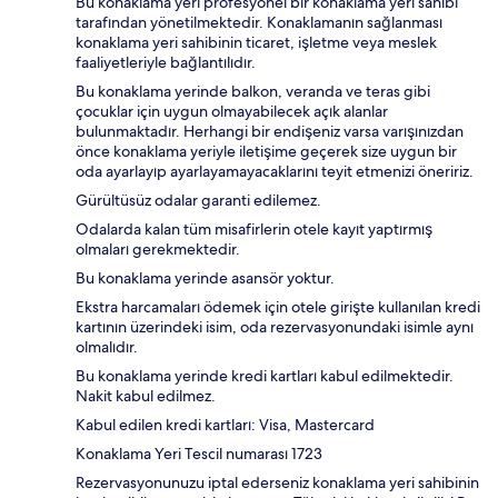
Bu konaklama yeri profesyonel bir konaklama yeri sahibi
tarafından yönetilmektedir. Konaklamanın sağlanması
konaklama yeri sahibinin ticaret, işletme veya meslek
faaliyetleriyle bağlantılıdır.
Bu konaklama yerinde balkon, veranda ve teras gibi
çocuklar için uygun olmayabilecek açık alanlar
bulunmaktadır. Herhangi bir endişeniz varsa varışınızdan
önce konaklama yeriyle iletişime geçerek size uygun bir
oda ayarlayıp ayarlayamayacaklarını teyit etmenizi öneririz.
Gürültüsüz odalar garanti edilemez.
Odalarda kalan tüm misafirlerin otele kayıt yaptırmış
olmaları gerekmektedir.
Bu konaklama yerinde asansör yoktur.
Ekstra harcamaları ödemek için otele girişte kullanılan kredi
kartının üzerindeki isim, oda rezervasyonundaki isimle aynı
olmalıdır.
Bu konaklama yerinde kredi kartları kabul edilmektedir.
Nakit kabul edilmez.
Kabul edilen kredi kartları: Visa, Mastercard
Konaklama Yeri Tescil numarası 1723
Rezervasyonunuzu iptal ederseniz konaklama yeri sahibinin