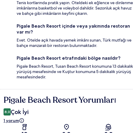
Tenis kortlarında pratik yapın. Oteldeki ek eğlence ve dinlenme
imkânlarına basketbol ve voleybol dahildir. Sezonluk açık havuz
ve bahçe gibi imkânların keyfini çıkarın.
Pigale Beach Resort içinde veya yakınında restoran
var mı?
Evet. Otelde açık havada yemek imkânı sunan, Türk mutfağı ve
bahçe manzaralı bir restoran bulunmaktadır.
Pigale Beach Resort etrafındaki bölge nasıldır?
Pigale Beach Resort, Tusan Beach Resort konumuna 13 dakikalık
yürüyüş mesafesinde ve Kuştur konumuna 5 dakikalık yürüyüş
mesafesindedir.
Pigale Beach Resort Yorumları
Yorumlar
Çok İyi
8,0
1 yorum