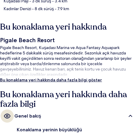
Kuşadası Plajı
- 3 dk sürüş
- 3.4 km
Kadınlar Denizi
- 8 dk sürüş
- 7.9 km
Bu konaklama yeri hakkında
Pigale Beach Resort
Pigale Beach Resort, Kuşadası Marina ve Aqua Fantasy Aquapark
hedeflerine 5 dakikalık sürüş mesafesindedir. Sezonluk açık havuzda
keyifli vakit geçirdikten sonra restoran olanağından yararlanıp bir şeyler
atıştırabilir veya barda/dinlenme salonunda bir içecekle
gevşeyebilirsiniz. Havuz kenarı barı, açık tenis kortu ve çocuk havuzu
diğer öne çıkan özellikler arasındadır.
Bu konaklama yeri hakkında daha fazla bilgi göster
Bu konaklama yeri hakkında daha
fazla bilgi
Genel bakış
Konaklama yerinin büyüklüğü