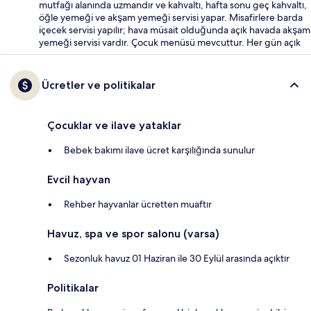
mutfağı alanında uzmandır ve kahvaltı, hafta sonu geç kahvaltı,
öğle yemeği ve akşam yemeği servisi yapar. Misafirlere barda
içecek servisi yapılır; hava müsait olduğunda açık havada akşam
yemeği servisi vardır. Çocuk menüsü mevcuttur. Her gün açık
Ücretler ve politikalar
Çocuklar ve ilave yataklar
Bebek bakımı ilave ücret karşılığında sunulur
Evcil hayvan
Rehber hayvanlar ücretten muaftır
Havuz, spa ve spor salonu (varsa)
Sezonluk havuz 01 Haziran ile 30 Eylül arasında açıktır
Politikalar