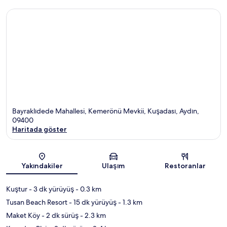
Bayraklıdede Mahallesi, Kemerönü Mevkii, Kuşadası, Aydın,
09400
Haritada göster
Harita
Yakındakiler
Ulaşım
Restoranlar
Kuştur
- 3 dk yürüyüş
- 0.3 km
Tusan Beach Resort
- 15 dk yürüyüş
- 1.3 km
Maket Köy
- 2 dk sürüş
- 2.3 km