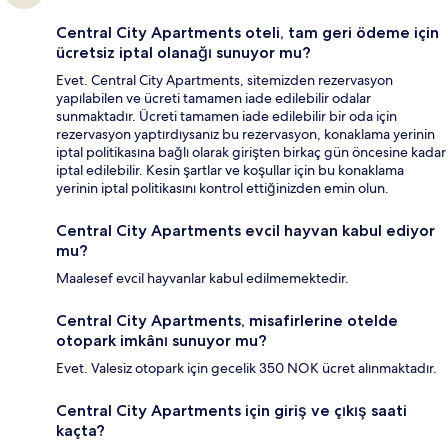
Central City Apartments oteli, tam geri ödeme için
ücretsiz iptal olanağı sunuyor mu?
Evet. Central City Apartments, sitemizden rezervasyon
yapılabilen ve ücreti tamamen iade edilebilir odalar
sunmaktadır. Ücreti tamamen iade edilebilir bir oda için
rezervasyon yaptırdıysanız bu rezervasyon, konaklama yerinin
iptal politikasına bağlı olarak girişten birkaç gün öncesine kadar
iptal edilebilir. Kesin şartlar ve koşullar için bu konaklama
yerinin iptal politikasını kontrol ettiğinizden emin olun.
Central City Apartments evcil hayvan kabul ediyor
mu?
Maalesef evcil hayvanlar kabul edilmemektedir.
Central City Apartments, misafirlerine otelde
otopark imkânı sunuyor mu?
Evet. Valesiz otopark için gecelik 350 NOK ücret alınmaktadır.
Central City Apartments için giriş ve çıkış saati
kaçta?