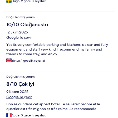
Hugo, 2 gecelik seyahat
Doğrulanmış yorum
10/10 Olağanüstü
12 Ekim 2025
Google ile çevir
Yes its very comfortable parking and kitchens is clean and fully
equipment and staff very kind I recommend my family and
friends to come stay, and enjoy
Yahya, 1 gecelik seyahat
Doğrulanmış yorum
8/10 Çok iyi
9 Kasım 2025
Google ile çevir
Bon séjour dans cet appart hotel. Le lieu était propre et le
quartier est très mignon et très calme. Je recommande.
Aude, 3 gecelik seyahat