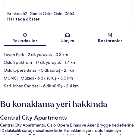
Brinken 52, Gamle Oslo, Oslo, 0654
Haritada göster
Harita
Yakındakiler
Ulaşım
Restoranlar
Toyen Park
- 2 dk yürüyüş
- 0.3 km
Oslo Spektrum
- 17 dk yürüyüş
- 1.4 km
Oslo Opera Binası
- 5 dk sürüş
- 2.1 km
MUNCH Müzesi
- 6 dk sürüş
- 3.0 km
Karl Johan Caddesi
- 6 dk sürüş
- 2.4 km
Bu konaklama yeri hakkında
Central City Apartments
Central City Apartments, Oslo Opera Binası ve Aker Brygge hedeflerine
10 dakikalık sürüş mesafesindedir. Konaklama yeri toplu taşımaya