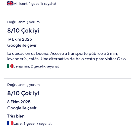
Millicent, 1 gecelik seyahat
Doğrulanmış yorum
8/10 Çok iyi
19 Ekim 2025
Google ile çevir
La ubicacion es buena. Acceso a transporte público a 5 min,
lavandería, cafés. Una alternativa de bajo costo para visitar Oslo
benjamin, 2 gecelik seyahat
Doğrulanmış yorum
8/10 Çok iyi
8 Ekim 2025
Google ile çevir
Très bien
Lucie, 3 gecelik seyahat