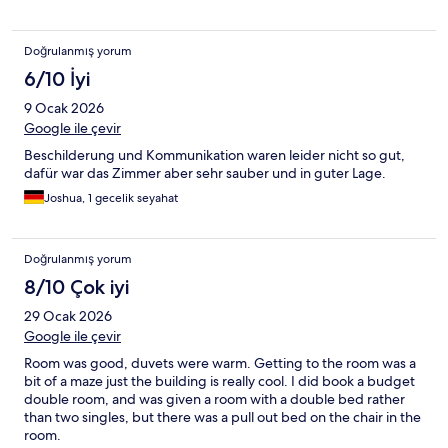
Doğrulanmış yorum
6/10 İyi
9 Ocak 2026
Google ile çevir
Beschilderung und Kommunikation waren leider nicht so gut,
dafür war das Zimmer aber sehr sauber und in guter Lage.
Joshua, 1 gecelik seyahat
Doğrulanmış yorum
8/10 Çok iyi
29 Ocak 2026
Google ile çevir
Room was good, duvets were warm. Getting to the room was a
bit of a maze just the building is really cool. I did book a budget
double room, and was given a room with a double bed rather
than two singles, but there was a pull out bed on the chair in the
room.