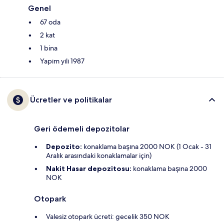
Genel
67 oda
2 kat
1 bina
Yapım yılı 1987
Ücretler ve politikalar
Geri ödemeli depozitolar
Depozito:
konaklama başına 2000 NOK (1 Ocak - 31
Aralık arasındaki konaklamalar için)
Nakit Hasar depozitosu:
konaklama başına 2000
NOK
Otopark
Valesiz otopark ücreti: gecelik 350 NOK