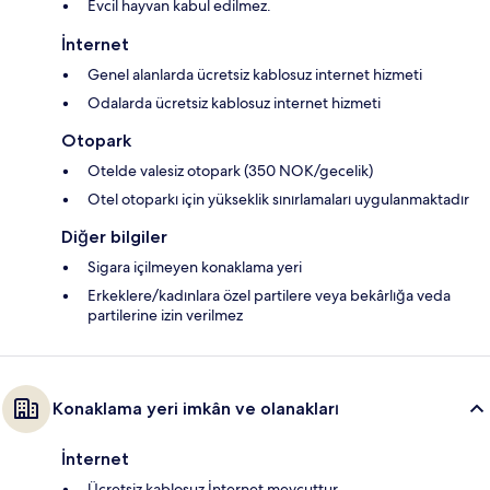
Evcil hayvan kabul edilmez.
İnternet
Genel alanlarda ücretsiz kablosuz internet hizmeti
Odalarda ücretsiz kablosuz internet hizmeti
Otopark
Otelde valesiz otopark (350 NOK/gecelik)
Otel otoparkı için yükseklik sınırlamaları uygulanmaktadır
Diğer bilgiler
Sigara içilmeyen konaklama yeri
Erkeklere/kadınlara özel partilere veya bekârlığa veda
partilerine izin verilmez
Konaklama yeri imkân ve olanakları
İnternet
Ücretsiz kablosuz İnternet mevcuttur