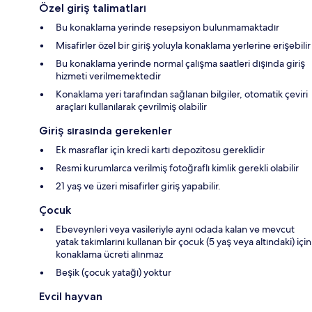
Özel giriş talimatları
Bu konaklama yerinde resepsiyon bulunmamaktadır
Misafirler özel bir giriş yoluyla konaklama yerlerine erişebilir
Bu konaklama yerinde normal çalışma saatleri dışında giriş
hizmeti verilmemektedir
Konaklama yeri tarafından sağlanan bilgiler, otomatik çeviri
araçları kullanılarak çevrilmiş olabilir
Giriş sırasında gerekenler
Ek masraflar için kredi kartı depozitosu gereklidir
Resmi kurumlarca verilmiş fotoğraflı kimlik gerekli olabilir
21 yaş ve üzeri misafirler giriş yapabilir.
Çocuk
Ebeveynleri veya vasileriyle aynı odada kalan ve mevcut
yatak takımlarını kullanan bir çocuk (5 yaş veya altındaki) için
konaklama ücreti alınmaz
Beşik (çocuk yatağı) yoktur
Evcil hayvan