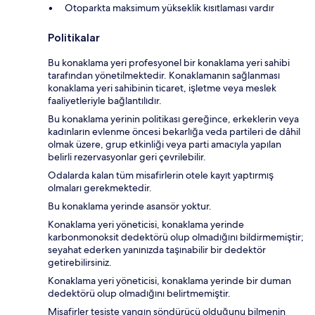
Otoparkta maksimum yükseklik kısıtlaması vardır
Politikalar
Bu konaklama yeri profesyonel bir konaklama yeri sahibi
tarafından yönetilmektedir. Konaklamanın sağlanması
konaklama yeri sahibinin ticaret, işletme veya meslek
faaliyetleriyle bağlantılıdır.
Bu konaklama yerinin politikası gereğince, erkeklerin veya
kadınların evlenme öncesi bekarlığa veda partileri de dâhil
olmak üzere, grup etkinliği veya parti amacıyla yapılan
belirli rezervasyonlar geri çevrilebilir.
Odalarda kalan tüm misafirlerin otele kayıt yaptırmış
olmaları gerekmektedir.
Bu konaklama yerinde asansör yoktur.
Konaklama yeri yöneticisi, konaklama yerinde
karbonmonoksit dedektörü olup olmadığını bildirmemiştir;
seyahat ederken yanınızda taşınabilir bir dedektör
getirebilirsiniz.
Konaklama yeri yöneticisi, konaklama yerinde bir duman
dedektörü olup olmadığını belirtmemiştir.
Misafirler tesiste yangın söndürücü olduğunu bilmenin