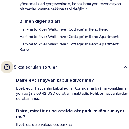
yönetmelikleri çerçevesinde, konaklama yeri rezervasyon
hizmetleri cayma hakkına tabi değildir.
Bilinen diğer adları
Half-mi to River Walk: 'river Cottage' in Reno Reno
Half-mi to River Walk: 'river Cottage' in Reno Apartment
Half-mi to River Walk: 'river Cottage' in Reno Apartment
Reno
Sıkça sorulan sorular
Daire evcil hayvan kabul ediyor mu?
Evet, evcil hayvanlar kabul edilir. Konaklama başına konaklama
yeri başına 69.42 USD ücret alınmaktadır. Rehber hayvanlardan
ücret alınmaz.
Daire, misafirlerine otelde otopark imkânı sunuyor
mu?
Evet, ücretsiz valesiz otopark var.