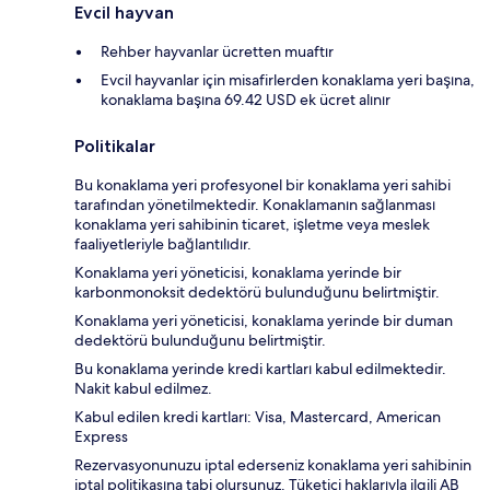
Evcil hayvan
Rehber hayvanlar ücretten muaftır
Evcil hayvanlar için misafirlerden konaklama yeri başına,
konaklama başına 69.42 USD ek ücret alınır
Politikalar
Bu konaklama yeri profesyonel bir konaklama yeri sahibi
tarafından yönetilmektedir. Konaklamanın sağlanması
konaklama yeri sahibinin ticaret, işletme veya meslek
faaliyetleriyle bağlantılıdır.
Konaklama yeri yöneticisi, konaklama yerinde bir
karbonmonoksit dedektörü bulunduğunu belirtmiştir.
Konaklama yeri yöneticisi, konaklama yerinde bir duman
dedektörü bulunduğunu belirtmiştir.
Bu konaklama yerinde kredi kartları kabul edilmektedir.
Nakit kabul edilmez.
Kabul edilen kredi kartları: Visa, Mastercard, American
Express
Rezervasyonunuzu iptal ederseniz konaklama yeri sahibinin
iptal politikasına tabi olursunuz. Tüketici haklarıyla ilgili AB