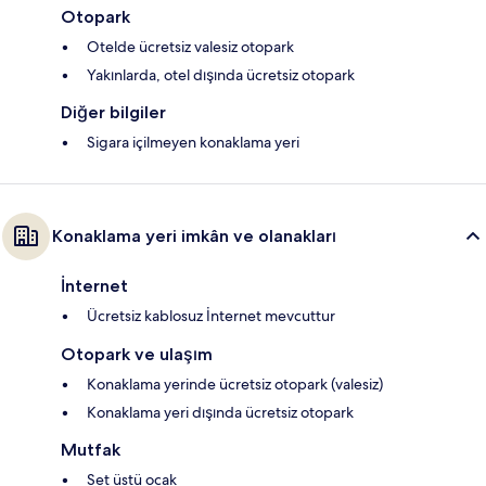
Otopark
Otelde ücretsiz valesiz otopark
Yakınlarda, otel dışında ücretsiz otopark
Diğer bilgiler
Sigara içilmeyen konaklama yeri
Konaklama yeri imkân ve olanakları
İnternet
Ücretsiz kablosuz İnternet mevcuttur
Otopark ve ulaşım
Konaklama yerinde ücretsiz otopark (valesiz)
Konaklama yeri dışında ücretsiz otopark
Mutfak
Set üstü ocak