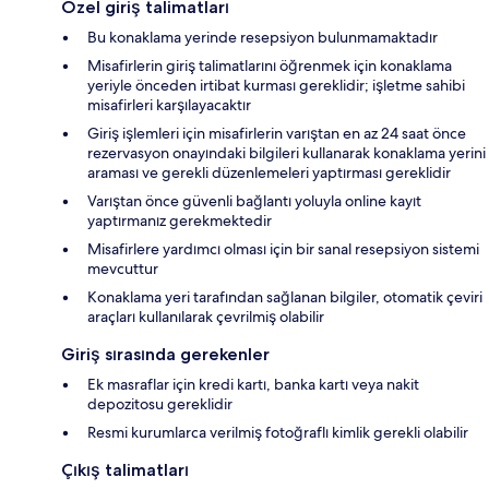
Özel giriş talimatları
Bu konaklama yerinde resepsiyon bulunmamaktadır
Misafirlerin giriş talimatlarını öğrenmek için konaklama
yeriyle önceden irtibat kurması gereklidir; işletme sahibi
misafirleri karşılayacaktır
Giriş işlemleri için misafirlerin varıştan en az 24 saat önce
rezervasyon onayındaki bilgileri kullanarak konaklama yerini
araması ve gerekli düzenlemeleri yaptırması gereklidir
Varıştan önce güvenli bağlantı yoluyla online kayıt
yaptırmanız gerekmektedir
Misafirlere yardımcı olması için bir sanal resepsiyon sistemi
mevcuttur
Konaklama yeri tarafından sağlanan bilgiler, otomatik çeviri
araçları kullanılarak çevrilmiş olabilir
Giriş sırasında gerekenler
Ek masraflar için kredi kartı, banka kartı veya nakit
depozitosu gereklidir
Resmi kurumlarca verilmiş fotoğraflı kimlik gerekli olabilir
Çıkış talimatları