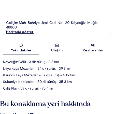
Gelişim Mah. Bahriye Üçok Cad. No.: 20, Köyceğiz, Muğla,
48800
Haritada göster
Harita
Yakındakiler
Ulaşım
Restoranlar
Köyceğiz Gölü
- 3 dk sürüş
- 2.3 km
Likya Kaya Mezarları
- 34 dk sürüş
- 39.8 km
Kaunos Kaya Mezarları
- 37 dk sürüş
- 40.9 km
Sultaniye Kaplıcaları
- 50 dk sürüş
- 35.3 km
Çalış Plajı
- 59 dk sürüş
- 75.4 km
Bu konaklama yeri hakkında