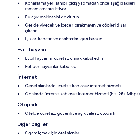
Konaklama yeri sahibi, çıkış yapmadan önce aşağıdakileri
tamamlamanızı istiyor:
Bulaşık makinesini doldurun
Geride yiyecek ve içecek bırakmayın ve çöpleri dışarı
çıkarın
Işıkları kapatın ve anahtarları geri bırakın
Evcil hayvan
Evcil hayvanlar ücretsiz olarak kabul edilir
Rehber hayvanlar kabul edilir
İnternet
Genel alanlarda ücretsiz kablosuz internet hizmeti
Odalarda ücretsiz kablosuz internet hizmeti (hız: 25+ Mbps)
Otopark
Otelde ücretsiz, güvenli ve açık valesiz otopark
Diğer bilgiler
Sigara içmek için özel alanlar