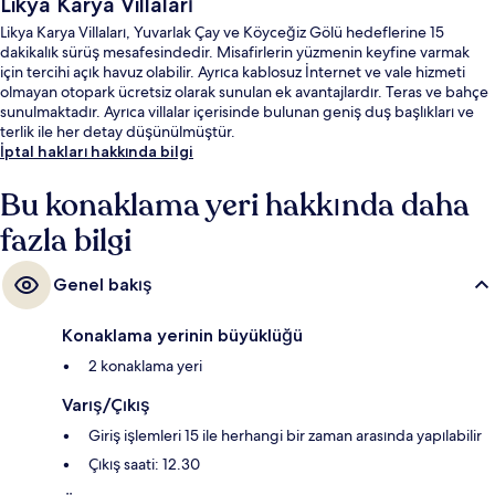
Likya Karya Villaları
Likya Karya Villaları, Yuvarlak Çay ve Köyceğiz Gölü hedeflerine 15
dakikalık sürüş mesafesindedir. Misafirlerin yüzmenin keyfine varmak
için tercihi açık havuz olabilir. Ayrıca kablosuz İnternet ve vale hizmeti
olmayan otopark ücretsiz olarak sunulan ek avantajlardır. Teras ve bahçe
sunulmaktadır. Ayrıca villalar içerisinde bulunan geniş duş başlıkları ve
terlik ile her detay düşünülmüştür.
İptal hakları hakkında bilgi
Bu konaklama yeri hakkında daha
fazla bilgi
Genel bakış
Konaklama yerinin büyüklüğü
2 konaklama yeri
Varış/Çıkış
Giriş işlemleri 15 ile herhangi bir zaman arasında yapılabilir
Çıkış saati: 12.30