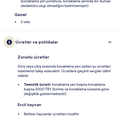
(konaklama yeri yöneticisi, konaklama yerinde bir duman
dedektörü olup olmadığını belirtmemiştir)
Genel
2 oda
Ücretler ve politikalar
Zorunlu ücretler
Giriş veya çıkış sırasında konaklama yeri sizden şu ücretleri
ödemenizi talep edecektir. Ücretlere geçerli vergiler dâhil
olabilir:
Temizlik ücreti:
konaklama yeri başına konaklama
başına 2000 TRY (birime ve konaklama süresine göre
değişiklik göstermektedir)
Evcil hayvan
Rehber hayvanlar ücretten muaftır