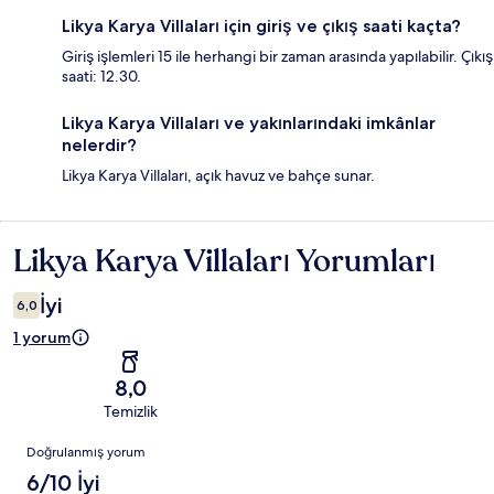
Likya Karya Villaları için giriş ve çıkış saati kaçta?
Giriş işlemleri 15 ile herhangi bir zaman arasında yapılabilir. Çıkış
saati: 12.30.
Likya Karya Villaları ve yakınlarındaki imkânlar
nelerdir?
Likya Karya Villaları, açık havuz ve bahçe sunar.
Likya Karya Villaları Yorumları
Yorumlar
İyi
6,0
1 yorum
8,0
Temizlik
Yorumlar
Doğrulanmış yorum
6/10 İyi