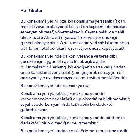
Politikalar
Bu konaklama yerini, özel bir konaklama yeri sahibi (ticari,
mesleki veya profesyonel faaliyetleri kapsamında hareket
etmeyen bir taraf) yönetmektedir. Cayma hakkı da dahil
olmak üzere AB tüketici yasaları rezervasyonunuz için
geçerli olmayacaktır. Özel konaklama yeri sahibi tarafından
belirlenen iptal politikası rezervasyonunuzu kapsayacaktır.
Bu konaklama yerinde balkon, veranda ve teras gibi
çocuklar için uygun olmayabilecek açık alanlar
bulunmaktadır. Herhangi bir endişeniz varsa varışınızdan
önce konaklama yeriyle iletişime geçerek size uygun bir
oda ayarlayıp ayarlayamayacaklarını teyit etmenizi öneririz.
Bu konaklama yerinde asansör yoktur.
Konaklama yeri yöneticisi, konaklama yerinde
karbonmonoksit dedektörü olup olmadığını bildirmemiştir;
seyahat ederken yanınızda taşınabilir bir dedektör
getirebilirsiniz.
Konaklama yeri yöneticisi, konaklama yerinde bir duman
dedektörü olup olmadığını belirtmemiştir.
Bu konaklama yeri, sadece nakit ödeme kabul etmektedir.