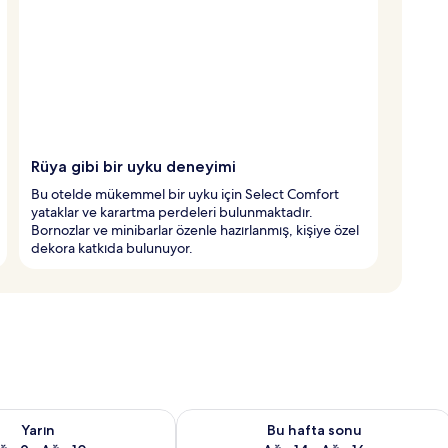
Rüya gibi bir uyku deneyimi
Bu otelde mükemmel bir uyku için Select Comfort
yataklar ve karartma perdeleri bulunmaktadır.
Bornozlar ve minibarlar özenle hazırlanmış, kişiye özel
dekora katkıda bulunuyor.
aitliği kontrol et Ağu 9 - Ağu 10
Bu hafta sonu için müsaitliği kontrol e
Yarın
Bu hafta sonu