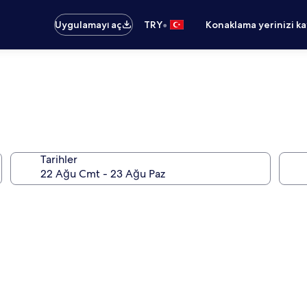
•
Uygulamayı aç
TRY
Konaklama yerinizi k
Tarihler