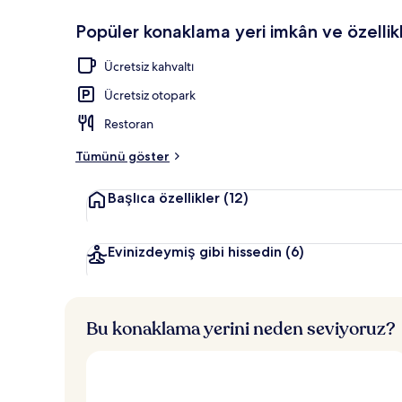
Popüler konaklama yeri imkân ve özellikl
Her gün ücret
Ücretsiz kahvaltı
Ücretsiz otopark
Restoran
Tümünü göster
Başlıca özellikler
(12)
Evinizdeymiş gibi hissedin
(6)
Bu konaklama yerini neden seviyoruz?