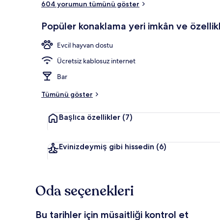
604 yorumun tümünü göster
Popüler konaklama yeri imkân ve özellikl
Teras/veran
Evcil hayvan dostu
Ücretsiz kablosuz internet
Bar
Tümünü göster
Başlıca özellikler
(7)
Evinizdeymiş gibi hissedin
(6)
Oda seçenekleri
Bu tarihler için müsaitliği kontrol et