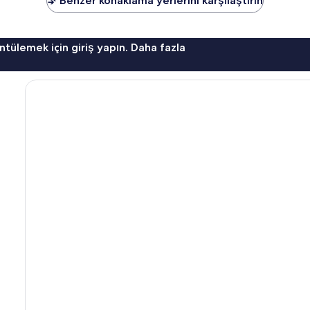
Benzer konaklama yerlerini karşılaştırın
ntülemek için giriş yapın. Daha fazla