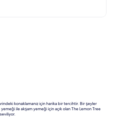
ta
deki konaklamanız için harika bir tercihtir. Bir şeyler
ğle yemeği ile akşam yemeği için açık olan The Lemon Tree
seviliyor.